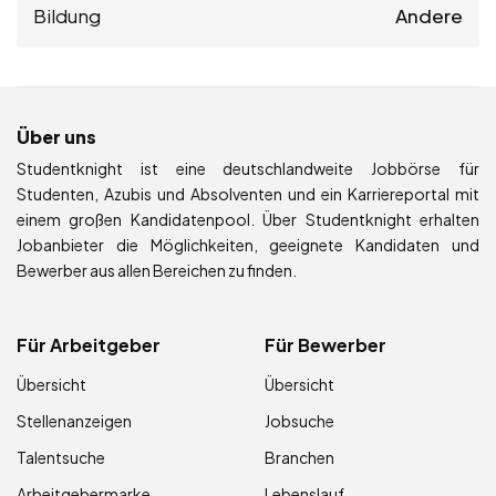
Bildung
Andere
Über uns
Studentknight ist eine deutschlandweite Jobbörse für
Studenten, Azubis und Absolventen und ein Karriereportal mit
einem großen Kandidatenpool. Über Studentknight erhalten
Jobanbieter die Möglichkeiten, geeignete Kandidaten und
Bewerber aus allen Bereichen zu finden.
Für Arbeitgeber
Für Bewerber
Übersicht
Übersicht
Stellenanzeigen
Jobsuche
Talentsuche
Branchen
Arbeitgebermarke
Lebenslauf