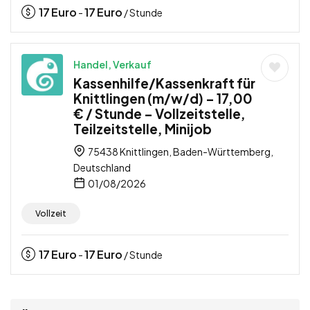
17
Euro
17
Euro
-
/ Stunde
Handel, Verkauf
Kassenhilfe/Kassenkraft für
Knittlingen (m/w/d) – 17,00
€ / Stunde – Vollzeitstelle,
Teilzeitstelle, Minijob
75438 Knittlingen, Baden-Württemberg,
Deutschland
01/08/2026
Vollzeit
17
Euro
17
Euro
-
/ Stunde