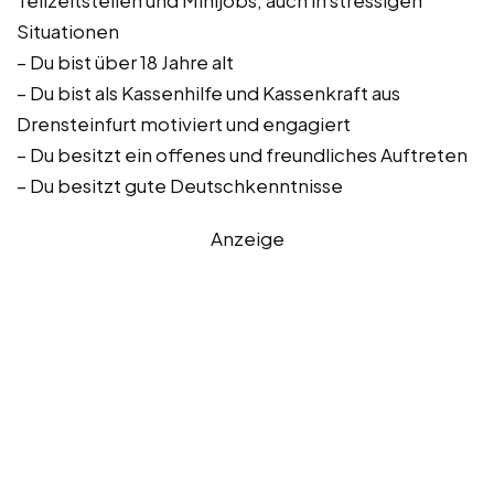
Teilzeitstellen und Minijobs, auch in stressigen
Situationen
– Du bist über 18 Jahre alt
– Du bist als Kassenhilfe und Kassenkraft aus
Drensteinfurt motiviert und engagiert
– Du besitzt ein offenes und freundliches Auftreten
– Du besitzt gute Deutschkenntnisse
Anzeige