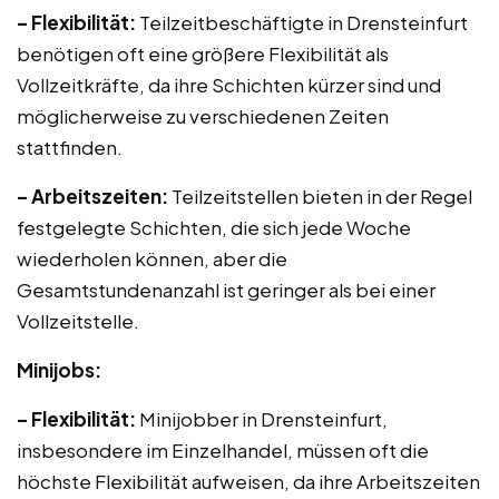
– Flexibilität:
Teilzeitbeschäftigte in Drensteinfurt
benötigen oft eine größere Flexibilität als
Vollzeitkräfte, da ihre Schichten kürzer sind und
möglicherweise zu verschiedenen Zeiten
stattfinden.
– Arbeitszeiten:
Teilzeitstellen bieten in der Regel
festgelegte Schichten, die sich jede Woche
wiederholen können, aber die
Gesamtstundenanzahl ist geringer als bei einer
Vollzeitstelle.
Minijobs:
– Flexibilität:
Minijobber in Drensteinfurt,
insbesondere im Einzelhandel, müssen oft die
höchste Flexibilität aufweisen, da ihre Arbeitszeiten