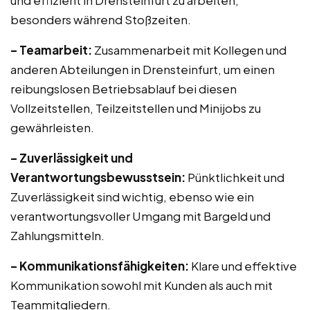
und effizient in Drensteinfurt zu arbeiten,
besonders während Stoßzeiten.
– Teamarbeit:
Zusammenarbeit mit Kollegen und
anderen Abteilungen in Drensteinfurt, um einen
reibungslosen Betriebsablauf bei diesen
Vollzeitstellen, Teilzeitstellen und Minijobs zu
gewährleisten.
– Zuverlässigkeit und
Verantwortungsbewusstsein:
Pünktlichkeit und
Zuverlässigkeit sind wichtig, ebenso wie ein
verantwortungsvoller Umgang mit Bargeld und
Zahlungsmitteln.
– Kommunikationsfähigkeiten:
Klare und effektive
Kommunikation sowohl mit Kunden als auch mit
Teammitgliedern.