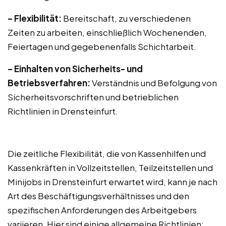
– Flexibilität:
Bereitschaft, zu verschiedenen
Zeiten zu arbeiten, einschließlich Wochenenden,
Feiertagen und gegebenenfalls Schichtarbeit.
– Einhalten von Sicherheits- und
Betriebsverfahren:
Verständnis und Befolgung von
Sicherheitsvorschriften und betrieblichen
Richtlinien in Drensteinfurt.
Die zeitliche Flexibilität, die von Kassenhilfen und
Kassenkräften in Vollzeitstellen, Teilzeitstellen und
Minijobs in Drensteinfurt erwartet wird, kann je nach
Art des Beschäftigungsverhältnisses und den
spezifischen Anforderungen des Arbeitgebers
variieren. Hier sind einige allgemeine Richtlinien: