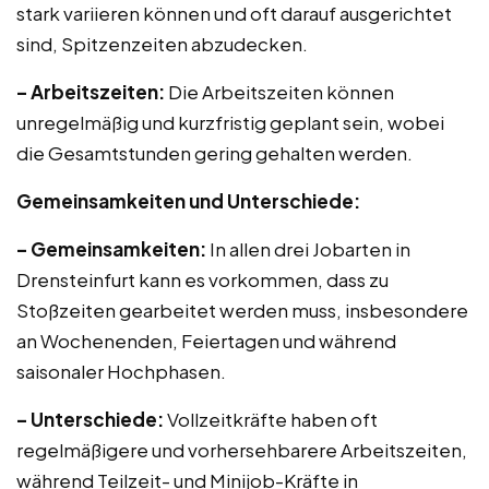
stark variieren können und oft darauf ausgerichtet
sind, Spitzenzeiten abzudecken.
– Arbeitszeiten:
Die Arbeitszeiten können
unregelmäßig und kurzfristig geplant sein, wobei
die Gesamtstunden gering gehalten werden.
Gemeinsamkeiten und Unterschiede:
– Gemeinsamkeiten:
In allen drei Jobarten in
Drensteinfurt kann es vorkommen, dass zu
Stoßzeiten gearbeitet werden muss, insbesondere
an Wochenenden, Feiertagen und während
saisonaler Hochphasen.
– Unterschiede:
Vollzeitkräfte haben oft
regelmäßigere und vorhersehbarere Arbeitszeiten,
während Teilzeit- und Minijob-Kräfte in