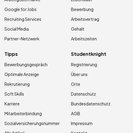
Google for Jobs
Bewerbung
Recruiting Services
Arbeitsvertrag
Social Media
Gehalt
Partner-Netzwerk
Arbeitszeiten
Tipps
Studentknight
Bewerbungsgespräch
Registrierung
Optimale Anzeige
Über uns
Rekrutierung
Orte
Soft Skills
Datenschutz
Karriere
Bundesdatenschutz
Mitarbeiterbindung
AGB
Sozialversicherungsnummer
Impressum