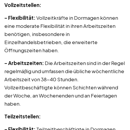
Vollzeitstellen:
– Flexibilität:
Vollzeitkräfte in Dormagen können
eine moderate Flexibilität in ihren Arbeitszeiten
benötigen, insbesondere in
Einzelhandelsbetrieben, die erweiterte
Öffnungszeiten haben.
– Arbeitszeiten:
Die Arbeitszeiten sind in der Regel
regelmäßig und umfassen die übliche wöchentliche
Arbeitszeit von 38-40 Stunden.
Vollzeitbeschäftigte können Schichten während
der Woche, an Wochenenden und an Feiertagen
haben.
Teilzeitstellen:
– Flexibilität:
Teilzeitbeschäftigte in Dormagen