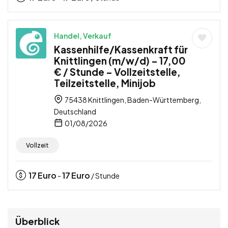
Handel, Verkauf
Kassenhilfe/Kassenkraft für
Knittlingen (m/w/d) – 17,00
€ / Stunde – Vollzeitstelle,
Teilzeitstelle, Minijob
75438 Knittlingen, Baden-Württemberg,
Deutschland
01/08/2026
Vollzeit
17
Euro
17
Euro
-
/ Stunde
Überblick