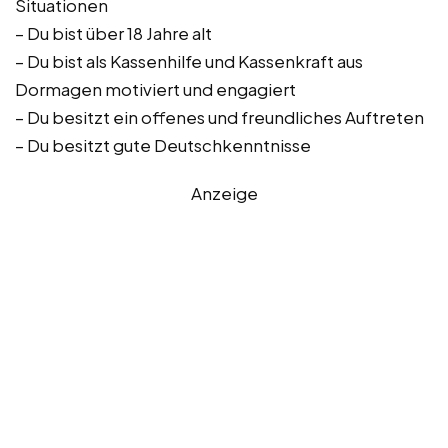
Situationen
– Du bist über 18 Jahre alt
– Du bist als Kassenhilfe und Kassenkraft aus
Dormagen motiviert und engagiert
– Du besitzt ein offenes und freundliches Auftreten
– Du besitzt gute Deutschkenntnisse
Anzeige