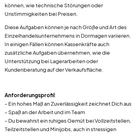
können, wie technische Störungen oder
Unstimmigkeiten bei Preisen.
Diese Aufgaben können je nach Größe und Art des
Einzelhandelsunternehmens in Dormagen variieren.
In einigen Fällen können Kassenkräfte auch
zusätzliche Aufgaben übernehmen, wie die
Unterstützung bei Lagerarbeiten oder
Kundenberatung auf der Verkaufsfläche.
Anforderungsprofil
:
– Ein hohes Maß an Zuverlässigkeit zeichnet Dich aus
– Spaß an der Arbeit und im Team
– Du bewahrst ein ruhiges Gemüt bei Vollzeitstellen,
Teilzeitstellen und Minijobs, auch in stressigen