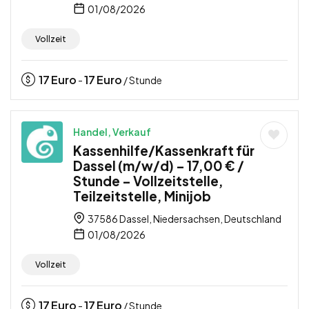
01/08/2026
Vollzeit
17
Euro
17
Euro
-
/ Stunde
Handel, Verkauf
Kassenhilfe/Kassenkraft für
Dassel (m/w/d) – 17,00 € /
Stunde – Vollzeitstelle,
Teilzeitstelle, Minijob
37586 Dassel, Niedersachsen, Deutschland
01/08/2026
Vollzeit
17
Euro
17
Euro
-
/ Stunde