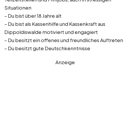
Situationen
– Du bist über 18 Jahre alt
– Du bist als Kassenhilfe und Kassenkraft aus
Dippoldiswalde motiviert und engagiert
– Du besitzt ein offenes und freundliches Auftreten
– Du besitzt gute Deutschkenntnisse
Anzeige