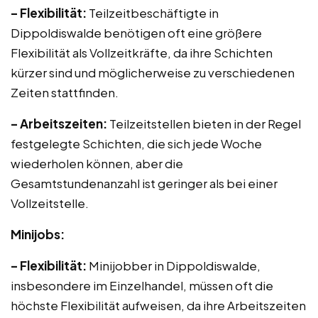
– Flexibilität:
Teilzeitbeschäftigte in
Dippoldiswalde benötigen oft eine größere
Flexibilität als Vollzeitkräfte, da ihre Schichten
kürzer sind und möglicherweise zu verschiedenen
Zeiten stattfinden.
– Arbeitszeiten:
Teilzeitstellen bieten in der Regel
festgelegte Schichten, die sich jede Woche
wiederholen können, aber die
Gesamtstundenanzahl ist geringer als bei einer
Vollzeitstelle.
Minijobs:
– Flexibilität:
Minijobber in Dippoldiswalde,
insbesondere im Einzelhandel, müssen oft die
höchste Flexibilität aufweisen, da ihre Arbeitszeiten