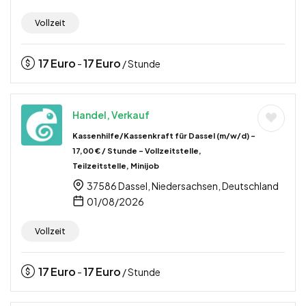
Vollzeit
17
Euro
17
Euro
-
/ Stunde
Handel, Verkauf
Kassenhilfe/Kassenkraft für Dassel (m/w/d) –
17,00 € / Stunde – Vollzeitstelle,
Teilzeitstelle, Minijob
37586 Dassel, Niedersachsen, Deutschland
01/08/2026
Vollzeit
17
Euro
17
Euro
-
/ Stunde