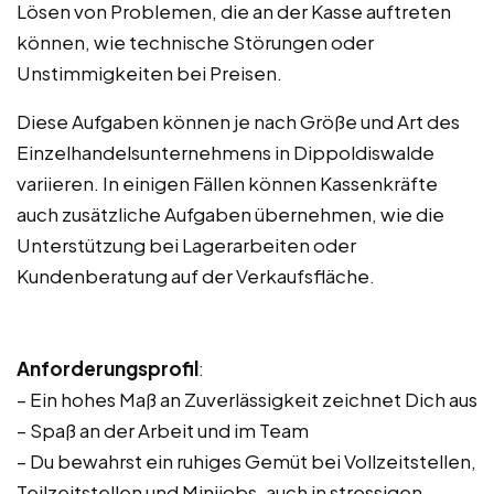
Lösen von Problemen, die an der Kasse auftreten
können, wie technische Störungen oder
Unstimmigkeiten bei Preisen.
Diese Aufgaben können je nach Größe und Art des
Einzelhandelsunternehmens in Dippoldiswalde
variieren. In einigen Fällen können Kassenkräfte
auch zusätzliche Aufgaben übernehmen, wie die
Unterstützung bei Lagerarbeiten oder
Kundenberatung auf der Verkaufsfläche.
Anforderungsprofil
:
– Ein hohes Maß an Zuverlässigkeit zeichnet Dich aus
– Spaß an der Arbeit und im Team
– Du bewahrst ein ruhiges Gemüt bei Vollzeitstellen,
Teilzeitstellen und Minijobs, auch in stressigen