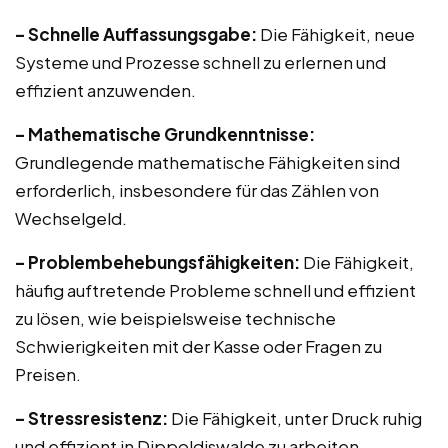
– Schnelle Auffassungsgabe:
Die Fähigkeit, neue
Systeme und Prozesse schnell zu erlernen und
effizient anzuwenden.
– Mathematische Grundkenntnisse:
Grundlegende mathematische Fähigkeiten sind
erforderlich, insbesondere für das Zählen von
Wechselgeld.
– Problembehebungsfähigkeiten:
Die Fähigkeit,
häufig auftretende Probleme schnell und effizient
zu lösen, wie beispielsweise technische
Schwierigkeiten mit der Kasse oder Fragen zu
Preisen.
– Stressresistenz:
Die Fähigkeit, unter Druck ruhig
und effizient in Dippoldiswalde zu arbeiten,