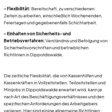
– Flexibilität:
Bereitschaft, zu verschiedenen
Zeiten zu arbeiten, einschließlich Wochenenden,
Feiertagen und gegebenenfalls Schichtarbeit.
– Einhalten von Sicherheits- und
Betriebsverfahren:
Verständnis und Befolgung von
Sicherheitsvorschriften und betrieblichen
Richtlinien in Dippoldiswalde.
Die zeitliche Flexibilität, die von Kassenhilfen und
Kassenkräften in Vollzeitstellen, Teilzeitstellen und
Minijobs in Dippoldiswalde erwartet wird, kann je
nach Art des Beschäftigungsverhältnisses und den
spezifischen Anforderungen des Arbeitgebers
variieren. Hier sind einige allgemeine Richtlinien: