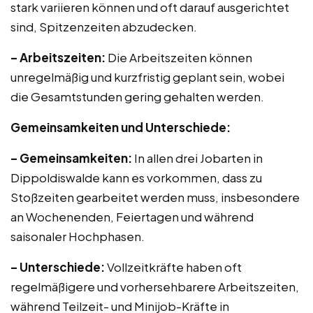
stark variieren können und oft darauf ausgerichtet
sind, Spitzenzeiten abzudecken.
– Arbeitszeiten:
Die Arbeitszeiten können
unregelmäßig und kurzfristig geplant sein, wobei
die Gesamtstunden gering gehalten werden.
Gemeinsamkeiten und Unterschiede:
– Gemeinsamkeiten:
In allen drei Jobarten in
Dippoldiswalde kann es vorkommen, dass zu
Stoßzeiten gearbeitet werden muss, insbesondere
an Wochenenden, Feiertagen und während
saisonaler Hochphasen.
– Unterschiede:
Vollzeitkräfte haben oft
regelmäßigere und vorhersehbarere Arbeitszeiten,
während Teilzeit- und Minijob-Kräfte in