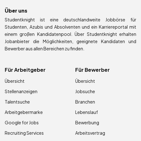
Über uns
Studentknight ist eine deutschlandweite Jobbörse für
Studenten, Azubis und Absolventen und ein Karriereportal mit
einem großen Kandidatenpool. Über Studentknight erhalten
Jobanbieter die Möglichkeiten, geeignete Kandidaten und
Bewerber aus allen Bereichen zu finden.
Für Arbeitgeber
Für Bewerber
Übersicht
Übersicht
Stellenanzeigen
Jobsuche
Talentsuche
Branchen
Arbeitgebermarke
Lebenslauf
Google for Jobs
Bewerbung
Recruiting Services
Arbeitsvertrag