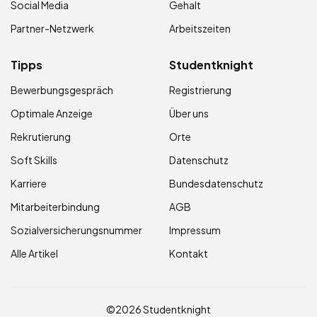
Social Media
Gehalt
Partner-Netzwerk
Arbeitszeiten
Tipps
Studentknight
Bewerbungsgespräch
Registrierung
Optimale Anzeige
Über uns
Rekrutierung
Orte
Soft Skills
Datenschutz
Karriere
Bundesdatenschutz
Mitarbeiterbindung
AGB
Sozialversicherungsnummer
Impressum
Alle Artikel
Kontakt
©2026 Studentknight