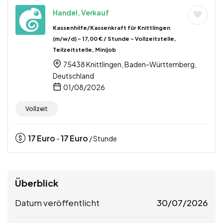
Handel, Verkauf
Kassenhilfe/Kassenkraft für Knittlingen
(m/w/d) – 17,00 € / Stunde – Vollzeitstelle,
Teilzeitstelle, Minijob
75438 Knittlingen, Baden-Württemberg,
Deutschland
01/08/2026
Vollzeit
17
Euro
17
Euro
-
/ Stunde
Überblick
Datum veröffentlicht
30/07/2026