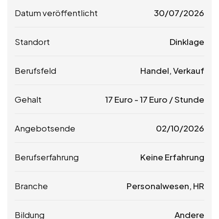
Datum veröffentlicht
30/07/2026
Standort
Dinklage
Berufsfeld
Handel, Verkauf
Gehalt
17
Euro
-
17
Euro
/ Stunde
Angebotsende
02/10/2026
Berufserfahrung
Keine Erfahrung
Branche
Personalwesen, HR
Bildung
Andere