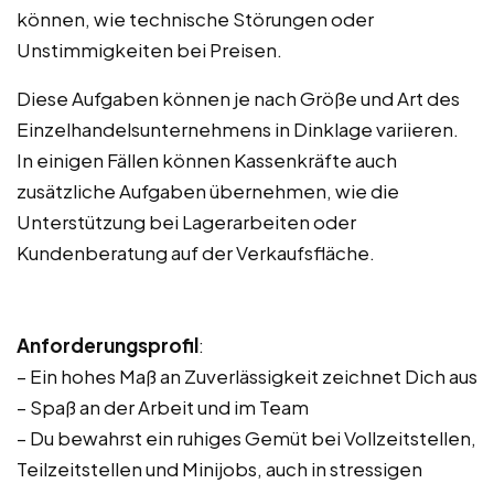
können, wie technische Störungen oder
Unstimmigkeiten bei Preisen.
Diese Aufgaben können je nach Größe und Art des
Einzelhandelsunternehmens in Dinklage variieren.
In einigen Fällen können Kassenkräfte auch
zusätzliche Aufgaben übernehmen, wie die
Unterstützung bei Lagerarbeiten oder
Kundenberatung auf der Verkaufsfläche.
Anforderungsprofil
:
– Ein hohes Maß an Zuverlässigkeit zeichnet Dich aus
– Spaß an der Arbeit und im Team
– Du bewahrst ein ruhiges Gemüt bei Vollzeitstellen,
Teilzeitstellen und Minijobs, auch in stressigen