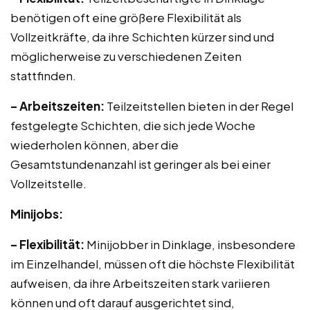
benötigen oft eine größere Flexibilität als
Vollzeitkräfte, da ihre Schichten kürzer sind und
möglicherweise zu verschiedenen Zeiten
stattfinden.
– Arbeitszeiten:
Teilzeitstellen bieten in der Regel
festgelegte Schichten, die sich jede Woche
wiederholen können, aber die
Gesamtstundenanzahl ist geringer als bei einer
Vollzeitstelle.
Minijobs:
– Flexibilität:
Minijobber in Dinklage, insbesondere
im Einzelhandel, müssen oft die höchste Flexibilität
aufweisen, da ihre Arbeitszeiten stark variieren
können und oft darauf ausgerichtet sind,