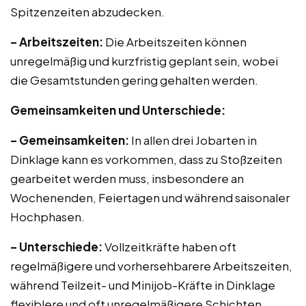
Spitzenzeiten abzudecken.
– Arbeitszeiten:
Die Arbeitszeiten können
unregelmäßig und kurzfristig geplant sein, wobei
die Gesamtstunden gering gehalten werden.
Gemeinsamkeiten und Unterschiede:
– Gemeinsamkeiten:
In allen drei Jobarten in
Dinklage kann es vorkommen, dass zu Stoßzeiten
gearbeitet werden muss, insbesondere an
Wochenenden, Feiertagen und während saisonaler
Hochphasen.
– Unterschiede:
Vollzeitkräfte haben oft
regelmäßigere und vorhersehbarere Arbeitszeiten,
während Teilzeit- und Minijob-Kräfte in Dinklage
flexiblere und oft unregelmäßigere Schichten