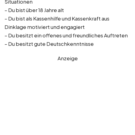
Situationen
– Du bist über 18 Jahre alt
– Du bist als Kassenhilfe und Kassenkraft aus
Dinklage motiviert und engagiert
– Du besitzt ein offenes und freundliches Auftreten
– Du besitzt gute Deutschkenntnisse
Anzeige