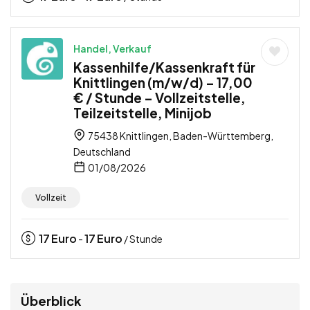
Handel, Verkauf
Kassenhilfe/Kassenkraft für
Knittlingen (m/w/d) – 17,00
€ / Stunde – Vollzeitstelle,
Teilzeitstelle, Minijob
75438 Knittlingen, Baden-Württemberg,
Deutschland
01/08/2026
Vollzeit
17
Euro
17
Euro
-
/ Stunde
Überblick