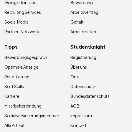
Google for Jobs
Bewerbung
Recruiting Services
Arbeitsvertrag
Social Media
Gehalt
Partner-Netzwerk
Arbeitszeiten
Tipps
Studentknight
Bewerbungsgespräch
Registrierung
Optimale Anzeige
Über uns
Rekrutierung
Orte
Soft Skills
Datenschutz
Karriere
Bundesdatenschutz
Mitarbeiterbindung
AGB
Sozialversicherungsnummer
Impressum
Alle Artikel
Kontakt