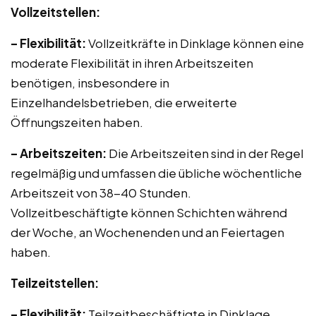
Vollzeitstellen:
– Flexibilität:
Vollzeitkräfte in Dinklage können eine
moderate Flexibilität in ihren Arbeitszeiten
benötigen, insbesondere in
Einzelhandelsbetrieben, die erweiterte
Öffnungszeiten haben.
– Arbeitszeiten:
Die Arbeitszeiten sind in der Regel
regelmäßig und umfassen die übliche wöchentliche
Arbeitszeit von 38-40 Stunden.
Vollzeitbeschäftigte können Schichten während
der Woche, an Wochenenden und an Feiertagen
haben.
Teilzeitstellen:
– Flexibilität:
Teilzeitbeschäftigte in Dinklage