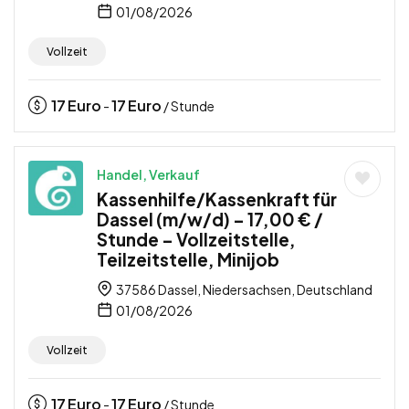
01/08/2026
Vollzeit
17
Euro
17
Euro
-
/ Stunde
Handel, Verkauf
Kassenhilfe/Kassenkraft für
Dassel (m/w/d) – 17,00 € /
Stunde – Vollzeitstelle,
Teilzeitstelle, Minijob
37586 Dassel, Niedersachsen, Deutschland
01/08/2026
Vollzeit
17
Euro
17
Euro
-
/ Stunde