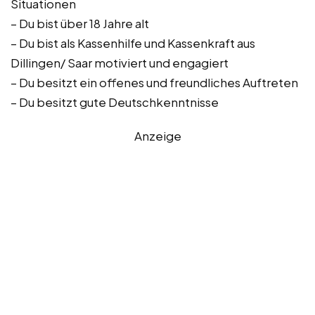
Situationen
– Du bist über 18 Jahre alt
– Du bist als Kassenhilfe und Kassenkraft aus
Dillingen/ Saar motiviert und engagiert
– Du besitzt ein offenes und freundliches Auftreten
– Du besitzt gute Deutschkenntnisse
Anzeige