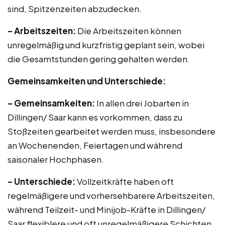
sind, Spitzenzeiten abzudecken.
– Arbeitszeiten:
Die Arbeitszeiten können
unregelmäßig und kurzfristig geplant sein, wobei
die Gesamtstunden gering gehalten werden.
Gemeinsamkeiten und Unterschiede:
– Gemeinsamkeiten:
In allen drei Jobarten in
Dillingen/ Saar kann es vorkommen, dass zu
Stoßzeiten gearbeitet werden muss, insbesondere
an Wochenenden, Feiertagen und während
saisonaler Hochphasen.
– Unterschiede:
Vollzeitkräfte haben oft
regelmäßigere und vorhersehbarere Arbeitszeiten,
während Teilzeit- und Minijob-Kräfte in Dillingen/
Saar flexiblere und oft unregelmäßigere Schichten