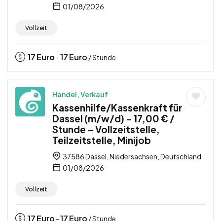
01/08/2026
Vollzeit
17
Euro
17
Euro
-
/ Stunde
Handel, Verkauf
Kassenhilfe/Kassenkraft für
Dassel (m/w/d) – 17,00 € /
Stunde – Vollzeitstelle,
Teilzeitstelle, Minijob
37586 Dassel, Niedersachsen, Deutschland
01/08/2026
Vollzeit
17
Euro
17
Euro
-
/ Stunde