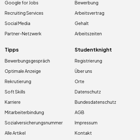
Google for Jobs
Bewerbung
Recruiting Services
Arbeitsvertrag
Social Media
Gehalt
Partner-Netzwerk
Arbeitszeiten
Tipps
Studentknight
Bewerbungsgespräch
Registrierung
Optimale Anzeige
Über uns
Rekrutierung
Orte
Soft Skills
Datenschutz
Karriere
Bundesdatenschutz
Mitarbeiterbindung
AGB
Sozialversicherungsnummer
Impressum
Alle Artikel
Kontakt