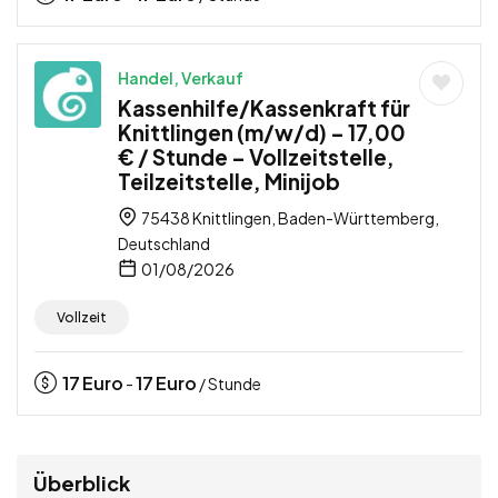
Handel, Verkauf
Kassenhilfe/Kassenkraft für
Knittlingen (m/w/d) – 17,00
€ / Stunde – Vollzeitstelle,
Teilzeitstelle, Minijob
75438 Knittlingen, Baden-Württemberg,
Deutschland
01/08/2026
Vollzeit
17
Euro
17
Euro
-
/ Stunde
Überblick