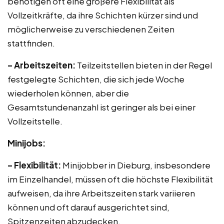
benötigen oft eine größere Flexibilität als
Vollzeitkräfte, da ihre Schichten kürzer sind und
möglicherweise zu verschiedenen Zeiten
stattfinden.
– Arbeitszeiten:
Teilzeitstellen bieten in der Regel
festgelegte Schichten, die sich jede Woche
wiederholen können, aber die
Gesamtstundenanzahl ist geringer als bei einer
Vollzeitstelle.
Minijobs:
– Flexibilität:
Minijobber in Dieburg, insbesondere
im Einzelhandel, müssen oft die höchste Flexibilität
aufweisen, da ihre Arbeitszeiten stark variieren
können und oft darauf ausgerichtet sind,
Spitzenzeiten abzudecken.