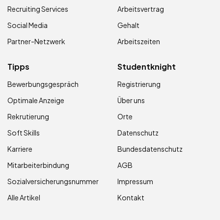
Recruiting Services
Arbeitsvertrag
Social Media
Gehalt
Partner-Netzwerk
Arbeitszeiten
Tipps
Studentknight
Bewerbungsgespräch
Registrierung
Optimale Anzeige
Über uns
Rekrutierung
Orte
Soft Skills
Datenschutz
Karriere
Bundesdatenschutz
Mitarbeiterbindung
AGB
Sozialversicherungsnummer
Impressum
Alle Artikel
Kontakt