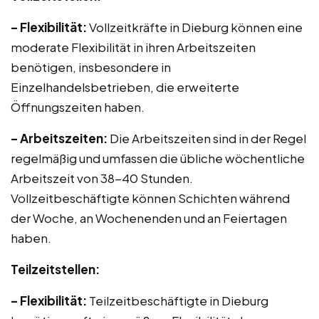
– Flexibilität:
Vollzeitkräfte in Dieburg können eine
moderate Flexibilität in ihren Arbeitszeiten
benötigen, insbesondere in
Einzelhandelsbetrieben, die erweiterte
Öffnungszeiten haben.
– Arbeitszeiten:
Die Arbeitszeiten sind in der Regel
regelmäßig und umfassen die übliche wöchentliche
Arbeitszeit von 38-40 Stunden.
Vollzeitbeschäftigte können Schichten während
der Woche, an Wochenenden und an Feiertagen
haben.
Teilzeitstellen:
– Flexibilität:
Teilzeitbeschäftigte in Dieburg