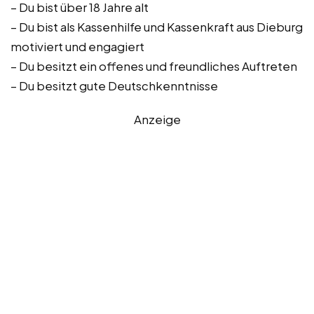
– Du bist über 18 Jahre alt
– Du bist als Kassenhilfe und Kassenkraft aus Dieburg
motiviert und engagiert
– Du besitzt ein offenes und freundliches Auftreten
– Du besitzt gute Deutschkenntnisse
Anzeige