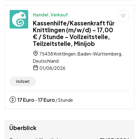
Handel, Verkauf
Kassenhilfe/Kassenkraft für
Knittlingen (m/w/d) – 17,00
€ / Stunde – Vollzeitstelle,
Teilzeitstelle, Minijob
75438 Knittlingen, Baden-Württemberg,
Deutschland
01/08/2026
Vollzeit
17
Euro
17
Euro
-
/ Stunde
Überblick