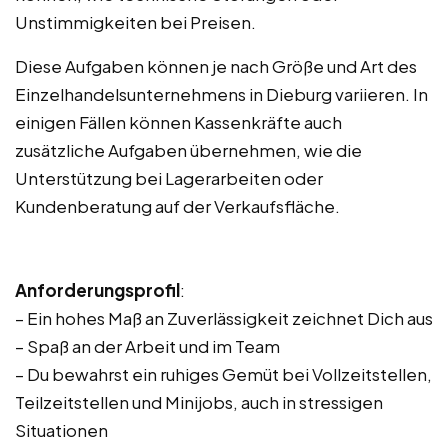
Unstimmigkeiten bei Preisen.
Diese Aufgaben können je nach Größe und Art des
Einzelhandelsunternehmens in Dieburg variieren. In
einigen Fällen können Kassenkräfte auch
zusätzliche Aufgaben übernehmen, wie die
Unterstützung bei Lagerarbeiten oder
Kundenberatung auf der Verkaufsfläche.
Anforderungsprofil
:
– Ein hohes Maß an Zuverlässigkeit zeichnet Dich aus
– Spaß an der Arbeit und im Team
– Du bewahrst ein ruhiges Gemüt bei Vollzeitstellen,
Teilzeitstellen und Minijobs, auch in stressigen
Situationen