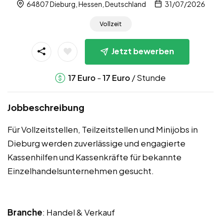
64807 Dieburg, Hessen, Deutschland
31/07/2026
Vollzeit
Jetzt bewerben
-
/ Stunde
17
Euro
17
Euro
Jobbeschreibung
Für Vollzeitstellen, Teilzeitstellen und Minijobs in
Dieburg werden zuverlässige und engagierte
Kassenhilfen und Kassenkräfte für bekannte
Einzelhandelsunternehmen gesucht.
Branche
: Handel & Verkauf