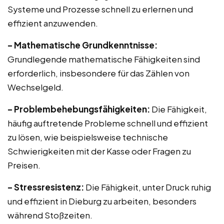
Systeme und Prozesse schnell zu erlernen und
effizient anzuwenden.
– Mathematische Grundkenntnisse:
Grundlegende mathematische Fähigkeiten sind
erforderlich, insbesondere für das Zählen von
Wechselgeld.
– Problembehebungsfähigkeiten:
Die Fähigkeit,
häufig auftretende Probleme schnell und effizient
zu lösen, wie beispielsweise technische
Schwierigkeiten mit der Kasse oder Fragen zu
Preisen.
– Stressresistenz:
Die Fähigkeit, unter Druck ruhig
und effizient in Dieburg zu arbeiten, besonders
während Stoßzeiten.