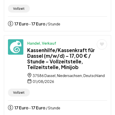
Vollzeit
17
Euro
17
Euro
-
/ Stunde
Handel, Verkauf
Kassenhilfe/Kassenkraft für
Dassel (m/w/d) – 17,00 € /
Stunde – Vollzeitstelle,
Teilzeitstelle, Minijob
37586 Dassel, Niedersachsen, Deutschland
01/08/2026
Vollzeit
17
Euro
17
Euro
-
/ Stunde