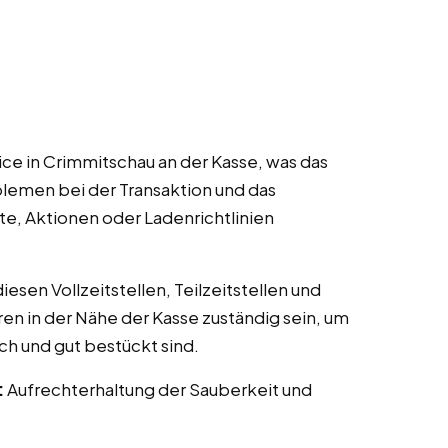
ce in Crimmitschau an der Kasse, was das
lemen bei der Transaktion und das
te, Aktionen oder Ladenrichtlinien
esen Vollzeitstellen, Teilzeitstellen und
ren in der Nähe der Kasse zuständig sein, um
ch und gut bestückt sind.
:
Aufrechterhaltung der Sauberkeit und