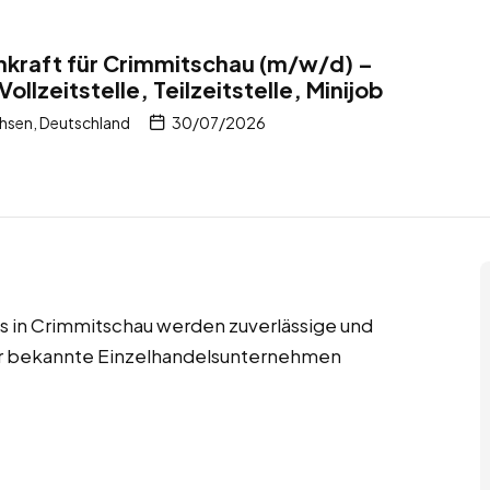
nkraft für Crimmitschau (m/w/d) –
ollzeitstelle, Teilzeitstelle, Minijob
hsen, Deutschland
30/07/2026
jobs in Crimmitschau werden zuverlässige und
für bekannte Einzelhandelsunternehmen