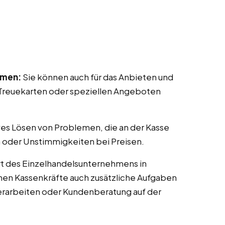
mmen:
Sie können auch für das Anbieten und
reuekarten oder speziellen Angeboten
ves Lösen von Problemen, die an der Kasse
 oder Unstimmigkeiten bei Preisen.
t des Einzelhandelsunternehmens in
nnen Kassenkräfte auch zusätzliche Aufgaben
erarbeiten oder Kundenberatung auf der