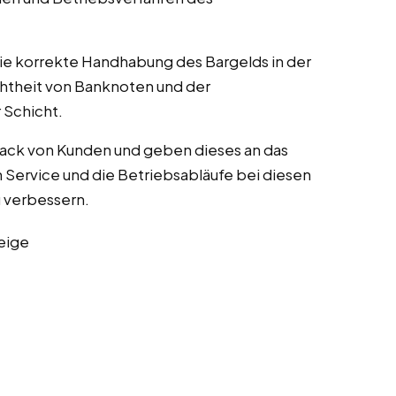
die korrekte Handhabung des Bargelds in der
chtheit von Banknoten und der
Schicht.
ack von Kunden und geben dieses an das
Service und die Betriebsabläufe bei diesen
zu verbessern.
eige