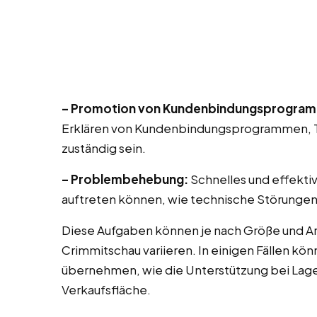
– Promotion von Kundenbindungsprogra
Erklären von Kundenbindungsprogrammen, T
zuständig sein.
– Problembehebung:
Schnelles und effekti
auftreten können, wie technische Störungen
Diese Aufgaben können je nach Größe und Ar
Crimmitschau variieren. In einigen Fällen kö
übernehmen, wie die Unterstützung bei Lag
Verkaufsfläche.