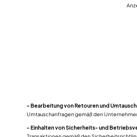
Anz
– Bearbeitung von Retouren und Umtausch
Umtauschanfragen gemäß den Unternehmensr
– Einhalten von Sicherheits- und Betriebsv
Transaktionen gemäß den Sicherheitsrichtlin