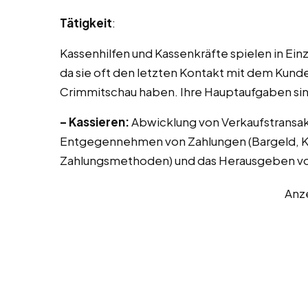
Tätigkeit
:
Kassenhilfen und Kassenkräfte spielen in Ei
da sie oft den letzten Kontakt mit dem Kunde
Crimmitschau haben. Ihre Hauptaufgaben sin
– Kassieren:
Abwicklung von Verkaufstransak
Entgegennehmen von Zahlungen (Bargeld, Kr
Zahlungsmethoden) und das Herausgeben vo
Anz