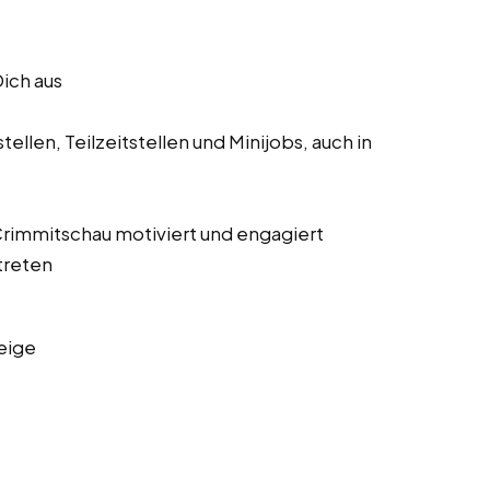
Dich aus
ellen, Teilzeitstellen und Minijobs, auch in
 Crimmitschau motiviert und engagiert
treten
eige