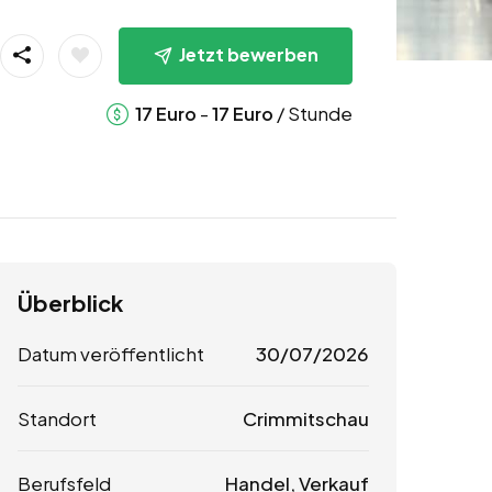
Jetzt bewerben
-
/ Stunde
17
Euro
17
Euro
Überblick
Datum veröffentlicht
30/07/2026
Standort
Crimmitschau
Berufsfeld
Handel, Verkauf