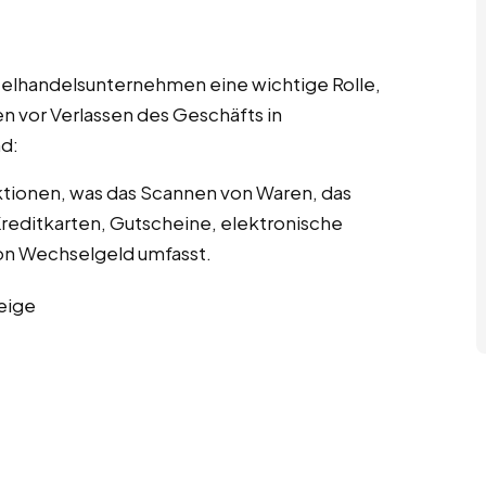
nzelhandelsunternehmen eine wichtige Rolle,
n vor Verlassen des Geschäfts in
d:
tionen, was das Scannen von Waren, das
editkarten, Gutscheine, elektronische
n Wechselgeld umfasst.
eige