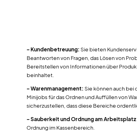
– Kundenbetreuung:
Sie bieten Kundenservi
Beantworten von Fragen, das Lösen von Prob
Bereitstellen von Informationen über Produk
beinhaltet.
– Warenmanagement:
Sie können auch bei di
Minijobs für das Ordnen und Auffüllen von Wa
sicherzustellen, dass diese Bereiche ordentli
– Sauberkeit und Ordnung am Arbeitsplatz
Ordnung im Kassenbereich.