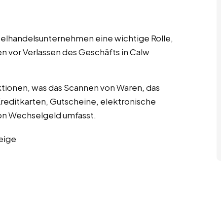
nzelhandelsunternehmen eine wichtige Rolle,
n vor Verlassen des Geschäfts in Calw
tionen, was das Scannen von Waren, das
editkarten, Gutscheine, elektronische
n Wechselgeld umfasst.
eige