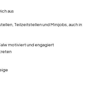
Dich aus
ellen, Teilzeitstellen und Minijobs, auch in
 Calw motiviert und engagiert
treten
eige