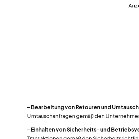
Anz
– Bearbeitung von Retouren und Umtausch
Umtauschanfragen gemäß den Unternehmensr
– Einhalten von Sicherheits- und Betriebsv
Transaktionen gemäß den Sicherheitsrichtlin