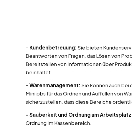
– Kundenbetreuung:
Sie bieten Kundenservi
Beantworten von Fragen, das Lösen von Prob
Bereitstellen von Informationen über Produk
beinhaltet.
– Warenmanagement:
Sie können auch bei di
Minijobs für das Ordnen und Auffüllen von Wa
sicherzustellen, dass diese Bereiche ordentli
– Sauberkeit und Ordnung am Arbeitsplatz
Ordnung im Kassenbereich.