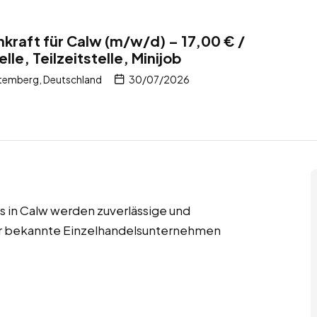
kraft für Calw (m/w/d) – 17,00 € /
lle, Teilzeitstelle, Minijob
temberg, Deutschland
30/07/2026
obs in Calw werden zuverlässige und
für bekannte Einzelhandelsunternehmen