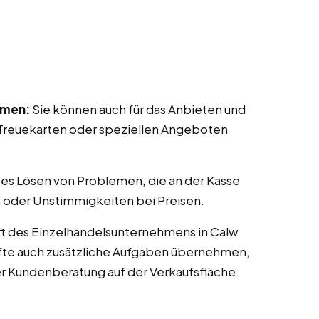
mmen:
Sie können auch für das Anbieten und
reuekarten oder speziellen Angeboten
ves Lösen von Problemen, die an der Kasse
 oder Unstimmigkeiten bei Preisen.
t des Einzelhandelsunternehmens in Calw
räfte auch zusätzliche Aufgaben übernehmen,
er Kundenberatung auf der Verkaufsfläche.