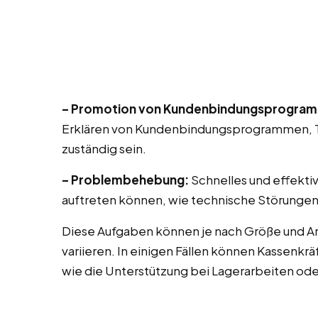
– Promotion von Kundenbindungsprogra
Erklären von Kundenbindungsprogrammen, T
zuständig sein.
– Problembehebung:
Schnelles und effekti
auftreten können, wie technische Störungen
Diese Aufgaben können je nach Größe und Ar
variieren. In einigen Fällen können Kassenk
wie die Unterstützung bei Lagerarbeiten od