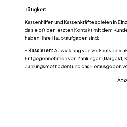
Tätigkeit
:
Kassenhilfen und Kassenkräfte spielen in Ei
da sie oft den letzten Kontakt mit dem Kunde
haben. Ihre Hauptaufgaben sind:
– Kassieren:
Abwicklung von Verkaufstransak
Entgegennehmen von Zahlungen (Bargeld, Kr
Zahlungsmethoden) und das Herausgeben vo
Anz