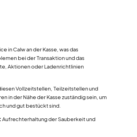
ce in Calw an der Kasse, was das
lemen bei der Transaktion und das
te, Aktionen oder Ladenrichtlinien
esen Vollzeitstellen, Teilzeitstellen und
ren in der Nähe der Kasse zuständig sein, um
ch und gut bestückt sind.
:
Aufrechterhaltung der Sauberkeit und