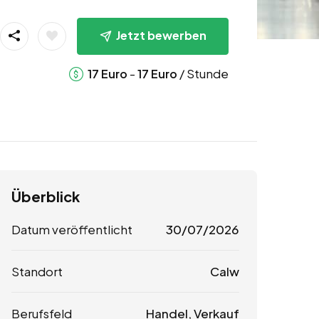
Jetzt bewerben
-
/ Stunde
17
Euro
17
Euro
Überblick
Datum veröffentlicht
30/07/2026
Standort
Calw
Berufsfeld
Handel, Verkauf