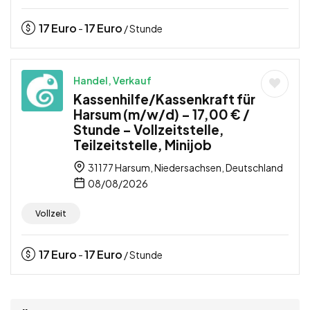
17
Euro
17
Euro
-
/ Stunde
Handel, Verkauf
Kassenhilfe/Kassenkraft für
Harsum (m/w/d) – 17,00 € /
Stunde – Vollzeitstelle,
Teilzeitstelle, Minijob
31177 Harsum, Niedersachsen, Deutschland
08/08/2026
Vollzeit
17
Euro
17
Euro
-
/ Stunde