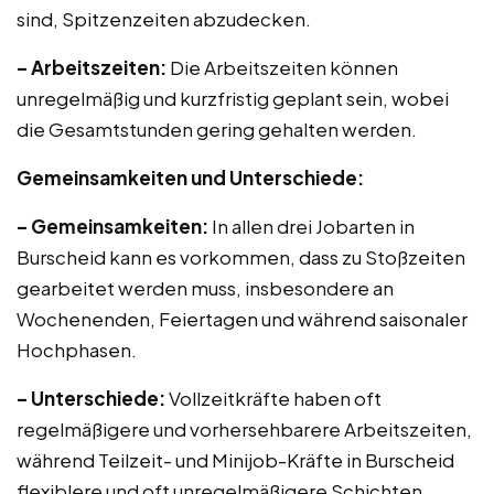
sind, Spitzenzeiten abzudecken.
– Arbeitszeiten:
Die Arbeitszeiten können
unregelmäßig und kurzfristig geplant sein, wobei
die Gesamtstunden gering gehalten werden.
Gemeinsamkeiten und Unterschiede:
– Gemeinsamkeiten:
In allen drei Jobarten in
Burscheid kann es vorkommen, dass zu Stoßzeiten
gearbeitet werden muss, insbesondere an
Wochenenden, Feiertagen und während saisonaler
Hochphasen.
– Unterschiede:
Vollzeitkräfte haben oft
regelmäßigere und vorhersehbarere Arbeitszeiten,
während Teilzeit- und Minijob-Kräfte in Burscheid
flexiblere und oft unregelmäßigere Schichten