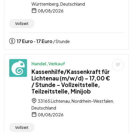
Württemberg, Deutschland
08/08/2026
Vollzeit
17
Euro
17
Euro
-
/ Stunde
Handel, Verkauf
Kassenhilfe/Kassenkraft für
Lichtenau (m/w/d) – 17,00 €
/ Stunde – Vollzeitstelle,
Teilzeitstelle, Minijob
33165 Lichtenau, Nordrhein-Westfalen,
Deutschland
08/08/2026
Vollzeit