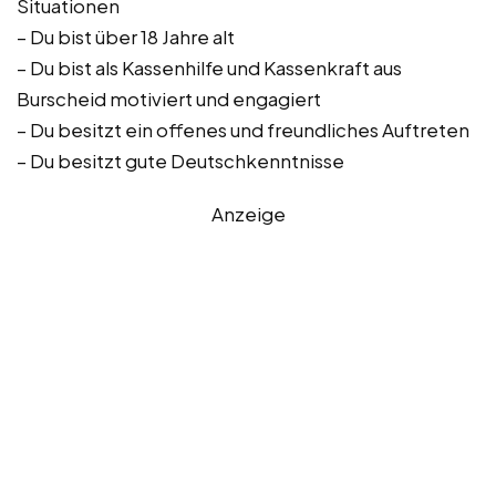
Situationen
– Du bist über 18 Jahre alt
– Du bist als Kassenhilfe und Kassenkraft aus
Burscheid motiviert und engagiert
– Du besitzt ein offenes und freundliches Auftreten
– Du besitzt gute Deutschkenntnisse
Anzeige