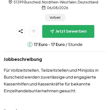
51399 Burscheid, Nordrhein-Westfalen, Deutschland
06/08/2026
Vollzeit
Jetzt bewerben
-
/ Stunde
17
Euro
17
Euro
Jobbeschreibung
Für Vollzeitstellen, Teilzeitstellen und Minijobs in
Burscheid werden zuverlässige und engagierte
Kassenhilfen und Kassenkräfte für bekannte
Einzelhandelsunternehmen gesucht.