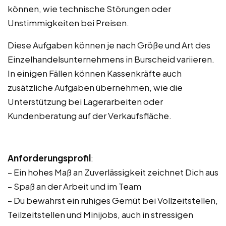
können, wie technische Störungen oder
Unstimmigkeiten bei Preisen.
Diese Aufgaben können je nach Größe und Art des
Einzelhandelsunternehmens in Burscheid variieren.
In einigen Fällen können Kassenkräfte auch
zusätzliche Aufgaben übernehmen, wie die
Unterstützung bei Lagerarbeiten oder
Kundenberatung auf der Verkaufsfläche.
Anforderungsprofil
:
– Ein hohes Maß an Zuverlässigkeit zeichnet Dich aus
– Spaß an der Arbeit und im Team
– Du bewahrst ein ruhiges Gemüt bei Vollzeitstellen,
Teilzeitstellen und Minijobs, auch in stressigen