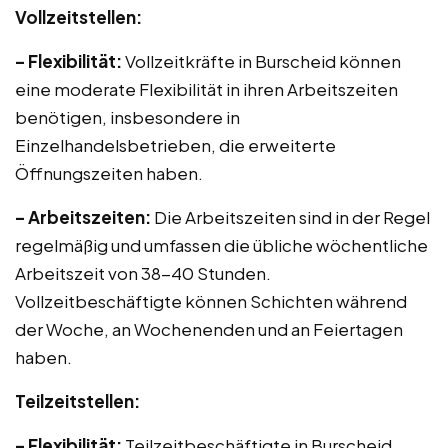
Vollzeitstellen:
– Flexibilität:
Vollzeitkräfte in Burscheid können
eine moderate Flexibilität in ihren Arbeitszeiten
benötigen, insbesondere in
Einzelhandelsbetrieben, die erweiterte
Öffnungszeiten haben.
– Arbeitszeiten:
Die Arbeitszeiten sind in der Regel
regelmäßig und umfassen die übliche wöchentliche
Arbeitszeit von 38-40 Stunden.
Vollzeitbeschäftigte können Schichten während
der Woche, an Wochenenden und an Feiertagen
haben.
Teilzeitstellen:
– Flexibilität:
Teilzeitbeschäftigte in Burscheid