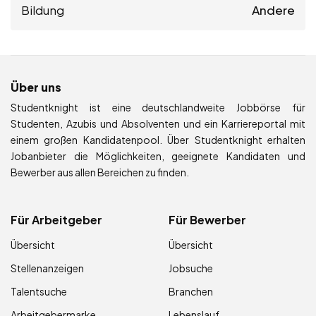
Bildung
Andere
Über uns
Studentknight ist eine deutschlandweite Jobbörse für
Studenten, Azubis und Absolventen und ein Karriereportal mit
einem großen Kandidatenpool. Über Studentknight erhalten
Jobanbieter die Möglichkeiten, geeignete Kandidaten und
Bewerber aus allen Bereichen zu finden.
Für Arbeitgeber
Für Bewerber
Übersicht
Übersicht
Stellenanzeigen
Jobsuche
Talentsuche
Branchen
Arbeitgebermarke
Lebenslauf