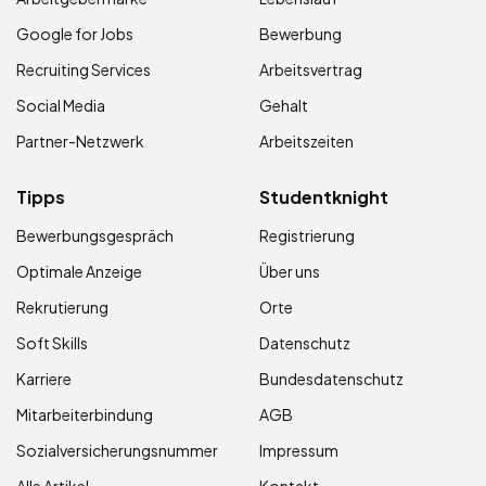
Google for Jobs
Bewerbung
Recruiting Services
Arbeitsvertrag
Social Media
Gehalt
Partner-Netzwerk
Arbeitszeiten
Tipps
Studentknight
Bewerbungsgespräch
Registrierung
Optimale Anzeige
Über uns
Rekrutierung
Orte
Soft Skills
Datenschutz
Karriere
Bundesdatenschutz
Mitarbeiterbindung
AGB
Sozialversicherungsnummer
Impressum