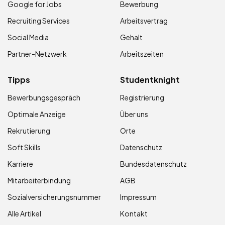
Google for Jobs
Bewerbung
Recruiting Services
Arbeitsvertrag
Social Media
Gehalt
Partner-Netzwerk
Arbeitszeiten
Tipps
Studentknight
Bewerbungsgespräch
Registrierung
Optimale Anzeige
Über uns
Rekrutierung
Orte
Soft Skills
Datenschutz
Karriere
Bundesdatenschutz
Mitarbeiterbindung
AGB
Sozialversicherungsnummer
Impressum
Alle Artikel
Kontakt