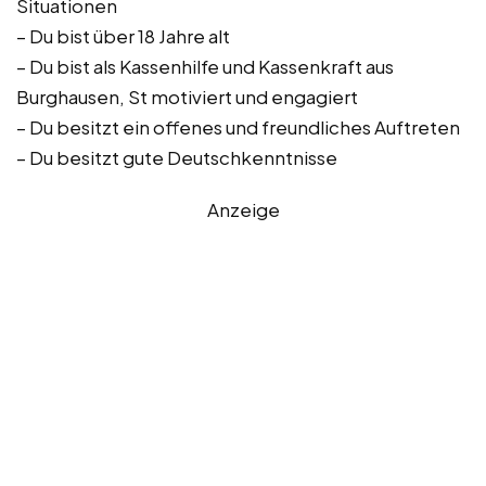
Situationen
– Du bist über 18 Jahre alt
– Du bist als Kassenhilfe und Kassenkraft aus
Burghausen, St motiviert und engagiert
– Du besitzt ein offenes und freundliches Auftreten
– Du besitzt gute Deutschkenntnisse
Anzeige