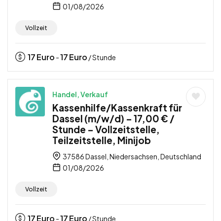
01/08/2026
Vollzeit
17
Euro
17
Euro
-
/ Stunde
Handel, Verkauf
Kassenhilfe/Kassenkraft für
Dassel (m/w/d) – 17,00 € /
Stunde – Vollzeitstelle,
Teilzeitstelle, Minijob
37586 Dassel, Niedersachsen, Deutschland
01/08/2026
Vollzeit
17
Euro
17
Euro
-
/ Stunde