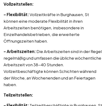
Vollzeitstellen:
– Flexibilität:
Vollzeitkräfte in Burghausen, St
können eine moderate Flexibilität in ihren
Arbeitszeiten benötigen, insbesondere in
Einzelhandelsbetrieben, die erweiterte
Öffnungszeiten haben.
– Arbeitszeiten:
Die Arbeitszeiten sind in der Regel
regelmäßig und umfassen die übliche wöchentliche
Arbeitszeit von 38-40 Stunden.
Vollzeitbeschäftigte können Schichten während
der Woche, an Wochenenden und an Feiertagen
haben.
Teilzeitstellen:
– Flexibilität:
Teilzeitbeschäftigte in Burghausen, St