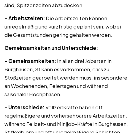
sind, Spitzenzeiten abzudecken.
– Arbeitszeiten:
Die Arbeitszeiten können
unregelmäßig und kurzfristig geplant sein, wobei
die Gesamtstunden gering gehalten werden.
Gemeinsamkeiten und Unterschiede:
– Gemeinsamkeiten:
In allen drei Jobarten in
Burghausen, St kann es vorkommen, dass zu
Stoßzeiten gearbeitet werden muss, insbesondere
an Wochenenden, Feiertagen und während
saisonaler Hochphasen.
– Unterschiede:
Vollzeitkräfte haben oft
regelmäßigere und vorhersehbarere Arbeitszeiten,
während Teilzeit- und Minijob-Kräfte in Burghausen,
St flexiblere und oft unregelmäßigere Schichten