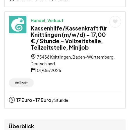
Handel, Verkauf
Kassenhilfe/Kassenkraft für
Knittlingen (m/w/d) – 17,00
€ / Stunde – Vollzeitstelle,
Teilzeitstelle, Minijob
75438 Knittlingen, Baden-Württemberg,
Deutschland
01/08/2026
Vollzeit
17
Euro
17
Euro
-
/ Stunde
Überblick