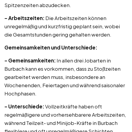
Spitzenzeiten abzudecken.
– Arbeitszeiten:
Die Arbeitszeiten können
unregelmäßig und kurzfristig geplant sein, wobei
die Gesamtstunden gering gehalten werden.
Gemeinsamkeiten und Unterschiede:
– Gemeinsamkeiten:
In allen drei Jobarten in
Burbach kann es vorkommen, dass zu Stoßzeiten
gearbeitet werden muss, insbesondere an
Wochenenden, Feiertagen und während saisonaler
Hochphasen.
– Unterschiede:
Vollzeitkräfte haben oft
regelmäßigere und vorhersehbarere Arbeitszeiten,
während Teilzeit- und Minijob-Kräfte in Burbach
flexiblere und oft unregelmäßigere Schichten