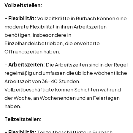
Vollzeitstellen:
– Flexibilität:
Vollzeitkräfte in Burbach können eine
moderate Flexibilität in ihren Arbeitszeiten
benötigen, insbesondere in
Einzelhandelsbetrieben, die erweiterte
Öffnungszeiten haben.
– Arbeitszeiten:
Die Arbeitszeiten sind in der Regel
regelmäßig und umfassen die übliche wöchentliche
Arbeitszeit von 38-40 Stunden.
Vollzeitbeschäftigte können Schichten während
der Woche, an Wochenenden und an Feiertagen
haben.
Teilzeitstellen:
– Flexibilität:
Teilzeitbeschäftigte in Burbach