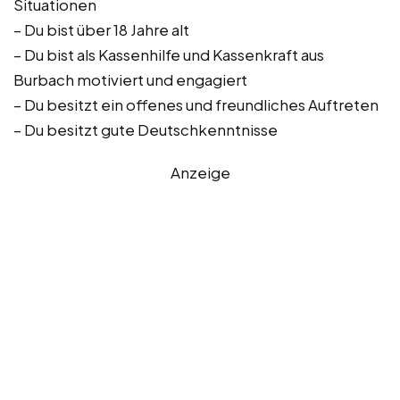
Situationen
– Du bist über 18 Jahre alt
– Du bist als Kassenhilfe und Kassenkraft aus
Burbach motiviert und engagiert
– Du besitzt ein offenes und freundliches Auftreten
– Du besitzt gute Deutschkenntnisse
Anzeige