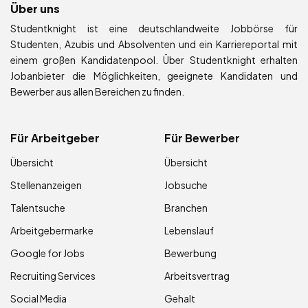
Über uns
Studentknight ist eine deutschlandweite Jobbörse für
Studenten, Azubis und Absolventen und ein Karriereportal mit
einem großen Kandidatenpool. Über Studentknight erhalten
Jobanbieter die Möglichkeiten, geeignete Kandidaten und
Bewerber aus allen Bereichen zu finden.
Für Arbeitgeber
Für Bewerber
Übersicht
Übersicht
Stellenanzeigen
Jobsuche
Talentsuche
Branchen
Arbeitgebermarke
Lebenslauf
Google for Jobs
Bewerbung
Recruiting Services
Arbeitsvertrag
Social Media
Gehalt