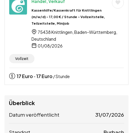
Handel, Verkauf
Kassenhilfe/Kassenkraft für Knittlingen
(m/w/d) – 17,00 € / Stunde – Vollzeitstelle,
Teilzeitstelle, Minijob
75438 Knittlingen, Baden-Württemberg,
Deutschland
01/08/2026
Vollzeit
17
Euro
17
Euro
-
/ Stunde
Überblick
Datum veröffentlicht
31/07/2026
Standort
Burbach