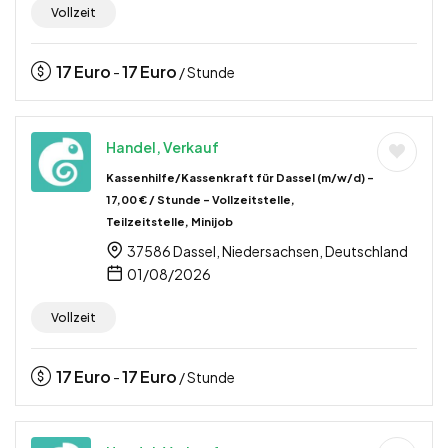
Vollzeit
17
Euro
17
Euro
-
/ Stunde
Handel, Verkauf
Kassenhilfe/Kassenkraft für Dassel (m/w/d) –
17,00 € / Stunde – Vollzeitstelle,
Teilzeitstelle, Minijob
37586 Dassel, Niedersachsen, Deutschland
01/08/2026
Vollzeit
17
Euro
17
Euro
-
/ Stunde