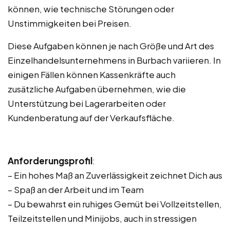
können, wie technische Störungen oder
Unstimmigkeiten bei Preisen.
Diese Aufgaben können je nach Größe und Art des
Einzelhandelsunternehmens in Burbach variieren. In
einigen Fällen können Kassenkräfte auch
zusätzliche Aufgaben übernehmen, wie die
Unterstützung bei Lagerarbeiten oder
Kundenberatung auf der Verkaufsfläche.
Anforderungsprofil
:
– Ein hohes Maß an Zuverlässigkeit zeichnet Dich aus
– Spaß an der Arbeit und im Team
– Du bewahrst ein ruhiges Gemüt bei Vollzeitstellen,
Teilzeitstellen und Minijobs, auch in stressigen