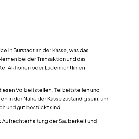
e in Bürstadt an der Kasse, was das
lemen bei der Transaktion und das
te, Aktionen oder Ladenrichtlinien
esen Vollzeitstellen, Teilzeitstellen und
ren in der Nähe der Kasse zuständig sein, um
ch und gut bestückt sind.
:
Aufrechterhaltung der Sauberkeit und