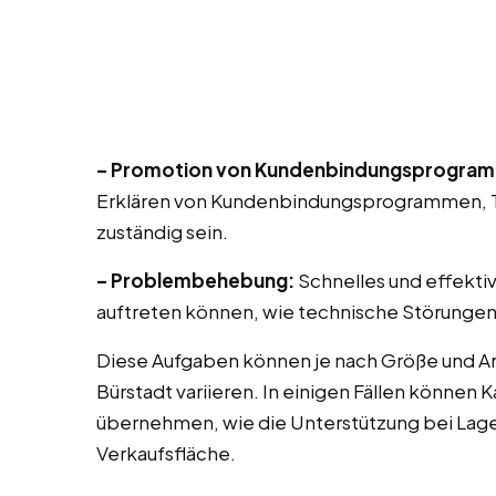
– Promotion von Kundenbindungsprogra
Erklären von Kundenbindungsprogrammen, T
zuständig sein.
– Problembehebung:
Schnelles und effekti
auftreten können, wie technische Störungen
Diese Aufgaben können je nach Größe und Ar
Bürstadt variieren. In einigen Fällen können
übernehmen, wie die Unterstützung bei Lag
Verkaufsfläche.