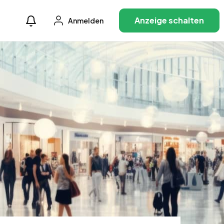
Anzeige schalten
Anmelden