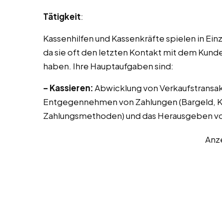
Tätigkeit
:
Kassenhilfen und Kassenkräfte spielen in Ei
da sie oft den letzten Kontakt mit dem Kunde
haben. Ihre Hauptaufgaben sind:
– Kassieren:
Abwicklung von Verkaufstransak
Entgegennehmen von Zahlungen (Bargeld, Kr
Zahlungsmethoden) und das Herausgeben vo
Anz