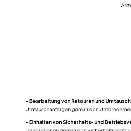
Anz
– Bearbeitung von Retouren und Umtausch
Umtauschanfragen gemäß den Unternehmensri
– Einhalten von Sicherheits- und Betriebsv
Transaktionen gemäß den Sicherheitsrichtlin