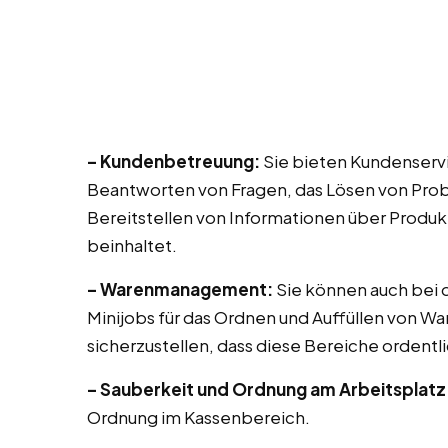
– Kundenbetreuung:
Sie bieten Kundenservic
Beantworten von Fragen, das Lösen von Prob
Bereitstellen von Informationen über Produk
beinhaltet.
– Warenmanagement:
Sie können auch bei di
Minijobs für das Ordnen und Auffüllen von Wa
sicherzustellen, dass diese Bereiche ordentli
– Sauberkeit und Ordnung am Arbeitsplatz
Ordnung im Kassenbereich.