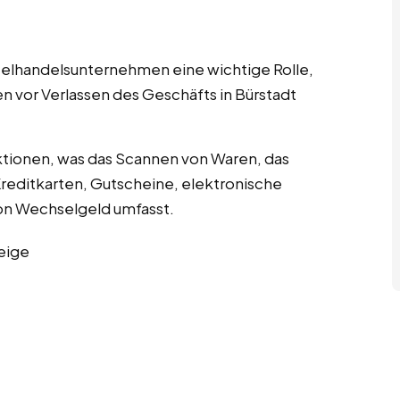
nzelhandelsunternehmen eine wichtige Rolle,
n vor Verlassen des Geschäfts in Bürstadt
tionen, was das Scannen von Waren, das
editkarten, Gutscheine, elektronische
n Wechselgeld umfasst.
eige