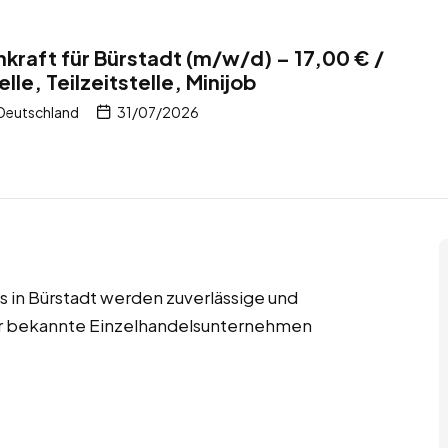
kraft für Bürstadt (m/w/d) – 17,00 € /
lle, Teilzeitstelle, Minijob
 Deutschland
31/07/2026
obs in Bürstadt werden zuverlässige und
für bekannte Einzelhandelsunternehmen