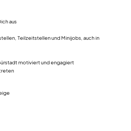
Dich aus
ellen, Teilzeitstellen und Minijobs, auch in
 Bürstadt motiviert und engagiert
treten
eige