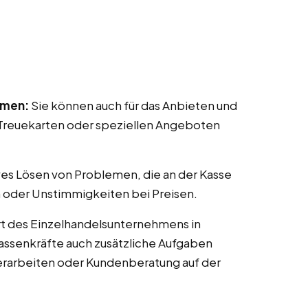
mmen:
Sie können auch für das Anbieten und
reuekarten oder speziellen Angeboten
ves Lösen von Problemen, die an der Kasse
 oder Unstimmigkeiten bei Preisen.
t des Einzelhandelsunternehmens in
 Kassenkräfte auch zusätzliche Aufgaben
erarbeiten oder Kundenberatung auf der