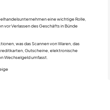
nzelhandelsunternehmen eine wichtige Rolle,
en vor Verlassen des Geschäfts in Bünde
tionen, was das Scannen von Waren, das
editkarten, Gutscheine, elektronische
n Wechselgeld umfasst.
eige