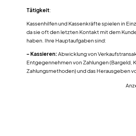
Tätigkeit
:
Kassenhilfen und Kassenkräfte spielen in Ei
da sie oft den letzten Kontakt mit dem Kund
haben. Ihre Hauptaufgaben sind:
– Kassieren:
Abwicklung von Verkaufstransak
Entgegennehmen von Zahlungen (Bargeld, Kr
Zahlungsmethoden) und das Herausgeben vo
Anz