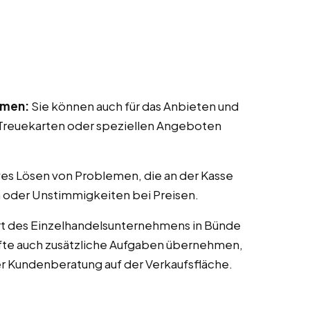
mmen:
Sie können auch für das Anbieten und
reuekarten oder speziellen Angeboten
ves Lösen von Problemen, die an der Kasse
 oder Unstimmigkeiten bei Preisen.
rt des Einzelhandelsunternehmens in Bünde
räfte auch zusätzliche Aufgaben übernehmen,
er Kundenberatung auf der Verkaufsfläche.