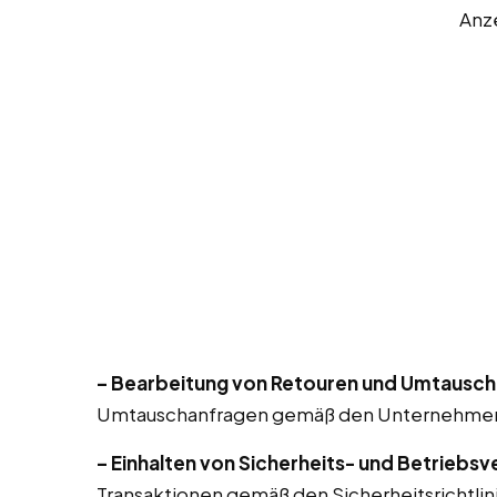
Anz
– Bearbeitung von Retouren und Umtausch
Umtauschanfragen gemäß den Unternehmensr
– Einhalten von Sicherheits- und Betriebsv
Transaktionen gemäß den Sicherheitsrichtlin