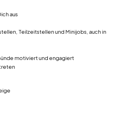
Dich aus
ellen, Teilzeitstellen und Minijobs, auch in
 Bünde motiviert und engagiert
treten
eige