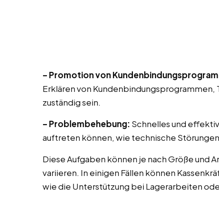
– Promotion von Kundenbindungsprogra
Erklären von Kundenbindungsprogrammen, T
zuständig sein.
– Problembehebung:
Schnelles und effekti
auftreten können, wie technische Störungen
Diese Aufgaben können je nach Größe und A
variieren. In einigen Fällen können Kassenk
wie die Unterstützung bei Lagerarbeiten od