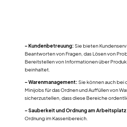
– Kundenbetreuung:
Sie bieten Kundenservi
Beantworten von Fragen, das Lösen von Prob
Bereitstellen von Informationen über Produk
beinhaltet.
– Warenmanagement:
Sie können auch bei di
Minijobs für das Ordnen und Auffüllen von Wa
sicherzustellen, dass diese Bereiche ordentli
– Sauberkeit und Ordnung am Arbeitsplatz
Ordnung im Kassenbereich.