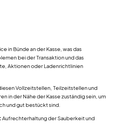
ce in Bünde an der Kasse, was das
lemen bei der Transaktion und das
te, Aktionen oder Ladenrichtlinien
esen Vollzeitstellen, Teilzeitstellen und
ren in der Nähe der Kasse zuständig sein, um
ch und gut bestückt sind.
:
Aufrechterhaltung der Sauberkeit und