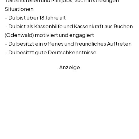
Teilzeitstellen und Minijobs, auch in stressigen
Situationen
– Du bist über 18 Jahre alt
– Du bist als Kassenhilfe und Kassenkraft aus Buchen
(Odenwald) motiviert und engagiert
– Du besitzt ein offenes und freundliches Auftreten
– Du besitzt gute Deutschkenntnisse
Anzeige