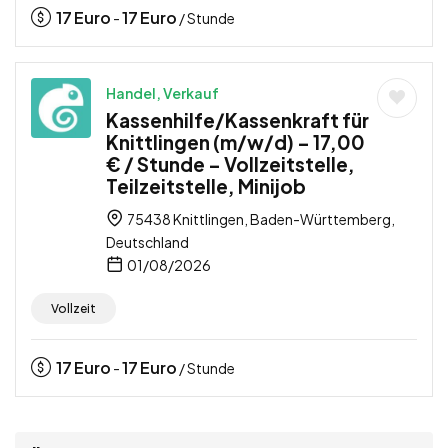
17
Euro
17
Euro
-
/ Stunde
Handel, Verkauf
Kassenhilfe/Kassenkraft für
Knittlingen (m/w/d) – 17,00
€ / Stunde – Vollzeitstelle,
Teilzeitstelle, Minijob
75438 Knittlingen, Baden-Württemberg,
Deutschland
01/08/2026
Vollzeit
17
Euro
17
Euro
-
/ Stunde