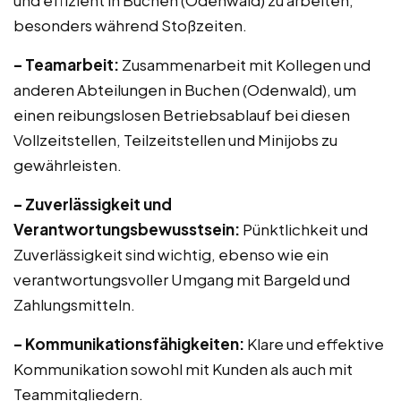
und effizient in Buchen (Odenwald) zu arbeiten,
besonders während Stoßzeiten.
– Teamarbeit:
Zusammenarbeit mit Kollegen und
anderen Abteilungen in Buchen (Odenwald), um
einen reibungslosen Betriebsablauf bei diesen
Vollzeitstellen, Teilzeitstellen und Minijobs zu
gewährleisten.
– Zuverlässigkeit und
Verantwortungsbewusstsein:
Pünktlichkeit und
Zuverlässigkeit sind wichtig, ebenso wie ein
verantwortungsvoller Umgang mit Bargeld und
Zahlungsmitteln.
– Kommunikationsfähigkeiten:
Klare und effektive
Kommunikation sowohl mit Kunden als auch mit
Teammitgliedern.