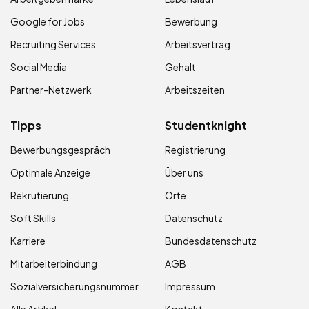
Google for Jobs
Bewerbung
Recruiting Services
Arbeitsvertrag
Social Media
Gehalt
Partner-Netzwerk
Arbeitszeiten
Tipps
Studentknight
Bewerbungsgespräch
Registrierung
Optimale Anzeige
Über uns
Rekrutierung
Orte
Soft Skills
Datenschutz
Karriere
Bundesdatenschutz
Mitarbeiterbindung
AGB
Sozialversicherungsnummer
Impressum