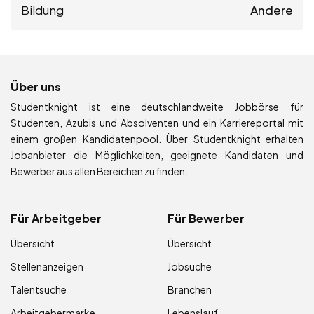
Bildung
Andere
Über uns
Studentknight ist eine deutschlandweite Jobbörse für
Studenten, Azubis und Absolventen und ein Karriereportal mit
einem großen Kandidatenpool. Über Studentknight erhalten
Jobanbieter die Möglichkeiten, geeignete Kandidaten und
Bewerber aus allen Bereichen zu finden.
Für Arbeitgeber
Für Bewerber
Übersicht
Übersicht
Stellenanzeigen
Jobsuche
Talentsuche
Branchen
Arbeitgebermarke
Lebenslauf