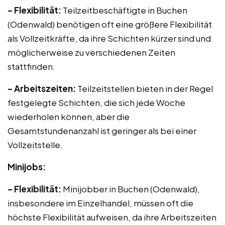
– Flexibilität:
Teilzeitbeschäftigte in Buchen
(Odenwald) benötigen oft eine größere Flexibilität
als Vollzeitkräfte, da ihre Schichten kürzer sind und
möglicherweise zu verschiedenen Zeiten
stattfinden.
– Arbeitszeiten:
Teilzeitstellen bieten in der Regel
festgelegte Schichten, die sich jede Woche
wiederholen können, aber die
Gesamtstundenanzahl ist geringer als bei einer
Vollzeitstelle.
Minijobs:
– Flexibilität:
Minijobber in Buchen (Odenwald),
insbesondere im Einzelhandel, müssen oft die
höchste Flexibilität aufweisen, da ihre Arbeitszeiten