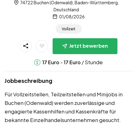
74722 Buchen (Odenwald), Baden-Württemberg,
Deutschland
01/08/2026
Vollzeit
Jetzt bewerben
-
/ Stunde
17
Euro
17
Euro
Jobbeschreibung
Für Vollzeitstellen, Teilzeitstellen und Minijobs in
Buchen (Odenwald) werden zuverlässige und
engagierte Kassenhilfen und Kassenkräfte für
bekannte Einzelhandelsunternehmen gesucht.