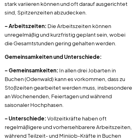
stark variieren können und oft darauf ausgerichtet
sind, Spitzenzeiten abzudecken.
– Arbeitszeiten:
Die Arbeitszeiten können
unregelmäßig und kurzfristig geplant sein, wobei
die Gesamtstunden gering gehalten werden.
Gemeinsamkeiten und Unterschiede:
– Gemeinsamkeiten:
In allen drei Jobarten in
Buchen (Odenwald) kann es vorkommen, dass zu
Stoßzeiten gearbeitet werden muss, insbesondere
an Wochenenden, Feiertagen und während
saisonaler Hochphasen.
– Unterschiede:
Vollzeitkräfte haben oft
regelmäßigere und vorhersehbarere Arbeitszeiten,
während Teilzeit- und Minijob-Kräfte in Buchen