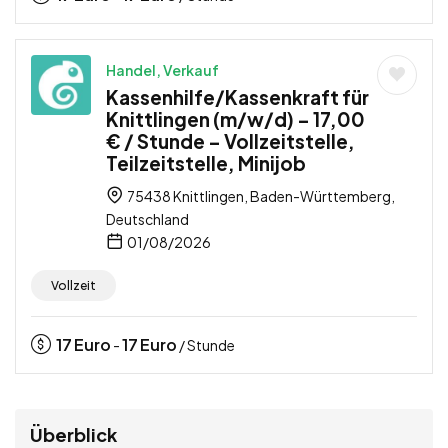
Handel, Verkauf
Kassenhilfe/Kassenkraft für
Knittlingen (m/w/d) – 17,00
€ / Stunde – Vollzeitstelle,
Teilzeitstelle, Minijob
75438 Knittlingen, Baden-Württemberg,
Deutschland
01/08/2026
Vollzeit
17
Euro
17
Euro
-
/ Stunde
Überblick