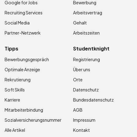
Google for Jobs
Bewerbung
Recruiting Services
Arbeitsvertrag
Social Media
Gehalt
Partner-Netzwerk
Arbeitszeiten
Tipps
Studentknight
Bewerbungsgespräch
Registrierung
Optimale Anzeige
Über uns
Rekrutierung
Orte
Soft Skills
Datenschutz
Karriere
Bundesdatenschutz
Mitarbeiterbindung
AGB
Sozialversicherungsnummer
Impressum
Alle Artikel
Kontakt