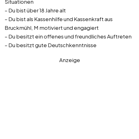
Situationen
– Du bist über 18 Jahre alt
– Du bist als Kassenhilfe und Kassenkraft aus
Bruckmühl, M motiviert und engagiert
– Du besitzt ein offenes und freundliches Auftreten
– Du besitzt gute Deutschkenntnisse
Anzeige