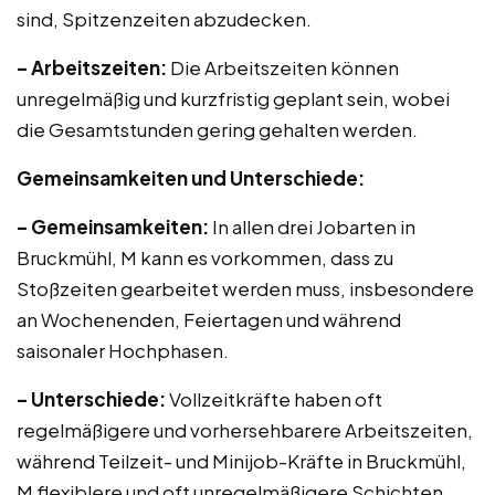
sind, Spitzenzeiten abzudecken.
– Arbeitszeiten:
Die Arbeitszeiten können
unregelmäßig und kurzfristig geplant sein, wobei
die Gesamtstunden gering gehalten werden.
Gemeinsamkeiten und Unterschiede:
– Gemeinsamkeiten:
In allen drei Jobarten in
Bruckmühl, M kann es vorkommen, dass zu
Stoßzeiten gearbeitet werden muss, insbesondere
an Wochenenden, Feiertagen und während
saisonaler Hochphasen.
– Unterschiede:
Vollzeitkräfte haben oft
regelmäßigere und vorhersehbarere Arbeitszeiten,
während Teilzeit- und Minijob-Kräfte in Bruckmühl,
M flexiblere und oft unregelmäßigere Schichten