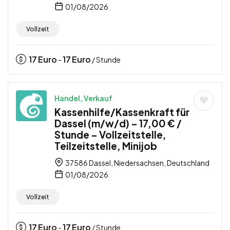
01/08/2026
Vollzeit
17
Euro
17
Euro
-
/ Stunde
Handel, Verkauf
Kassenhilfe/Kassenkraft für
Dassel (m/w/d) – 17,00 € /
Stunde – Vollzeitstelle,
Teilzeitstelle, Minijob
37586 Dassel, Niedersachsen, Deutschland
01/08/2026
Vollzeit
17
Euro
17
Euro
-
/ Stunde