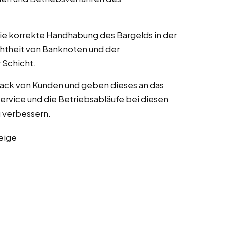
die korrekte Handhabung des Bargelds in der
chtheit von Banknoten und der
Schicht.
ack von Kunden und geben dieses an das
rvice und die Betriebsabläufe bei diesen
zu verbessern.
eige