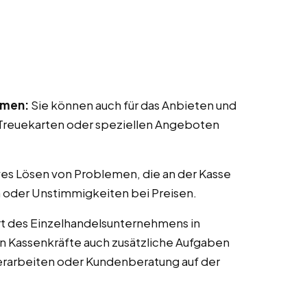
mmen:
Sie können auch für das Anbieten und
reuekarten oder speziellen Angeboten
ves Lösen von Problemen, die an der Kasse
 oder Unstimmigkeiten bei Preisen.
t des Einzelhandelsunternehmens in
en Kassenkräfte auch zusätzliche Aufgaben
erarbeiten oder Kundenberatung auf der