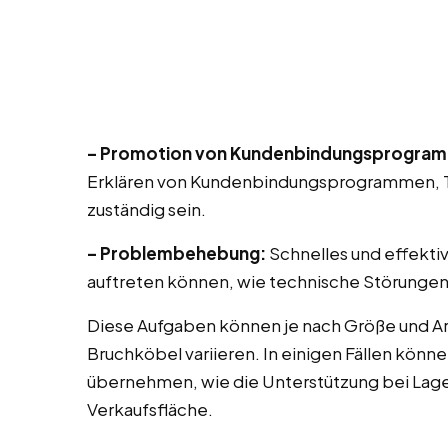
– Promotion von Kundenbindungsprogra
Erklären von Kundenbindungsprogrammen, T
zuständig sein.
– Problembehebung:
Schnelles und effekti
auftreten können, wie technische Störungen
Diese Aufgaben können je nach Größe und Ar
Bruchköbel variieren. In einigen Fällen könn
übernehmen, wie die Unterstützung bei Lag
Verkaufsfläche.