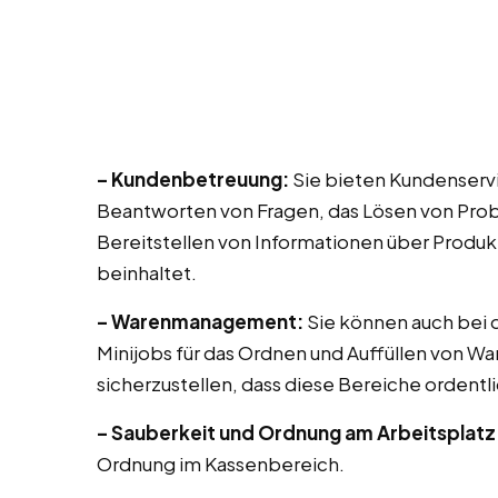
– Kundenbetreuung:
Sie bieten Kundenservi
Beantworten von Fragen, das Lösen von Prob
Bereitstellen von Informationen über Produk
beinhaltet.
– Warenmanagement:
Sie können auch bei di
Minijobs für das Ordnen und Auffüllen von Wa
sicherzustellen, dass diese Bereiche ordentli
– Sauberkeit und Ordnung am Arbeitsplatz
Ordnung im Kassenbereich.