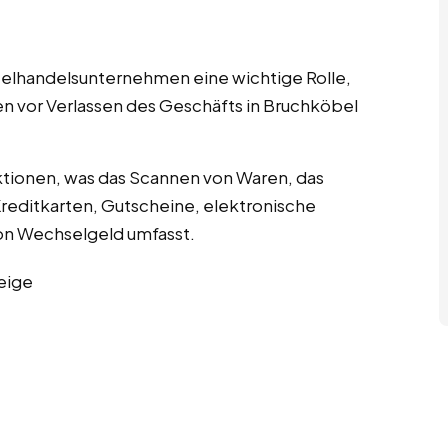
nzelhandelsunternehmen eine wichtige Rolle,
en vor Verlassen des Geschäfts in Bruchköbel
tionen, was das Scannen von Waren, das
editkarten, Gutscheine, elektronische
n Wechselgeld umfasst.
eige