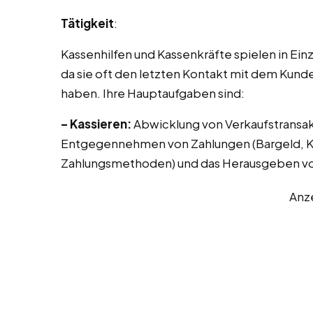
Tätigkeit
:
Kassenhilfen und Kassenkräfte spielen in Ei
da sie oft den letzten Kontakt mit dem Kund
haben. Ihre Hauptaufgaben sind:
– Kassieren:
Abwicklung von Verkaufstransak
Entgegennehmen von Zahlungen (Bargeld, Kr
Zahlungsmethoden) und das Herausgeben vo
Anz