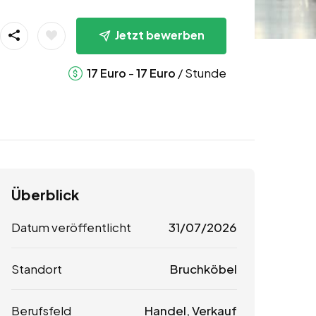
Jetzt bewerben
-
/ Stunde
17
Euro
17
Euro
Überblick
Datum veröffentlicht
31/07/2026
Standort
Bruchköbel
Berufsfeld
Handel, Verkauf