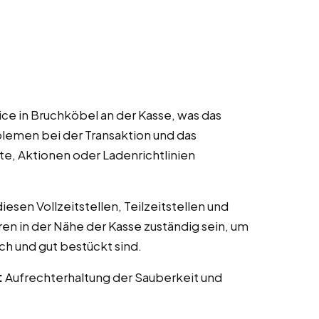
ce in Bruchköbel an der Kasse, was das
lemen bei der Transaktion und das
te, Aktionen oder Ladenrichtlinien
esen Vollzeitstellen, Teilzeitstellen und
ren in der Nähe der Kasse zuständig sein, um
ch und gut bestückt sind.
:
Aufrechterhaltung der Sauberkeit und