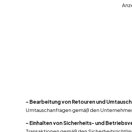
Anz
– Bearbeitung von Retouren und Umtausch
Umtauschanfragen gemäß den Unternehmensr
– Einhalten von Sicherheits- und Betriebsv
Transaktionen gemäß den Sicherheitsrichtlin