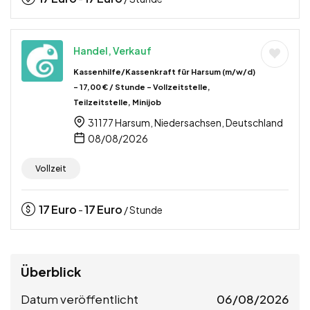
Handel, Verkauf
Kassenhilfe/Kassenkraft für Harsum (m/w/d)
– 17,00 € / Stunde – Vollzeitstelle,
Teilzeitstelle, Minijob
31177 Harsum, Niedersachsen, Deutschland
08/08/2026
Vollzeit
17
Euro
17
Euro
-
/ Stunde
Überblick
Datum veröffentlicht
06/08/2026