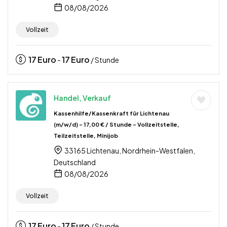
08/08/2026
Vollzeit
17
Euro
17
Euro
-
/ Stunde
Handel, Verkauf
Kassenhilfe/Kassenkraft für Lichtenau
(m/w/d) – 17,00 € / Stunde – Vollzeitstelle,
Teilzeitstelle, Minijob
33165 Lichtenau, Nordrhein-Westfalen,
Deutschland
08/08/2026
Vollzeit
17
Euro
17
Euro
-
/ Stunde