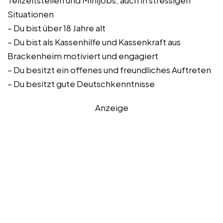
Teilzeitstellen und Minijobs, auch in stressigen
Situationen
– Du bist über 18 Jahre alt
– Du bist als Kassenhilfe und Kassenkraft aus
Brackenheim motiviert und engagiert
– Du besitzt ein offenes und freundliches Auftreten
– Du besitzt gute Deutschkenntnisse
Anzeige