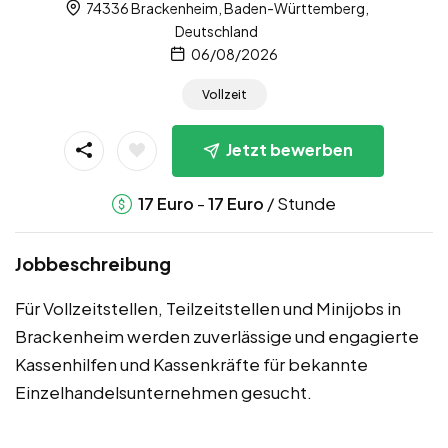
74336 Brackenheim, Baden-Württemberg,
Deutschland
06/08/2026
Vollzeit
Jetzt bewerben
-
/ Stunde
17
Euro
17
Euro
Jobbeschreibung
Für Vollzeitstellen, Teilzeitstellen und Minijobs in
Brackenheim werden zuverlässige und engagierte
Kassenhilfen und Kassenkräfte für bekannte
Einzelhandelsunternehmen gesucht.