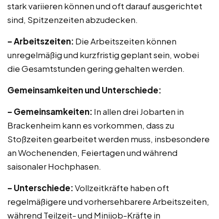
stark variieren können und oft darauf ausgerichtet
sind, Spitzenzeiten abzudecken.
– Arbeitszeiten:
Die Arbeitszeiten können
unregelmäßig und kurzfristig geplant sein, wobei
die Gesamtstunden gering gehalten werden.
Gemeinsamkeiten und Unterschiede:
– Gemeinsamkeiten:
In allen drei Jobarten in
Brackenheim kann es vorkommen, dass zu
Stoßzeiten gearbeitet werden muss, insbesondere
an Wochenenden, Feiertagen und während
saisonaler Hochphasen.
– Unterschiede:
Vollzeitkräfte haben oft
regelmäßigere und vorhersehbarere Arbeitszeiten,
während Teilzeit- und Minijob-Kräfte in