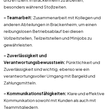
und effizient in Brackenheim zu arbeiten,
besonders während Stoßzeiten.
– Teamarbeit:
Zusammenarbeit mit Kollegen und
anderen Abteilungen in Brackenheim, um einen
reibungslosen Betriebsablauf bei diesen
Vollzeitstellen, Teilzeitstellen und Minijobs zu
gewährleisten.
– Zuverlässigkeit und
Verantwortungsbewusstsein:
Pünktlichkeit und
Zuverlässigkeit sind wichtig, ebenso wie ein
verantwortungsvoller Umgang mit Bargeld und
Zahlungsmitteln.
– Kommunikationsfähigkeiten:
Klare und effektive
Kommunikation sowohl mit Kunden als auch mit
Teammitgliedern.