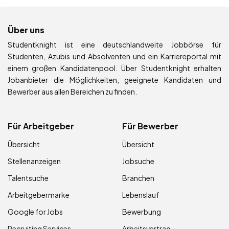
Über uns
Studentknight ist eine deutschlandweite Jobbörse für
Studenten, Azubis und Absolventen und ein Karriereportal mit
einem großen Kandidatenpool. Über Studentknight erhalten
Jobanbieter die Möglichkeiten, geeignete Kandidaten und
Bewerber aus allen Bereichen zu finden.
Für Arbeitgeber
Für Bewerber
Übersicht
Übersicht
Stellenanzeigen
Jobsuche
Talentsuche
Branchen
Arbeitgebermarke
Lebenslauf
Google for Jobs
Bewerbung
Recruiting Services
Arbeitsvertrag