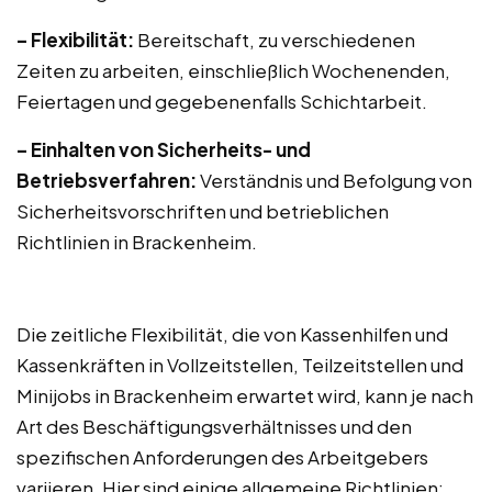
– Flexibilität:
Bereitschaft, zu verschiedenen
Zeiten zu arbeiten, einschließlich Wochenenden,
Feiertagen und gegebenenfalls Schichtarbeit.
– Einhalten von Sicherheits- und
Betriebsverfahren:
Verständnis und Befolgung von
Sicherheitsvorschriften und betrieblichen
Richtlinien in Brackenheim.
Die zeitliche Flexibilität, die von Kassenhilfen und
Kassenkräften in Vollzeitstellen, Teilzeitstellen und
Minijobs in Brackenheim erwartet wird, kann je nach
Art des Beschäftigungsverhältnisses und den
spezifischen Anforderungen des Arbeitgebers
variieren. Hier sind einige allgemeine Richtlinien: