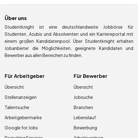
Über uns
Studentknight ist eine deutschlandweite Jobbörse für
Studenten, Azubis und Absolventen und ein Karriereportal mit
einem großen Kandidatenpool. Über Studentknight erhalten
Jobanbieter die Möglichkeiten, geeignete Kandidaten und
Bewerber aus allen Bereichen zu finden.
Für Arbeitgeber
Für Bewerber
Übersicht
Übersicht
Stellenanzeigen
Jobsuche
Talentsuche
Branchen
Arbeitgebermarke
Lebenslauf
Google for Jobs
Bewerbung
Recruiting Services
Arbeitsvertrag