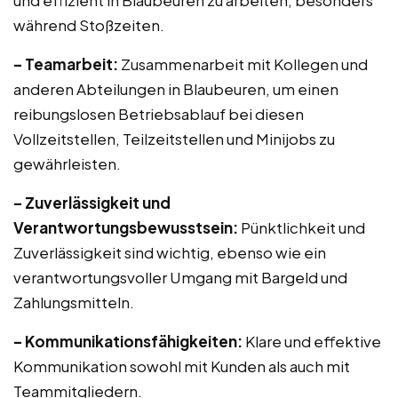
und effizient in Blaubeuren zu arbeiten, besonders
während Stoßzeiten.
– Teamarbeit:
Zusammenarbeit mit Kollegen und
anderen Abteilungen in Blaubeuren, um einen
reibungslosen Betriebsablauf bei diesen
Vollzeitstellen, Teilzeitstellen und Minijobs zu
gewährleisten.
– Zuverlässigkeit und
Verantwortungsbewusstsein:
Pünktlichkeit und
Zuverlässigkeit sind wichtig, ebenso wie ein
verantwortungsvoller Umgang mit Bargeld und
Zahlungsmitteln.
– Kommunikationsfähigkeiten:
Klare und effektive
Kommunikation sowohl mit Kunden als auch mit
Teammitgliedern.