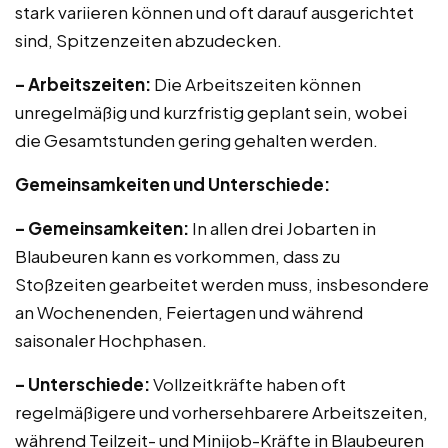
stark variieren können und oft darauf ausgerichtet
sind, Spitzenzeiten abzudecken.
– Arbeitszeiten:
Die Arbeitszeiten können
unregelmäßig und kurzfristig geplant sein, wobei
die Gesamtstunden gering gehalten werden.
Gemeinsamkeiten und Unterschiede:
– Gemeinsamkeiten:
In allen drei Jobarten in
Blaubeuren kann es vorkommen, dass zu
Stoßzeiten gearbeitet werden muss, insbesondere
an Wochenenden, Feiertagen und während
saisonaler Hochphasen.
– Unterschiede:
Vollzeitkräfte haben oft
regelmäßigere und vorhersehbarere Arbeitszeiten,
während Teilzeit- und Minijob-Kräfte in Blaubeuren