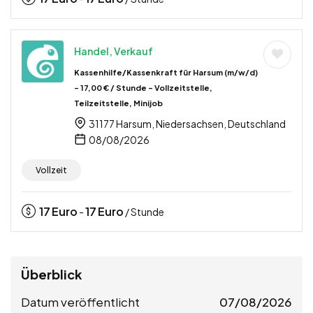
Handel, Verkauf
Kassenhilfe/Kassenkraft für Harsum (m/w/d)
– 17,00 € / Stunde – Vollzeitstelle,
Teilzeitstelle, Minijob
31177 Harsum, Niedersachsen, Deutschland
08/08/2026
Vollzeit
17
Euro
17
Euro
-
/ Stunde
Überblick
Datum veröffentlicht
07/08/2026