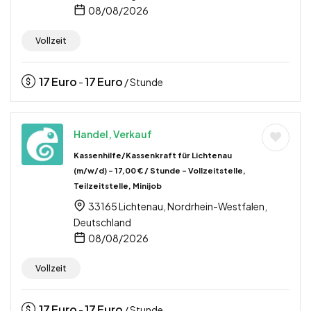
08/08/2026
Vollzeit
17
Euro
17
Euro
-
/ Stunde
Handel, Verkauf
Kassenhilfe/Kassenkraft für Lichtenau
(m/w/d) – 17,00 € / Stunde – Vollzeitstelle,
Teilzeitstelle, Minijob
33165 Lichtenau, Nordrhein-Westfalen,
Deutschland
08/08/2026
Vollzeit
17
Euro
17
Euro
-
/ Stunde