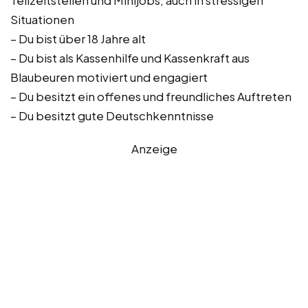
Teilzeitstellen und Minijobs, auch in stressigen
Situationen
– Du bist über 18 Jahre alt
– Du bist als Kassenhilfe und Kassenkraft aus
Blaubeuren motiviert und engagiert
– Du besitzt ein offenes und freundliches Auftreten
– Du besitzt gute Deutschkenntnisse
Anzeige