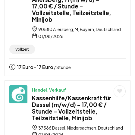
17,00 € / Stunde –
Vollzeitstelle, Teilzeitstelle,
Minijob
90580 Allersberg, M, Bayern, Deutschland
01/08/2026
Vollzeit
17
Euro
17
Euro
-
/ Stunde
Handel, Verkauf
Kassenhilfe/Kassenkraft für
Dassel (m/w/d) – 17,00 € /
Stunde – Vollzeitstelle,
Teilzeitstelle, Minijob
37586 Dassel, Niedersachsen, Deutschland
01/08/2026