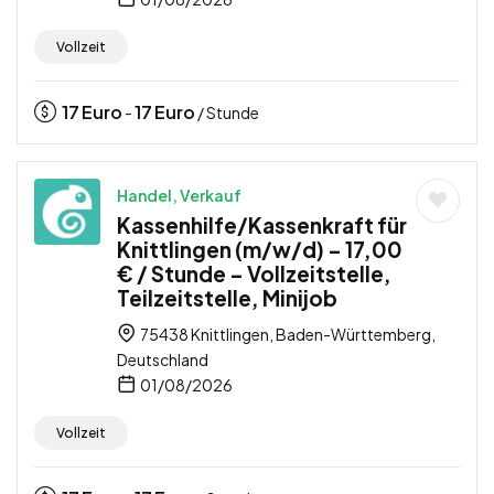
Vollzeit
17
Euro
17
Euro
-
/ Stunde
Handel, Verkauf
Kassenhilfe/Kassenkraft für
Knittlingen (m/w/d) – 17,00
€ / Stunde – Vollzeitstelle,
Teilzeitstelle, Minijob
75438 Knittlingen, Baden-Württemberg,
Deutschland
01/08/2026
Vollzeit