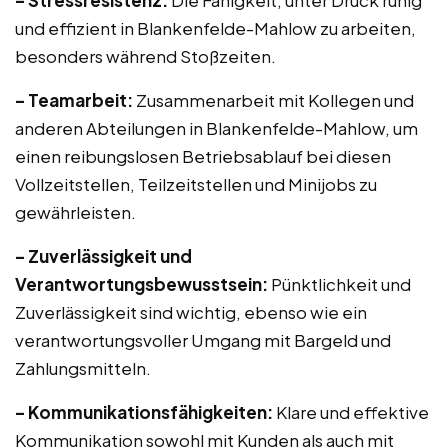
– Stressresistenz:
Die Fähigkeit, unter Druck ruhig
und effizient in Blankenfelde-Mahlow zu arbeiten,
besonders während Stoßzeiten.
– Teamarbeit:
Zusammenarbeit mit Kollegen und
anderen Abteilungen in Blankenfelde-Mahlow, um
einen reibungslosen Betriebsablauf bei diesen
Vollzeitstellen, Teilzeitstellen und Minijobs zu
gewährleisten.
– Zuverlässigkeit und
Verantwortungsbewusstsein:
Pünktlichkeit und
Zuverlässigkeit sind wichtig, ebenso wie ein
verantwortungsvoller Umgang mit Bargeld und
Zahlungsmitteln.
– Kommunikationsfähigkeiten:
Klare und effektive
Kommunikation sowohl mit Kunden als auch mit