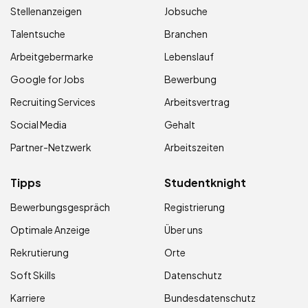
Stellenanzeigen
Jobsuche
Talentsuche
Branchen
Arbeitgebermarke
Lebenslauf
Google for Jobs
Bewerbung
Recruiting Services
Arbeitsvertrag
Social Media
Gehalt
Partner-Netzwerk
Arbeitszeiten
Tipps
Studentknight
Bewerbungsgespräch
Registrierung
Optimale Anzeige
Über uns
Rekrutierung
Orte
Soft Skills
Datenschutz
Karriere
Bundesdatenschutz