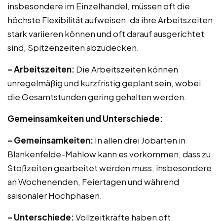
insbesondere im Einzelhandel, müssen oft die
höchste Flexibilität aufweisen, da ihre Arbeitszeiten
stark variieren können und oft darauf ausgerichtet
sind, Spitzenzeiten abzudecken.
– Arbeitszeiten:
Die Arbeitszeiten können
unregelmäßig und kurzfristig geplant sein, wobei
die Gesamtstunden gering gehalten werden.
Gemeinsamkeiten und Unterschiede:
– Gemeinsamkeiten:
In allen drei Jobarten in
Blankenfelde-Mahlow kann es vorkommen, dass zu
Stoßzeiten gearbeitet werden muss, insbesondere
an Wochenenden, Feiertagen und während
saisonaler Hochphasen.
– Unterschiede:
Vollzeitkräfte haben oft