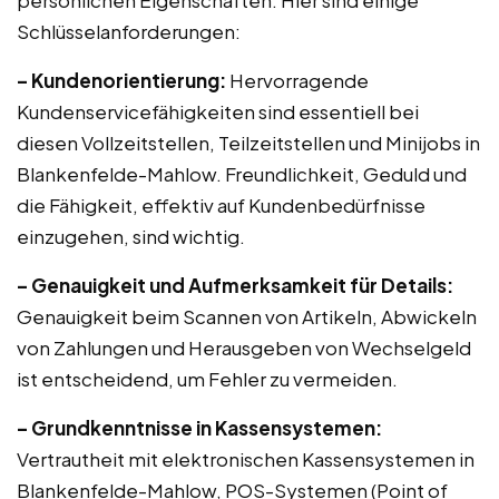
persönlichen Eigenschaften. Hier sind einige
Schlüsselanforderungen:
– Kundenorientierung:
Hervorragende
Kundenservicefähigkeiten sind essentiell bei
diesen Vollzeitstellen, Teilzeitstellen und Minijobs in
Blankenfelde-Mahlow. Freundlichkeit, Geduld und
die Fähigkeit, effektiv auf Kundenbedürfnisse
einzugehen, sind wichtig.
– Genauigkeit und Aufmerksamkeit für Details:
Genauigkeit beim Scannen von Artikeln, Abwickeln
von Zahlungen und Herausgeben von Wechselgeld
ist entscheidend, um Fehler zu vermeiden.
– Grundkenntnisse in Kassensystemen:
Vertrautheit mit elektronischen Kassensystemen in
Blankenfelde-Mahlow, POS-Systemen (Point of