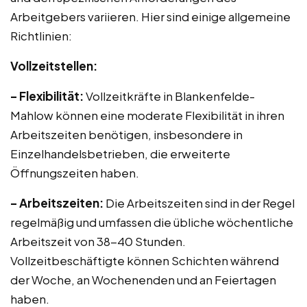
Arbeitgebers variieren. Hier sind einige allgemeine
Richtlinien:
Vollzeitstellen:
– Flexibilität:
Vollzeitkräfte in Blankenfelde-
Mahlow können eine moderate Flexibilität in ihren
Arbeitszeiten benötigen, insbesondere in
Einzelhandelsbetrieben, die erweiterte
Öffnungszeiten haben.
– Arbeitszeiten:
Die Arbeitszeiten sind in der Regel
regelmäßig und umfassen die übliche wöchentliche
Arbeitszeit von 38-40 Stunden.
Vollzeitbeschäftigte können Schichten während
der Woche, an Wochenenden und an Feiertagen
haben.