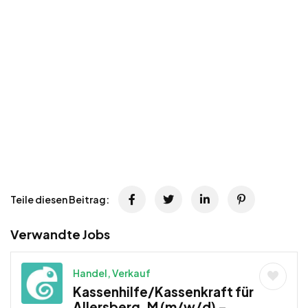
Teile diesen Beitrag:
Verwandte Jobs
Handel, Verkauf
Kassenhilfe/Kassenkraft für
Allersberg, M (m/w/d) –