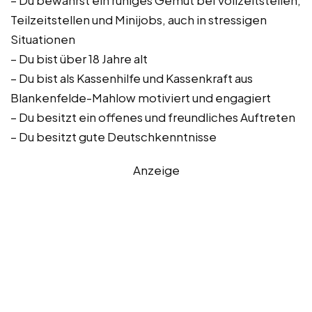
– Du bewahrst ein ruhiges Gemüt bei Vollzeitstellen,
Teilzeitstellen und Minijobs, auch in stressigen
Situationen
– Du bist über 18 Jahre alt
– Du bist als Kassenhilfe und Kassenkraft aus
Blankenfelde-Mahlow motiviert und engagiert
– Du besitzt ein offenes und freundliches Auftreten
– Du besitzt gute Deutschkenntnisse
Anzeige