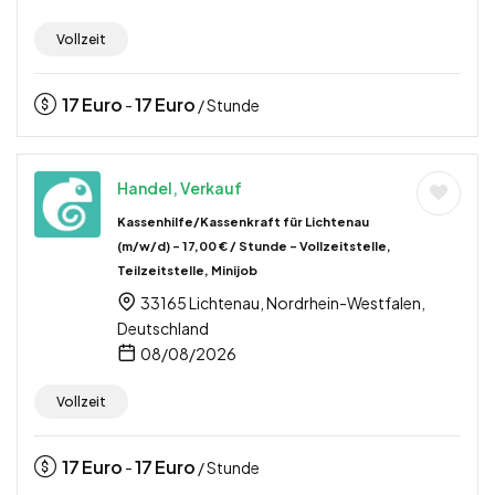
Vollzeit
17
Euro
17
Euro
-
/ Stunde
Handel, Verkauf
Kassenhilfe/Kassenkraft für Lichtenau
(m/w/d) – 17,00 € / Stunde – Vollzeitstelle,
Teilzeitstelle, Minijob
33165 Lichtenau, Nordrhein-Westfalen,
Deutschland
08/08/2026
Vollzeit
17
Euro
17
Euro
-
/ Stunde