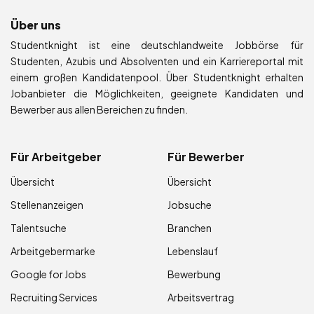
Über uns
Studentknight ist eine deutschlandweite Jobbörse für
Studenten, Azubis und Absolventen und ein Karriereportal mit
einem großen Kandidatenpool. Über Studentknight erhalten
Jobanbieter die Möglichkeiten, geeignete Kandidaten und
Bewerber aus allen Bereichen zu finden.
Für Arbeitgeber
Für Bewerber
Übersicht
Übersicht
Stellenanzeigen
Jobsuche
Talentsuche
Branchen
Arbeitgebermarke
Lebenslauf
Google for Jobs
Bewerbung
Recruiting Services
Arbeitsvertrag