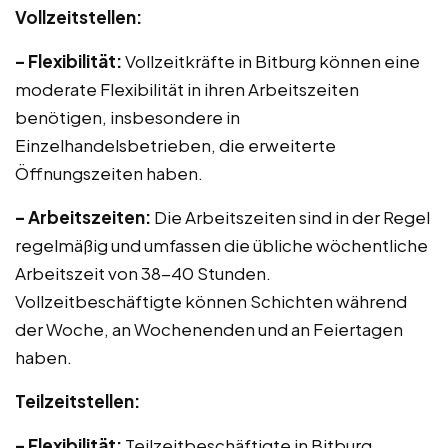
Vollzeitstellen:
– Flexibilität:
Vollzeitkräfte in Bitburg können eine
moderate Flexibilität in ihren Arbeitszeiten
benötigen, insbesondere in
Einzelhandelsbetrieben, die erweiterte
Öffnungszeiten haben.
– Arbeitszeiten:
Die Arbeitszeiten sind in der Regel
regelmäßig und umfassen die übliche wöchentliche
Arbeitszeit von 38-40 Stunden.
Vollzeitbeschäftigte können Schichten während
der Woche, an Wochenenden und an Feiertagen
haben.
Teilzeitstellen:
– Flexibilität:
Teilzeitbeschäftigte in Bitburg