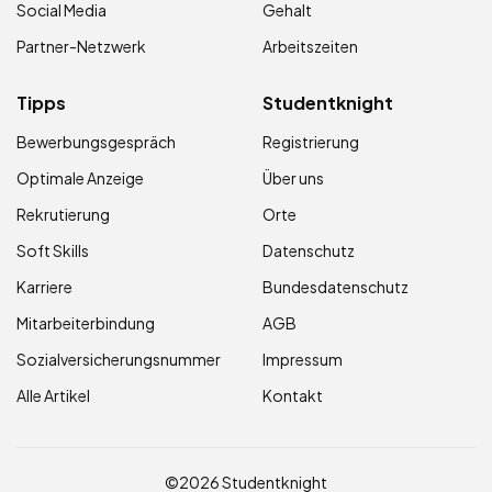
Social Media
Gehalt
Partner-Netzwerk
Arbeitszeiten
Tipps
Studentknight
Bewerbungsgespräch
Registrierung
Optimale Anzeige
Über uns
Rekrutierung
Orte
Soft Skills
Datenschutz
Karriere
Bundesdatenschutz
Mitarbeiterbindung
AGB
Sozialversicherungsnummer
Impressum
Alle Artikel
Kontakt
©2026 Studentknight