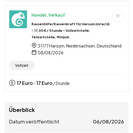
Handel, Verkauf
Kassenhilfe/Kassenkraft für Harsum (m/w/d)
– 17,00 € / Stunde – Vollzeitstelle,
Teilzeitstelle, Minijob
31177 Harsum, Niedersachsen, Deutschland
08/08/2026
Vollzeit
17
Euro
17
Euro
-
/ Stunde
Überblick
Datum veröffentlicht
06/08/2026