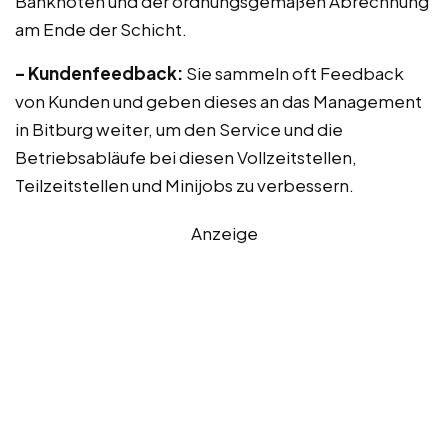
Banknoten und der ordnungsgemäßen Abrechnung
am Ende der Schicht.
– Kundenfeedback:
Sie sammeln oft Feedback
von Kunden und geben dieses an das Management
in Bitburg weiter, um den Service und die
Betriebsabläufe bei diesen Vollzeitstellen,
Teilzeitstellen und Minijobs zu verbessern.
Anzeige