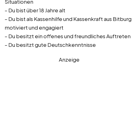
Situationen
– Du bist über 18 Jahre alt
– Du bist als Kassenhilfe und Kassenkraft aus Bitburg
motiviert und engagiert
– Du besitzt ein offenes und freundliches Auftreten
– Du besitzt gute Deutschkenntnisse
Anzeige