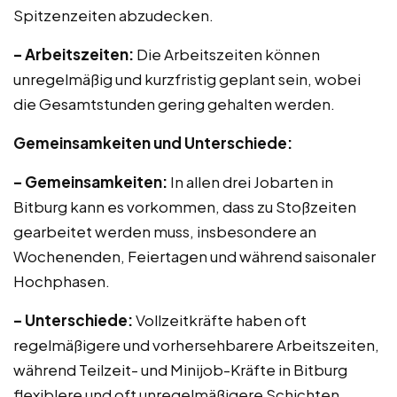
Spitzenzeiten abzudecken.
– Arbeitszeiten:
Die Arbeitszeiten können
unregelmäßig und kurzfristig geplant sein, wobei
die Gesamtstunden gering gehalten werden.
Gemeinsamkeiten und Unterschiede:
– Gemeinsamkeiten:
In allen drei Jobarten in
Bitburg kann es vorkommen, dass zu Stoßzeiten
gearbeitet werden muss, insbesondere an
Wochenenden, Feiertagen und während saisonaler
Hochphasen.
– Unterschiede:
Vollzeitkräfte haben oft
regelmäßigere und vorhersehbarere Arbeitszeiten,
während Teilzeit- und Minijob-Kräfte in Bitburg
flexiblere und oft unregelmäßigere Schichten