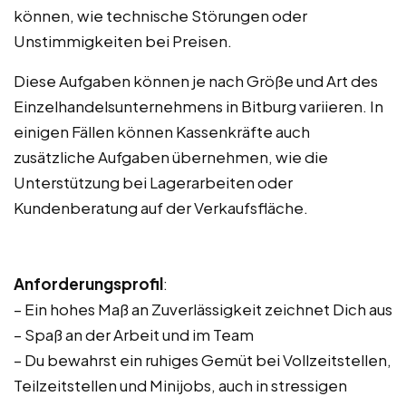
können, wie technische Störungen oder
Unstimmigkeiten bei Preisen.
Diese Aufgaben können je nach Größe und Art des
Einzelhandelsunternehmens in Bitburg variieren. In
einigen Fällen können Kassenkräfte auch
zusätzliche Aufgaben übernehmen, wie die
Unterstützung bei Lagerarbeiten oder
Kundenberatung auf der Verkaufsfläche.
Anforderungsprofil
:
– Ein hohes Maß an Zuverlässigkeit zeichnet Dich aus
– Spaß an der Arbeit und im Team
– Du bewahrst ein ruhiges Gemüt bei Vollzeitstellen,
Teilzeitstellen und Minijobs, auch in stressigen