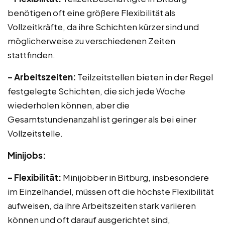
benötigen oft eine größere Flexibilität als
Vollzeitkräfte, da ihre Schichten kürzer sind und
möglicherweise zu verschiedenen Zeiten
stattfinden.
– Arbeitszeiten:
Teilzeitstellen bieten in der Regel
festgelegte Schichten, die sich jede Woche
wiederholen können, aber die
Gesamtstundenanzahl ist geringer als bei einer
Vollzeitstelle.
Minijobs:
– Flexibilität:
Minijobber in Bitburg, insbesondere
im Einzelhandel, müssen oft die höchste Flexibilität
aufweisen, da ihre Arbeitszeiten stark variieren
können und oft darauf ausgerichtet sind,