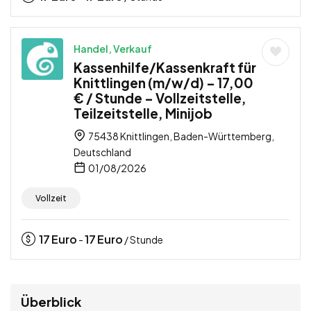
Handel, Verkauf
Kassenhilfe/Kassenkraft für
Knittlingen (m/w/d) – 17,00
€ / Stunde – Vollzeitstelle,
Teilzeitstelle, Minijob
75438 Knittlingen, Baden-Württemberg,
Deutschland
01/08/2026
Vollzeit
17
Euro
17
Euro
-
/ Stunde
Überblick