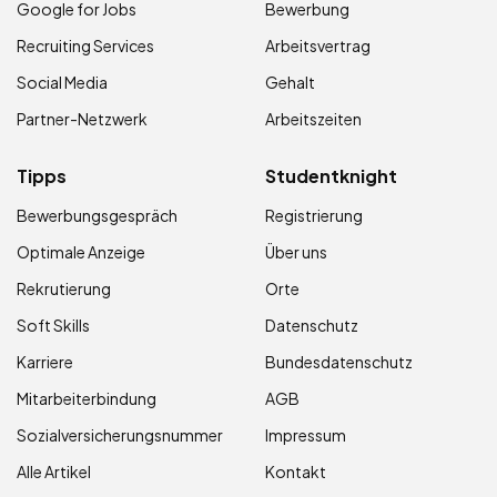
Google for Jobs
Bewerbung
Recruiting Services
Arbeitsvertrag
Social Media
Gehalt
Partner-Netzwerk
Arbeitszeiten
Tipps
Studentknight
Bewerbungsgespräch
Registrierung
Optimale Anzeige
Über uns
Rekrutierung
Orte
Soft Skills
Datenschutz
Karriere
Bundesdatenschutz
Mitarbeiterbindung
AGB
Sozialversicherungsnummer
Impressum
Alle Artikel
Kontakt