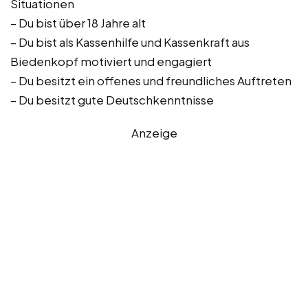
Situationen
– Du bist über 18 Jahre alt
– Du bist als Kassenhilfe und Kassenkraft aus
Biedenkopf motiviert und engagiert
– Du besitzt ein offenes und freundliches Auftreten
– Du besitzt gute Deutschkenntnisse
Anzeige