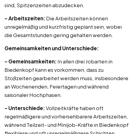
sind, Spitzenzeiten abzudecken.
– Arbeitszeiten:
Die Arbeitszeiten können
unregelmäßig und kurzfristig geplant sein, wobei
die Gesamtstunden gering gehalten werden.
Gemeinsamkeiten und Unterschiede:
– Gemeinsamkeiten:
In allen drei Jobarten in
Biedenkopf kann es vorkommen, dass zu
Stoßzeiten gearbeitet werden muss, insbesondere
an Wochenenden, Feiertagen und während
saisonaler Hochphasen.
– Unterschiede:
Vollzeitkräfte haben oft
regelmäßigere und vorhersehbarere Arbeitszeiten,
während Teilzeit- und Minijob-Kräfte in Biedenkopf
flexiblere und oft unregelmäßigere Schichten