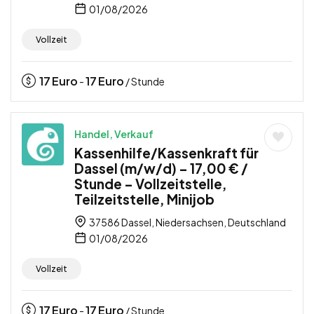
01/08/2026
Vollzeit
17
Euro
17
Euro
-
/ Stunde
Handel, Verkauf
Kassenhilfe/Kassenkraft für
Dassel (m/w/d) – 17,00 € /
Stunde – Vollzeitstelle,
Teilzeitstelle, Minijob
37586 Dassel, Niedersachsen, Deutschland
01/08/2026
Vollzeit
17
Euro
17
Euro
-
/ Stunde