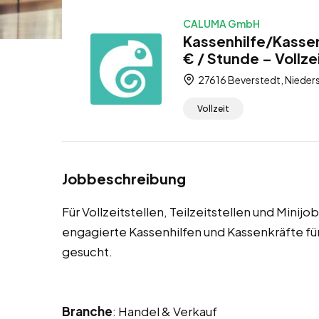
CALUMA GmbH
Kassenhilfe/Kassen
€ / Stunde – Vollzei
27616 Beverstedt, Nieder
Vollzeit
Jobbeschreibung
Für Vollzeitstellen, Teilzeitstellen und Mini
engagierte Kassenhilfen und Kassenkräfte 
gesucht.
Branche
: Handel & Verkauf