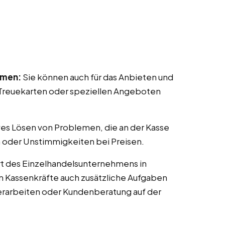
mmen:
Sie können auch für das Anbieten und
reuekarten oder speziellen Angeboten
ves Lösen von Problemen, die an der Kasse
 oder Unstimmigkeiten bei Preisen.
t des Einzelhandelsunternehmens in
en Kassenkräfte auch zusätzliche Aufgaben
erarbeiten oder Kundenberatung auf der