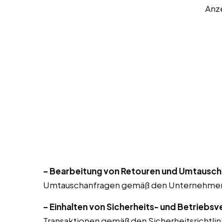
Anz
– Bearbeitung von Retouren und Umtausch
Umtauschanfragen gemäß den Unternehmensr
– Einhalten von Sicherheits- und Betriebsv
Transaktionen gemäß den Sicherheitsrichtlin