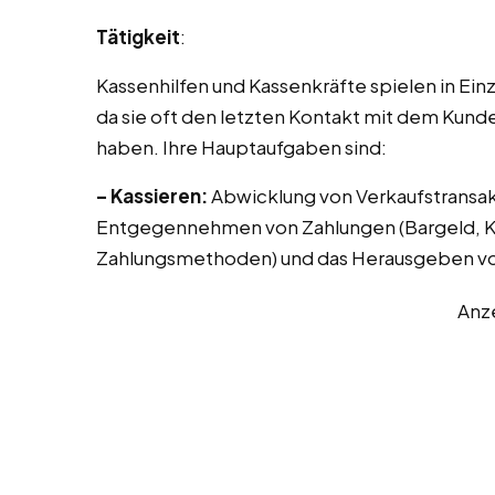
Tätigkeit
:
Kassenhilfen und Kassenkräfte spielen in Ei
da sie oft den letzten Kontakt mit dem Kund
haben. Ihre Hauptaufgaben sind:
– Kassieren:
Abwicklung von Verkaufstransak
Entgegennehmen von Zahlungen (Bargeld, Kr
Zahlungsmethoden) und das Herausgeben vo
Anz