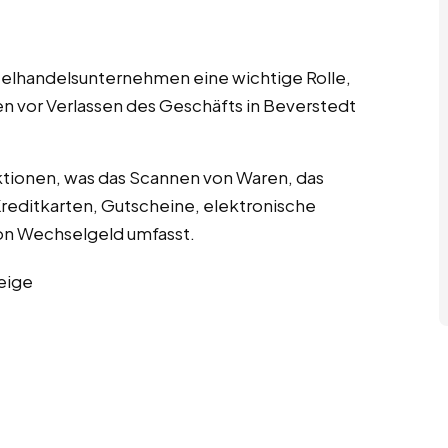
nzelhandelsunternehmen eine wichtige Rolle,
en vor Verlassen des Geschäfts in Beverstedt
tionen, was das Scannen von Waren, das
editkarten, Gutscheine, elektronische
n Wechselgeld umfasst.
eige