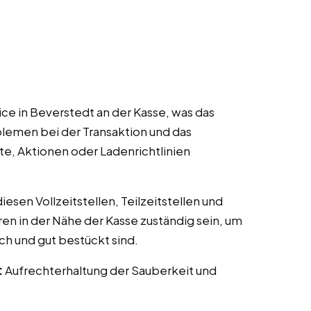
ce in Beverstedt an der Kasse, was das
lemen bei der Transaktion und das
te, Aktionen oder Ladenrichtlinien
esen Vollzeitstellen, Teilzeitstellen und
ren in der Nähe der Kasse zuständig sein, um
ch und gut bestückt sind.
:
Aufrechterhaltung der Sauberkeit und