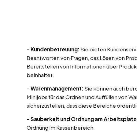
– Kundenbetreuung:
Sie bieten Kundenservi
Beantworten von Fragen, das Lösen von Prob
Bereitstellen von Informationen über Produk
beinhaltet.
– Warenmanagement:
Sie können auch bei di
Minijobs für das Ordnen und Auffüllen von Wa
sicherzustellen, dass diese Bereiche ordentli
– Sauberkeit und Ordnung am Arbeitsplatz
Ordnung im Kassenbereich.