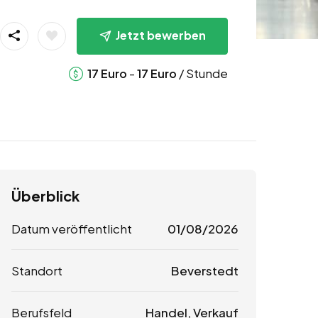
Jetzt bewerben
-
/ Stunde
17
Euro
17
Euro
Überblick
Datum veröffentlicht
01/08/2026
Standort
Beverstedt
Berufsfeld
Handel, Verkauf