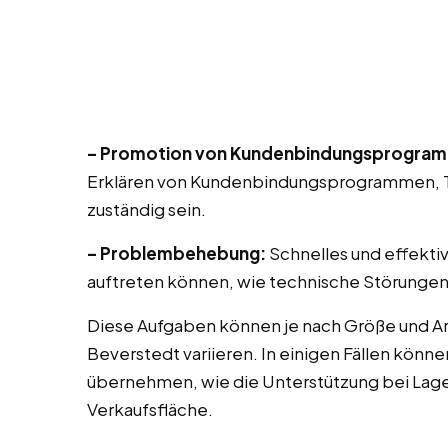
– Promotion von Kundenbindungsprogra
Erklären von Kundenbindungsprogrammen, T
zuständig sein.
– Problembehebung:
Schnelles und effekti
auftreten können, wie technische Störungen
Diese Aufgaben können je nach Größe und Ar
Beverstedt variieren. In einigen Fällen könn
übernehmen, wie die Unterstützung bei Lag
Verkaufsfläche.