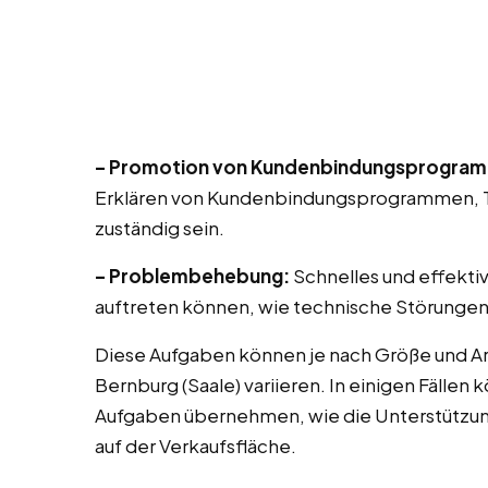
– Promotion von Kundenbindungsprogra
Erklären von Kundenbindungsprogrammen, T
zuständig sein.
– Problembehebung:
Schnelles und effekti
auftreten können, wie technische Störungen
Diese Aufgaben können je nach Größe und Ar
Bernburg (Saale) variieren. In einigen Fällen
Aufgaben übernehmen, wie die Unterstützu
auf der Verkaufsfläche.