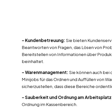
– Kundenbetreuung:
Sie bieten Kundenservic
Beantworten von Fragen, das Lösen von Prob
Bereitstellen von Informationen über Produk
beinhaltet.
– Warenmanagement:
Sie können auch bei di
Minijobs für das Ordnen und Auffüllen von Wa
sicherzustellen, dass diese Bereiche ordentli
– Sauberkeit und Ordnung am Arbeitsplatz
Ordnung im Kassenbereich.