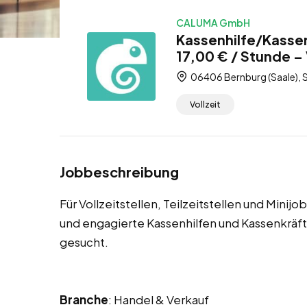
CALUMA GmbH
Kassenhilfe/Kassen
17,00 € / Stunde – V
06406 Bernburg (Saale), 
Vollzeit
Jobbeschreibung
Für Vollzeitstellen, Teilzeitstellen und Minij
und engagierte Kassenhilfen und Kassenkrä
gesucht.
Branche
: Handel & Verkauf