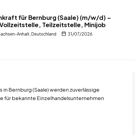
kraft für Bernburg (Saale) (m/w/d) –
ollzeitstelle, Teilzeitstelle, Minijob
Sachsen-Anhalt, Deutschland
31/07/2026
obs in Bernburg (Saale) werden zuverlässige
fte für bekannte Einzelhandelsunternehmen