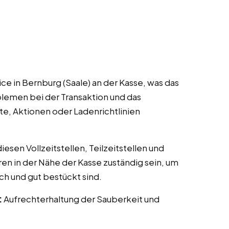
e in Bernburg (Saale) an der Kasse, was das
lemen bei der Transaktion und das
te, Aktionen oder Ladenrichtlinien
esen Vollzeitstellen, Teilzeitstellen und
ren in der Nähe der Kasse zuständig sein, um
ch und gut bestückt sind.
:
Aufrechterhaltung der Sauberkeit und