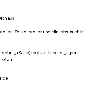
Dich aus
ellen, Teilzeitstellen und Minijobs, auch in
 Bernburg (Saale) motiviert und engagiert
treten
eige