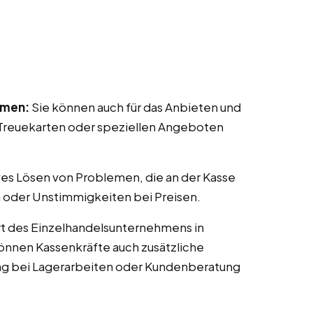
mmen:
Sie können auch für das Anbieten und
reuekarten oder speziellen Angeboten
ves Lösen von Problemen, die an der Kasse
 oder Unstimmigkeiten bei Preisen.
t des Einzelhandelsunternehmens in
 können Kassenkräfte auch zusätzliche
ng bei Lagerarbeiten oder Kundenberatung