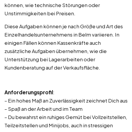
können, wie technische Störungen oder
Unstimmigkeiten bei Preisen.
Diese Aufgaben können je nach Größe und Art des
Einzelhandelsunternehmens in Belm variieren. In
einigen Fällen können Kassenkräfte auch
zusätzliche Aufgaben übernehmen, wie die
Unterstützung bei Lagerarbeiten oder
Kundenberatung auf der Verkaufsfläche.
Anforderungsprofil
:
– Ein hohes Maß an Zuverlässigkeit zeichnet Dich aus
– Spaß an der Arbeit und im Team
– Du bewahrst ein ruhiges Gemüt bei Vollzeitstellen,
Teilzeitstellen und Minijobs, auch in stressigen