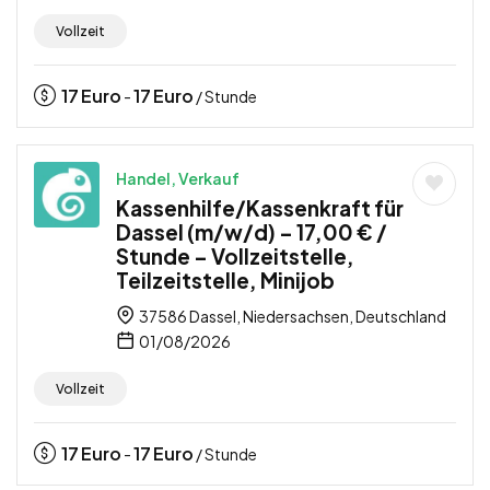
Vollzeit
17
Euro
17
Euro
-
/ Stunde
Handel, Verkauf
Kassenhilfe/Kassenkraft für
Dassel (m/w/d) – 17,00 € /
Stunde – Vollzeitstelle,
Teilzeitstelle, Minijob
37586 Dassel, Niedersachsen, Deutschland
01/08/2026
Vollzeit
17
Euro
17
Euro
-
/ Stunde