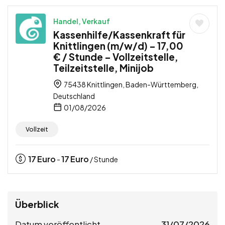
Handel, Verkauf
Kassenhilfe/Kassenkraft für
Knittlingen (m/w/d) – 17,00
€ / Stunde – Vollzeitstelle,
Teilzeitstelle, Minijob
75438 Knittlingen, Baden-Württemberg,
Deutschland
01/08/2026
Vollzeit
17
Euro
17
Euro
-
/ Stunde
Überblick
Datum veröffentlicht
31/07/2026