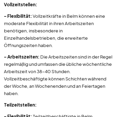
Vollzeitstellen:
– Flexibilität:
Vollzeitkräfte in Belm können eine
moderate Flexibilität in ihren Arbeitszeiten
benötigen, insbesondere in
Einzelhandelsbetrieben, die erweiterte
Öffnungszeiten haben.
– Arbeitszeiten:
Die Arbeitszeiten sind in der Regel
regelmäßig und umfassen die übliche wöchentliche
Arbeitszeit von 38-40 Stunden.
Vollzeitbeschäftigte können Schichten während
der Woche, an Wochenenden und an Feiertagen
haben.
Teilzeitstellen:
– Flexibilität:
Teilzeitbeschäftigte in Belm