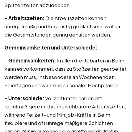
Spitzenzeiten abzudecken.
– Arbeitszeiten:
Die Arbeitszeiten können
unregelmäßig und kurzfristig geplant sein, wobei
die Gesamtstunden gering gehalten werden.
Gemeinsamkeiten und Unterschiede:
– Gemeinsamkeiten:
In allen drei Jobarten in Belm
kann es vorkommen, dass zu Stoßzeiten gearbeitet
werden muss, insbesondere an Wochenenden,
Feiertagen und während saisonaler Hochphasen.
– Unterschiede:
Vollzeitkräfte haben oft
regelmäßigere und vorhersehbarere Arbeitszeiten,
während Teilzeit- und Minijob-Kräfte in Belm
flexiblere und oft unregelmäßigere Schichten
haben. Minijobs können die größte Flexibilität in