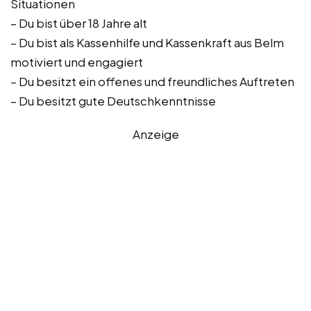
Situationen
– Du bist über 18 Jahre alt
– Du bist als Kassenhilfe und Kassenkraft aus Belm
motiviert und engagiert
– Du besitzt ein offenes und freundliches Auftreten
– Du besitzt gute Deutschkenntnisse
Anzeige