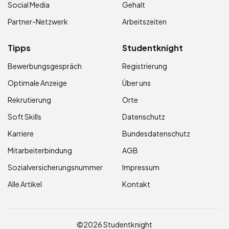
Social Media
Gehalt
Partner-Netzwerk
Arbeitszeiten
Tipps
Studentknight
Bewerbungsgespräch
Registrierung
Optimale Anzeige
Über uns
Rekrutierung
Orte
Soft Skills
Datenschutz
Karriere
Bundesdatenschutz
Mitarbeiterbindung
AGB
Sozialversicherungsnummer
Impressum
Alle Artikel
Kontakt
©2026 Studentknight