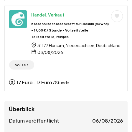
Handel, Verkauf
Kassenhilfe/Kassenkraft für Harsum (m/w/d)
– 17,00 € / Stunde – Vollzeitstelle,
Teilzeitstelle, Minijob
31177 Harsum, Niedersachsen, Deutschland
08/08/2026
Vollzeit
17
Euro
17
Euro
-
/ Stunde
Überblick
Datum veröffentlicht
06/08/2026