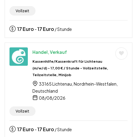
Vollzeit
17
Euro
17
Euro
-
/ Stunde
Handel, Verkauf
Kassenhilfe/Kassenkraft für Lichtenau
(m/w/d) – 17,00 € / Stunde – Vollzeitstelle,
Teilzeitstelle, Minijob
33165 Lichtenau, Nordrhein-Westfalen,
Deutschland
08/08/2026
Vollzeit
17
Euro
17
Euro
-
/ Stunde