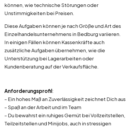
können, wie technische Störungen oder
Unstimmigkeiten bei Preisen.
Diese Aufgaben können je nach Größe und Art des
Einzelhandelsunternehmens in Bedburg variieren.
In einigen Fällen können Kassenkräfte auch
zusätzliche Aufgaben übernehmen, wie die
Unterstützung bei Lagerarbeiten oder
Kundenberatung auf der Verkaufsfläche.
Anforderungsprofil
:
– Ein hohes Maß an Zuverlässigkeit zeichnet Dich aus
– Spaß an der Arbeit und im Team
– Du bewahrst ein ruhiges Gemüt bei Vollzeitstellen,
Teilzeitstellen und Minijobs, auch in stressigen