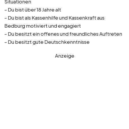
Situationen
– Du bist über 18 Jahre alt
– Du bist als Kassenhilfe und Kassenkraft aus
Bedburg motiviert und engagiert
– Du besitzt ein offenes und freundliches Auftreten
– Du besitzt gute Deutschkenntnisse
Anzeige