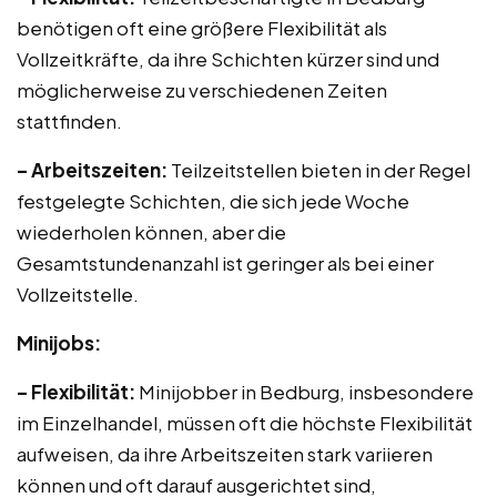
benötigen oft eine größere Flexibilität als
Vollzeitkräfte, da ihre Schichten kürzer sind und
möglicherweise zu verschiedenen Zeiten
stattfinden.
– Arbeitszeiten:
Teilzeitstellen bieten in der Regel
festgelegte Schichten, die sich jede Woche
wiederholen können, aber die
Gesamtstundenanzahl ist geringer als bei einer
Vollzeitstelle.
Minijobs:
– Flexibilität:
Minijobber in Bedburg, insbesondere
im Einzelhandel, müssen oft die höchste Flexibilität
aufweisen, da ihre Arbeitszeiten stark variieren
können und oft darauf ausgerichtet sind,