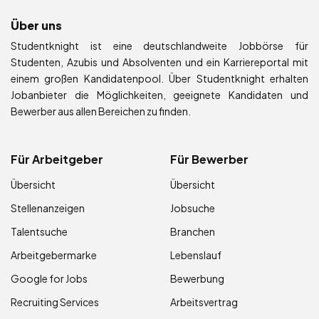
Über uns
Studentknight ist eine deutschlandweite Jobbörse für
Studenten, Azubis und Absolventen und ein Karriereportal mit
einem großen Kandidatenpool. Über Studentknight erhalten
Jobanbieter die Möglichkeiten, geeignete Kandidaten und
Bewerber aus allen Bereichen zu finden.
Für Arbeitgeber
Für Bewerber
Übersicht
Übersicht
Stellenanzeigen
Jobsuche
Talentsuche
Branchen
Arbeitgebermarke
Lebenslauf
Google for Jobs
Bewerbung
Recruiting Services
Arbeitsvertrag