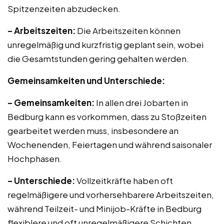
Spitzenzeiten abzudecken.
– Arbeitszeiten:
Die Arbeitszeiten können
unregelmäßig und kurzfristig geplant sein, wobei
die Gesamtstunden gering gehalten werden.
Gemeinsamkeiten und Unterschiede:
– Gemeinsamkeiten:
In allen drei Jobarten in
Bedburg kann es vorkommen, dass zu Stoßzeiten
gearbeitet werden muss, insbesondere an
Wochenenden, Feiertagen und während saisonaler
Hochphasen.
– Unterschiede:
Vollzeitkräfte haben oft
regelmäßigere und vorhersehbarere Arbeitszeiten,
während Teilzeit- und Minijob-Kräfte in Bedburg
flexiblere und oft unregelmäßigere Schichten