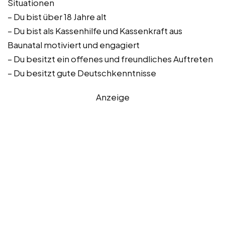
Situationen
– Du bist über 18 Jahre alt
– Du bist als Kassenhilfe und Kassenkraft aus
Baunatal motiviert und engagiert
– Du besitzt ein offenes und freundliches Auftreten
– Du besitzt gute Deutschkenntnisse
Anzeige