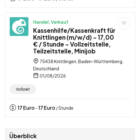
Handel, Verkauf
Kassenhilfe/Kassenkraft für
Knittlingen (m/w/d) – 17,00
€ / Stunde – Vollzeitstelle,
Teilzeitstelle, Minijob
75438 Knittlingen, Baden-Württemberg,
Deutschland
01/08/2026
Vollzeit
17
Euro
17
Euro
-
/ Stunde
Überblick