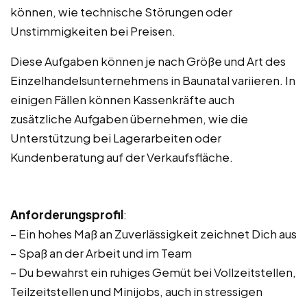
können, wie technische Störungen oder
Unstimmigkeiten bei Preisen.
Diese Aufgaben können je nach Größe und Art des
Einzelhandelsunternehmens in Baunatal variieren. In
einigen Fällen können Kassenkräfte auch
zusätzliche Aufgaben übernehmen, wie die
Unterstützung bei Lagerarbeiten oder
Kundenberatung auf der Verkaufsfläche.
Anforderungsprofil
:
– Ein hohes Maß an Zuverlässigkeit zeichnet Dich aus
– Spaß an der Arbeit und im Team
– Du bewahrst ein ruhiges Gemüt bei Vollzeitstellen,
Teilzeitstellen und Minijobs, auch in stressigen