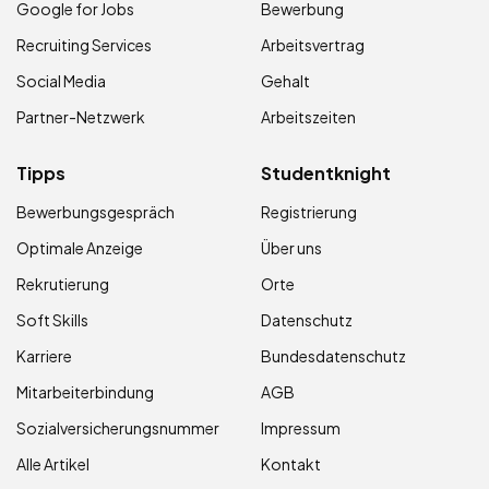
Google for Jobs
Bewerbung
Recruiting Services
Arbeitsvertrag
Social Media
Gehalt
Partner-Netzwerk
Arbeitszeiten
Tipps
Studentknight
Bewerbungsgespräch
Registrierung
Optimale Anzeige
Über uns
Rekrutierung
Orte
Soft Skills
Datenschutz
Karriere
Bundesdatenschutz
Mitarbeiterbindung
AGB
Sozialversicherungsnummer
Impressum
Alle Artikel
Kontakt