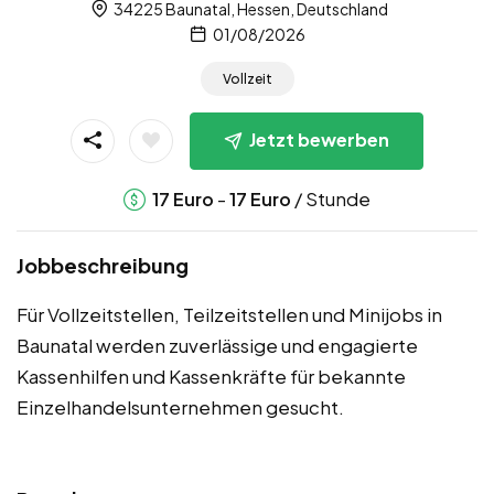
34225 Baunatal, Hessen, Deutschland
01/08/2026
Vollzeit
Jetzt bewerben
-
/ Stunde
17
Euro
17
Euro
Jobbeschreibung
Für Vollzeitstellen, Teilzeitstellen und Minijobs in
Baunatal werden zuverlässige und engagierte
Kassenhilfen und Kassenkräfte für bekannte
Einzelhandelsunternehmen gesucht.