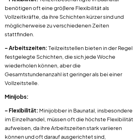
benötigen oft eine größere Flexibilität als
Vollzeitkräfte, da ihre Schichten kürzer sind und
möglicherweise zu verschiedenen Zeiten
stattfinden.
– Arbeitszeiten:
Teilzeitstellen bieten in der Regel
festgelegte Schichten, die sich jede Woche
wiederholen können, aber die
Gesamtstundenanzahl ist geringer als bei einer
Vollzeitstelle.
Minijobs:
– Flexibilität:
Minijobber in Baunatal, insbesondere
im Einzelhandel, müssen oft die höchste Flexibilität
aufweisen, da ihre Arbeitszeiten stark variieren
können und oft darauf ausgerichtet sind,