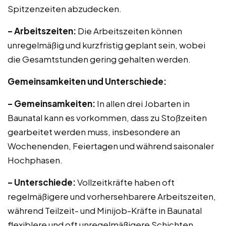
Spitzenzeiten abzudecken.
– Arbeitszeiten:
Die Arbeitszeiten können
unregelmäßig und kurzfristig geplant sein, wobei
die Gesamtstunden gering gehalten werden.
Gemeinsamkeiten und Unterschiede:
– Gemeinsamkeiten:
In allen drei Jobarten in
Baunatal kann es vorkommen, dass zu Stoßzeiten
gearbeitet werden muss, insbesondere an
Wochenenden, Feiertagen und während saisonaler
Hochphasen.
– Unterschiede:
Vollzeitkräfte haben oft
regelmäßigere und vorhersehbarere Arbeitszeiten,
während Teilzeit- und Minijob-Kräfte in Baunatal
flexiblere und oft unregelmäßigere Schichten