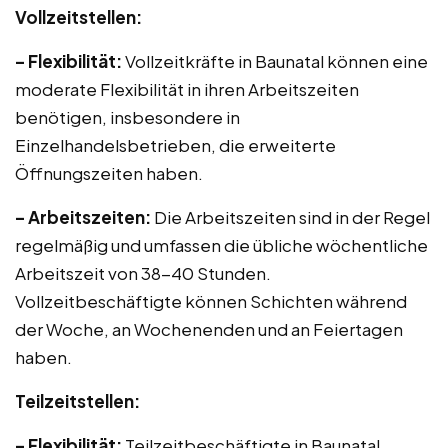
Vollzeitstellen:
– Flexibilität:
Vollzeitkräfte in Baunatal können eine
moderate Flexibilität in ihren Arbeitszeiten
benötigen, insbesondere in
Einzelhandelsbetrieben, die erweiterte
Öffnungszeiten haben.
– Arbeitszeiten:
Die Arbeitszeiten sind in der Regel
regelmäßig und umfassen die übliche wöchentliche
Arbeitszeit von 38-40 Stunden.
Vollzeitbeschäftigte können Schichten während
der Woche, an Wochenenden und an Feiertagen
haben.
Teilzeitstellen:
– Flexibilität:
Teilzeitbeschäftigte in Baunatal