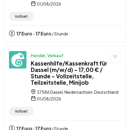
01/08/2026
Vollzeit
17
Euro
17
Euro
-
/ Stunde
Handel, Verkauf
Kassenhilfe/Kassenkraft für
Dassel (m/w/d) – 17,00 € /
Stunde – Vollzeitstelle,
Teilzeitstelle, Minijob
37586 Dassel, Niedersachsen, Deutschland
01/08/2026
Vollzeit
17
Euro
17
Euro
-
/ Stunde