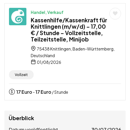
Handel, Verkauf
Kassenhilfe/Kassenkraft für
Knittlingen (m/w/d) – 17,00
€ / Stunde – Vollzeitstelle,
Teilzeitstelle, Minijob
75438 Knittlingen, Baden-Württemberg,
Deutschland
01/08/2026
Vollzeit
17
Euro
17
Euro
-
/ Stunde
Überblick
Datum veröffentlicht
30/07/2026