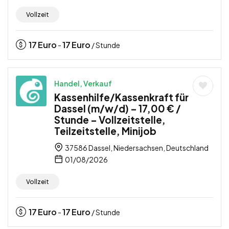
Vollzeit
17
Euro
17
Euro
-
/ Stunde
Handel, Verkauf
Kassenhilfe/Kassenkraft für
Dassel (m/w/d) – 17,00 € /
Stunde – Vollzeitstelle,
Teilzeitstelle, Minijob
37586 Dassel, Niedersachsen, Deutschland
01/08/2026
Vollzeit
17
Euro
17
Euro
-
/ Stunde