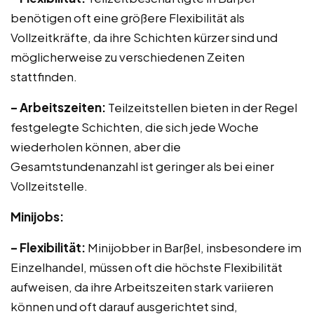
benötigen oft eine größere Flexibilität als
Vollzeitkräfte, da ihre Schichten kürzer sind und
möglicherweise zu verschiedenen Zeiten
stattfinden.
– Arbeitszeiten:
Teilzeitstellen bieten in der Regel
festgelegte Schichten, die sich jede Woche
wiederholen können, aber die
Gesamtstundenanzahl ist geringer als bei einer
Vollzeitstelle.
Minijobs:
– Flexibilität:
Minijobber in Barßel, insbesondere im
Einzelhandel, müssen oft die höchste Flexibilität
aufweisen, da ihre Arbeitszeiten stark variieren
können und oft darauf ausgerichtet sind,