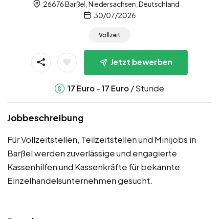
26676 Barßel, Niedersachsen, Deutschland
30/07/2026
Vollzeit
Jetzt bewerben
-
/ Stunde
17
Euro
17
Euro
Jobbeschreibung
Für Vollzeitstellen, Teilzeitstellen und Minijobs in
Barßel werden zuverlässige und engagierte
Kassenhilfen und Kassenkräfte für bekannte
Einzelhandelsunternehmen gesucht.