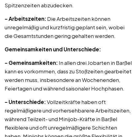
Spitzenzeiten abzudecken.
– Arbeitszeiten:
Die Arbeitszeiten können
unregelmäßig und kurzfristig geplant sein, wobei
die Gesamtstunden gering gehalten werden.
Gemeinsamkeiten und Unterschiede:
– Gemeinsamkeiten:
In allen drei Jobarten in Barßel
kann es vorkommen, dass zu Stoßzeiten gearbeitet
werden muss, insbesondere an Wochenenden,
Feiertagen und während saisonaler Hochphasen.
– Unterschiede:
Vollzeitkräfte haben oft
regelmäßigere und vorhersehbarere Arbeitszeiten,
während Teilzeit- und Minijob-Kräfte in Barßel
flexiblere und oft unregelmäßigere Schichten
haben. Minijobs können die größte Flexibilität in