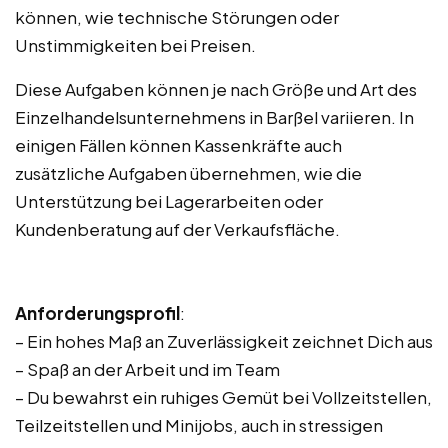
können, wie technische Störungen oder
Unstimmigkeiten bei Preisen.
Diese Aufgaben können je nach Größe und Art des
Einzelhandelsunternehmens in Barßel variieren. In
einigen Fällen können Kassenkräfte auch
zusätzliche Aufgaben übernehmen, wie die
Unterstützung bei Lagerarbeiten oder
Kundenberatung auf der Verkaufsfläche.
Anforderungsprofil
:
– Ein hohes Maß an Zuverlässigkeit zeichnet Dich aus
– Spaß an der Arbeit und im Team
– Du bewahrst ein ruhiges Gemüt bei Vollzeitstellen,
Teilzeitstellen und Minijobs, auch in stressigen