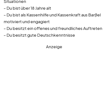
Situationen
– Du bist über 18 Jahre alt
– Du bist als Kassenhilfe und Kassenkraft aus Barßel
motiviert und engagiert
– Du besitzt ein offenes und freundliches Auftreten
– Du besitzt gute Deutschkenntnisse
Anzeige