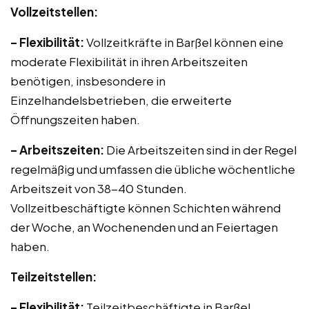
Vollzeitstellen:
– Flexibilität:
Vollzeitkräfte in Barßel können eine
moderate Flexibilität in ihren Arbeitszeiten
benötigen, insbesondere in
Einzelhandelsbetrieben, die erweiterte
Öffnungszeiten haben.
– Arbeitszeiten:
Die Arbeitszeiten sind in der Regel
regelmäßig und umfassen die übliche wöchentliche
Arbeitszeit von 38-40 Stunden.
Vollzeitbeschäftigte können Schichten während
der Woche, an Wochenenden und an Feiertagen
haben.
Teilzeitstellen:
– Flexibilität:
Teilzeitbeschäftigte in Barßel