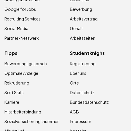
Google for Jobs
Bewerbung
Recruiting Services
Arbeitsvertrag
Social Media
Gehalt
Partner-Netzwerk
Arbeitszeiten
Tipps
Studentknight
Bewerbungsgespräch
Registrierung
Optimale Anzeige
Über uns
Rekrutierung
Orte
Soft Skills
Datenschutz
Karriere
Bundesdatenschutz
Mitarbeiterbindung
AGB
Sozialversicherungsnummer
Impressum