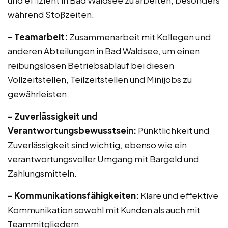
und effizient in Bad Waldsee zu arbeiten, besonders
während Stoßzeiten.
– Teamarbeit:
Zusammenarbeit mit Kollegen und
anderen Abteilungen in Bad Waldsee, um einen
reibungslosen Betriebsablauf bei diesen
Vollzeitstellen, Teilzeitstellen und Minijobs zu
gewährleisten.
– Zuverlässigkeit und
Verantwortungsbewusstsein:
Pünktlichkeit und
Zuverlässigkeit sind wichtig, ebenso wie ein
verantwortungsvoller Umgang mit Bargeld und
Zahlungsmitteln.
– Kommunikationsfähigkeiten:
Klare und effektive
Kommunikation sowohl mit Kunden als auch mit
Teammitgliedern.