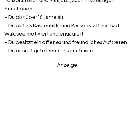
Teilzeitstellen und Minijobs, auch in stressigen
Situationen
– Du bist über 18 Jahre alt
– Du bist als Kassenhilfe und Kassenkraft aus Bad
Waldsee motiviert und engagiert
– Du besitzt ein offenes und freundliches Auftreten
– Du besitzt gute Deutschkenntnisse
Anzeige