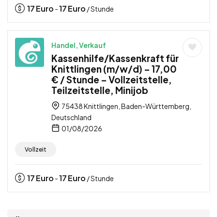
17
Euro
17
Euro
-
/ Stunde
Handel, Verkauf
Kassenhilfe/Kassenkraft für
Knittlingen (m/w/d) – 17,00
€ / Stunde – Vollzeitstelle,
Teilzeitstelle, Minijob
75438 Knittlingen, Baden-Württemberg,
Deutschland
01/08/2026
Vollzeit
17
Euro
17
Euro
-
/ Stunde