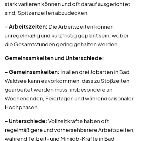
stark variieren können und oft darauf ausgerichtet
sind, Spitzenzeiten abzudecken.
– Arbeitszeiten:
Die Arbeitszeiten können
unregelmäßig und kurzfristig geplant sein, wobei
die Gesamtstunden gering gehalten werden.
Gemeinsamkeiten und Unterschiede:
– Gemeinsamkeiten:
In allen drei Jobarten in Bad
Waldsee kann es vorkommen, dass zu Stoßzeiten
gearbeitet werden muss, insbesondere an
Wochenenden, Feiertagen und während saisonaler
Hochphasen.
– Unterschiede:
Vollzeitkräfte haben oft
regelmäßigere und vorhersehbarere Arbeitszeiten,
während Teilzeit- und Minijob-Kräfte in Bad