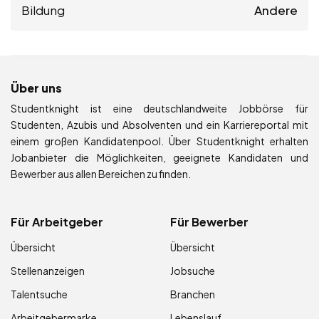
Bildung
Andere
Über uns
Studentknight ist eine deutschlandweite Jobbörse für
Studenten, Azubis und Absolventen und ein Karriereportal mit
einem großen Kandidatenpool. Über Studentknight erhalten
Jobanbieter die Möglichkeiten, geeignete Kandidaten und
Bewerber aus allen Bereichen zu finden.
Für Arbeitgeber
Für Bewerber
Übersicht
Übersicht
Stellenanzeigen
Jobsuche
Talentsuche
Branchen
Arbeitgebermarke
Lebenslauf