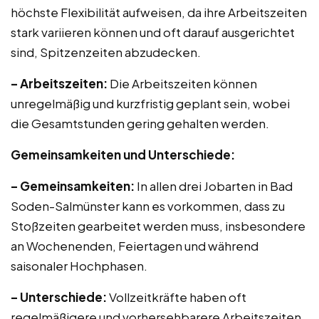
höchste Flexibilität aufweisen, da ihre Arbeitszeiten
stark variieren können und oft darauf ausgerichtet
sind, Spitzenzeiten abzudecken.
– Arbeitszeiten:
Die Arbeitszeiten können
unregelmäßig und kurzfristig geplant sein, wobei
die Gesamtstunden gering gehalten werden.
Gemeinsamkeiten und Unterschiede:
– Gemeinsamkeiten:
In allen drei Jobarten in Bad
Soden-Salmünster kann es vorkommen, dass zu
Stoßzeiten gearbeitet werden muss, insbesondere
an Wochenenden, Feiertagen und während
saisonaler Hochphasen.
– Unterschiede:
Vollzeitkräfte haben oft
regelmäßigere und vorhersehbarere Arbeitszeiten,