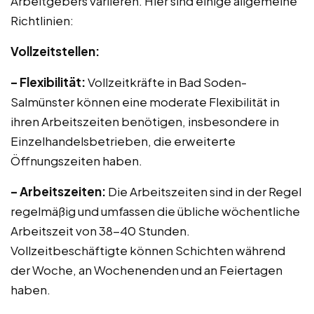
Arbeitgebers variieren. Hier sind einige allgemeine
Richtlinien:
Vollzeitstellen:
– Flexibilität:
Vollzeitkräfte in Bad Soden-
Salmünster können eine moderate Flexibilität in
ihren Arbeitszeiten benötigen, insbesondere in
Einzelhandelsbetrieben, die erweiterte
Öffnungszeiten haben.
– Arbeitszeiten:
Die Arbeitszeiten sind in der Regel
regelmäßig und umfassen die übliche wöchentliche
Arbeitszeit von 38-40 Stunden.
Vollzeitbeschäftigte können Schichten während
der Woche, an Wochenenden und an Feiertagen
haben.