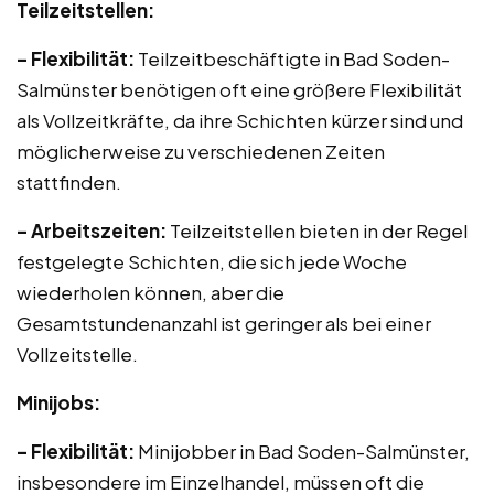
Teilzeitstellen:
– Flexibilität:
Teilzeitbeschäftigte in Bad Soden-
Salmünster benötigen oft eine größere Flexibilität
als Vollzeitkräfte, da ihre Schichten kürzer sind und
möglicherweise zu verschiedenen Zeiten
stattfinden.
– Arbeitszeiten:
Teilzeitstellen bieten in der Regel
festgelegte Schichten, die sich jede Woche
wiederholen können, aber die
Gesamtstundenanzahl ist geringer als bei einer
Vollzeitstelle.
Minijobs:
– Flexibilität:
Minijobber in Bad Soden-Salmünster,
insbesondere im Einzelhandel, müssen oft die