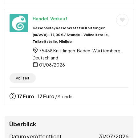
Handel, Verkauf
Kassenhilfe/Kassenkraft für Knittlingen
(m/w/d) – 17,00 € / Stunde – Vollzeitstelle,
Teilzeitstelle, Minijob
75438 Knittlingen, Baden-Württemberg,
Deutschland
01/08/2026
Vollzeit
17
Euro
17
Euro
-
/ Stunde
Überblick
Datum veröffentlicht
31/07/2026