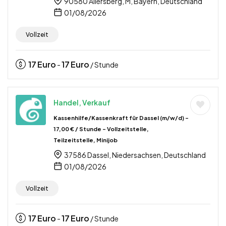
90580 Allersberg, M, Bayern, Deutschland
01/08/2026
Vollzeit
17
Euro
17
Euro
-
/ Stunde
Handel, Verkauf
Kassenhilfe/Kassenkraft für Dassel (m/w/d) –
17,00 € / Stunde – Vollzeitstelle,
Teilzeitstelle, Minijob
37586 Dassel, Niedersachsen, Deutschland
01/08/2026
Vollzeit
17
Euro
17
Euro
-
/ Stunde