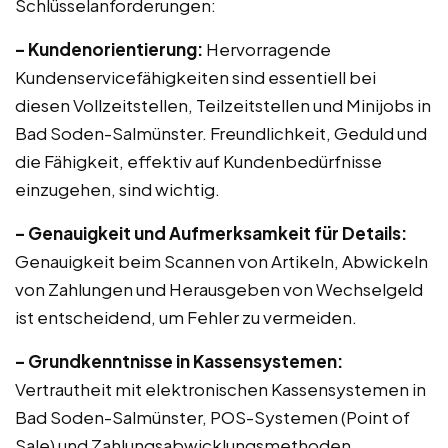
Schlüsselanforderungen:
– Kundenorientierung:
Hervorragende
Kundenservicefähigkeiten sind essentiell bei
diesen Vollzeitstellen, Teilzeitstellen und Minijobs in
Bad Soden-Salmünster. Freundlichkeit, Geduld und
die Fähigkeit, effektiv auf Kundenbedürfnisse
einzugehen, sind wichtig.
– Genauigkeit und Aufmerksamkeit für Details:
Genauigkeit beim Scannen von Artikeln, Abwickeln
von Zahlungen und Herausgeben von Wechselgeld
ist entscheidend, um Fehler zu vermeiden.
– Grundkenntnisse in Kassensystemen:
Vertrautheit mit elektronischen Kassensystemen in
Bad Soden-Salmünster, POS-Systemen (Point of
Sale) und Zahlungsabwicklungsmethoden.