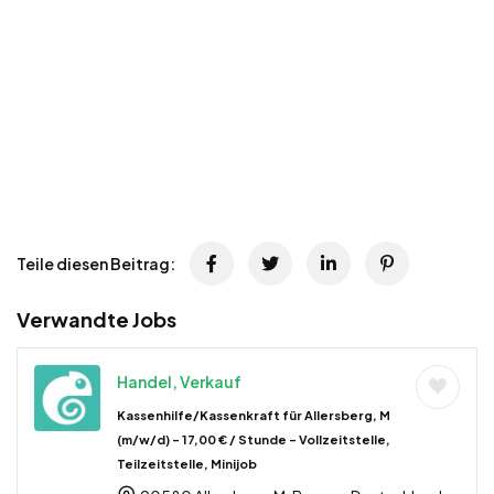
Teile diesen Beitrag:
Verwandte Jobs
Handel, Verkauf
Kassenhilfe/Kassenkraft für Allersberg, M
(m/w/d) – 17,00 € / Stunde – Vollzeitstelle,
Teilzeitstelle, Minijob