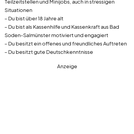
Teilzeitstellen und Minijobs, auch in stressigen
Situationen
– Du bist über 18 Jahre alt
– Du bist als Kassenhilfe und Kassenkraft aus Bad
Soden-Salmünster motiviert und engagiert
– Du besitzt ein offenes und freundliches Auftreten
– Du besitzt gute Deutschkenntnisse
Anzeige