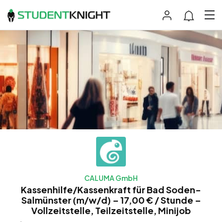
CALUMA GmbH
Kassenhilfe/Kassenkraft für Bad Soden-
Salmünster (m/w/d) – 17,00 € / Stunde –
Vollzeitstelle, Teilzeitstelle, Minijob