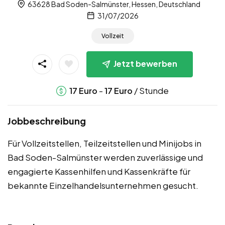
63628 Bad Soden-Salmünster, Hessen, Deutschland
31/07/2026
Vollzeit
Jetzt bewerben
-
/ Stunde
17
Euro
17
Euro
Jobbeschreibung
Für Vollzeitstellen, Teilzeitstellen und Minijobs in
Bad Soden-Salmünster werden zuverlässige und
engagierte Kassenhilfen und Kassenkräfte für
bekannte Einzelhandelsunternehmen gesucht.