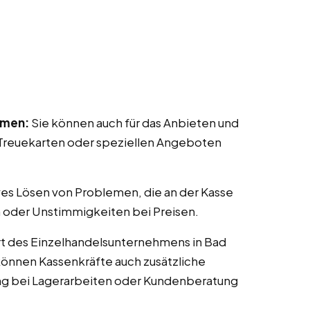
mmen:
Sie können auch für das Anbieten und
reuekarten oder speziellen Angeboten
ves Lösen von Problemen, die an der Kasse
 oder Unstimmigkeiten bei Preisen.
rt des Einzelhandelsunternehmens in Bad
 können Kassenkräfte auch zusätzliche
ng bei Lagerarbeiten oder Kundenberatung