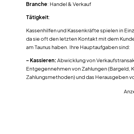
Branche
: Handel & Verkauf
Tätigkeit
:
Kassenhilfen und Kassenkräfte spielen in Ei
da sie oft den letzten Kontakt mit dem Kund
am Taunus haben. Ihre Hauptaufgaben sind:
– Kassieren:
Abwicklung von Verkaufstransak
Entgegennehmen von Zahlungen (Bargeld, Kr
Zahlungsmethoden) und das Herausgeben vo
Anz