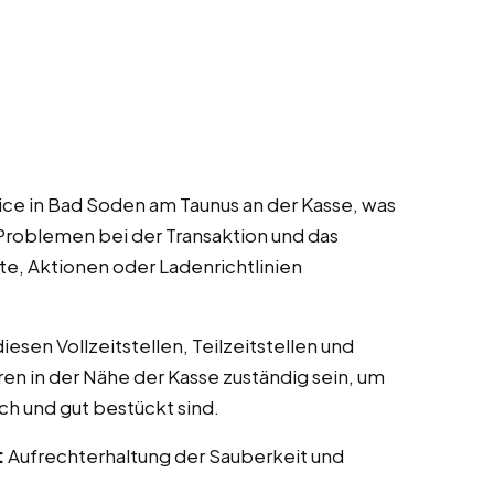
ce in Bad Soden am Taunus an der Kasse, was
Problemen bei der Transaktion und das
te, Aktionen oder Ladenrichtlinien
esen Vollzeitstellen, Teilzeitstellen und
ren in der Nähe der Kasse zuständig sein, um
ch und gut bestückt sind.
:
Aufrechterhaltung der Sauberkeit und