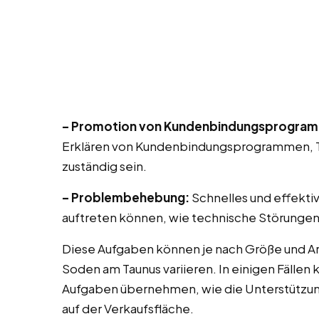
– Promotion von Kundenbindungsprogra
Erklären von Kundenbindungsprogrammen, T
zuständig sein.
– Problembehebung:
Schnelles und effekti
auftreten können, wie technische Störungen
Diese Aufgaben können je nach Größe und A
Soden am Taunus variieren. In einigen Fällen
Aufgaben übernehmen, wie die Unterstützu
auf der Verkaufsfläche.