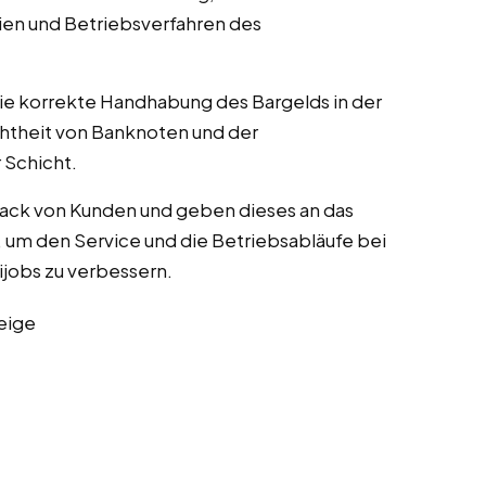
ien und Betriebsverfahren des
die korrekte Handhabung des Bargelds in der
chtheit von Banknoten und der
Schicht.
ack von Kunden und geben dieses an das
um den Service und die Betriebsabläufe bei
nijobs zu verbessern.
eige