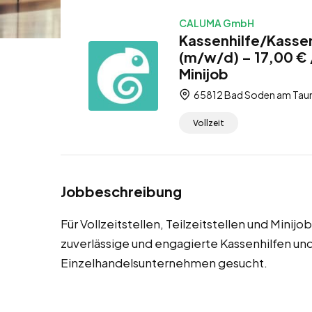
CALUMA GmbH
Kassenhilfe/Kasse
(m/w/d) – 17,00 € /
Minijob
65812 Bad Soden am Taun
Vollzeit
Jobbeschreibung
Für Vollzeitstellen, Teilzeitstellen und Mini
zuverlässige und engagierte Kassenhilfen un
Einzelhandelsunternehmen gesucht.