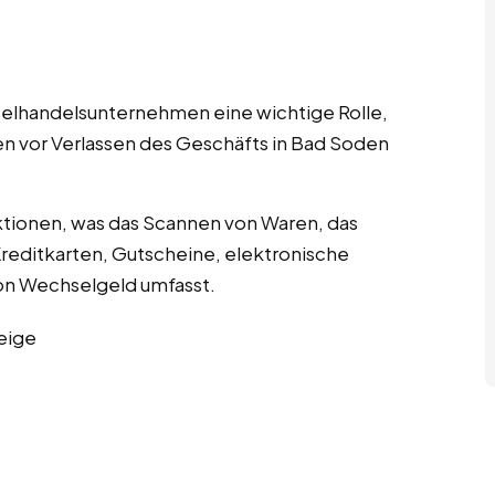
nzelhandelsunternehmen eine wichtige Rolle,
en vor Verlassen des Geschäfts in Bad Soden
tionen, was das Scannen von Waren, das
editkarten, Gutscheine, elektronische
n Wechselgeld umfasst.
eige