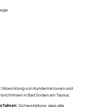
eige
:
Abwicklung von Kundenretouren und
ichtlinien in Bad Soden am Taunus.
erfahren:
Sicherstellung, dass alle