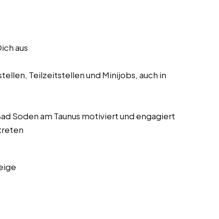
Dich aus
ellen, Teilzeitstellen und Minijobs, auch in
s Bad Soden am Taunus motiviert und engagiert
treten
eige