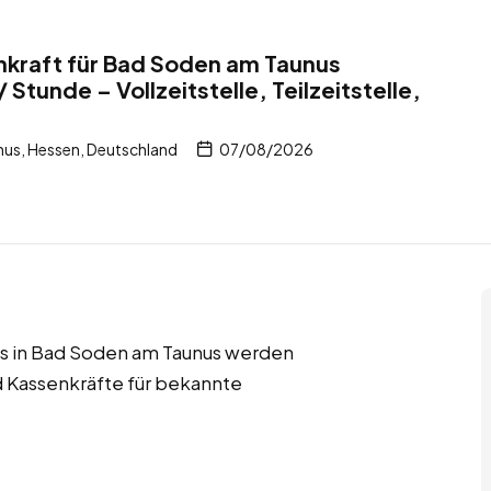
nkraft für Bad Soden am Taunus
 Stunde – Vollzeitstelle, Teilzeitstelle,
us, Hessen, Deutschland
07/08/2026
jobs in Bad Soden am Taunus werden
d Kassenkräfte für bekannte