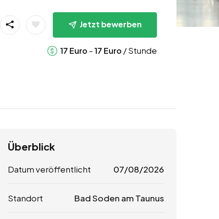
Jetzt bewerben
-
/ Stunde
17
Euro
17
Euro
Überblick
Datum veröffentlicht
07/08/2026
Standort
Bad Soden am Taunus