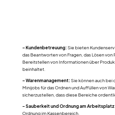
– Kundenbetreuung:
Sie bieten Kundenservi
das Beantworten von Fragen, das Lösen von 
Bereitstellen von Informationen über Produk
beinhaltet.
– Warenmanagement:
Sie können auch bei di
Minijobs für das Ordnen und Auffüllen von Wa
sicherzustellen, dass diese Bereiche ordentli
– Sauberkeit und Ordnung am Arbeitsplatz
Ordnung im Kassenbereich.