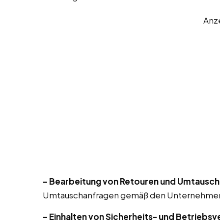
Anz
– Bearbeitung von Retouren und Umtausch
Umtauschanfragen gemäß den Unternehmensr
– Einhalten von Sicherheits- und Betriebsv