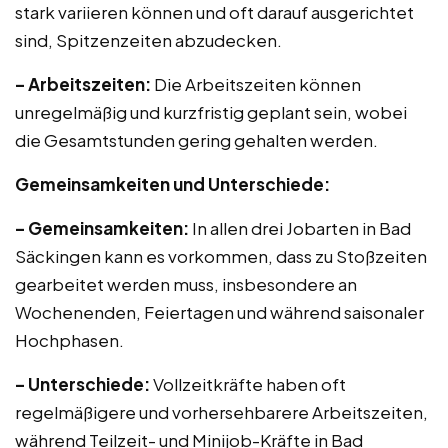
stark variieren können und oft darauf ausgerichtet
sind, Spitzenzeiten abzudecken.
– Arbeitszeiten:
Die Arbeitszeiten können
unregelmäßig und kurzfristig geplant sein, wobei
die Gesamtstunden gering gehalten werden.
Gemeinsamkeiten und Unterschiede:
– Gemeinsamkeiten:
In allen drei Jobarten in Bad
Säckingen kann es vorkommen, dass zu Stoßzeiten
gearbeitet werden muss, insbesondere an
Wochenenden, Feiertagen und während saisonaler
Hochphasen.
– Unterschiede:
Vollzeitkräfte haben oft
regelmäßigere und vorhersehbarere Arbeitszeiten,
während Teilzeit- und Minijob-Kräfte in Bad