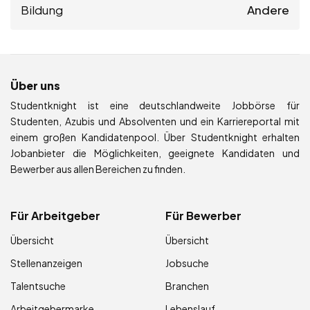
Bildung
Andere
Über uns
Studentknight ist eine deutschlandweite Jobbörse für
Studenten, Azubis und Absolventen und ein Karriereportal mit
einem großen Kandidatenpool. Über Studentknight erhalten
Jobanbieter die Möglichkeiten, geeignete Kandidaten und
Bewerber aus allen Bereichen zu finden.
Für Arbeitgeber
Für Bewerber
Übersicht
Übersicht
Stellenanzeigen
Jobsuche
Talentsuche
Branchen
Arbeitgebermarke
Lebenslauf