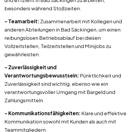
und effizient in Bad Säckingen zu arbeiten,
besonders während Stoßzeiten.
– Teamarbeit:
Zusammenarbeit mit Kollegen und
anderen Abteilungen in Bad Säckingen, um einen
reibungslosen Betriebsablauf bei diesen
Vollzeitstellen, Teilzeitstellen und Minijobs zu
gewährleisten.
– Zuverlässigkeit und
Verantwortungsbewusstsein:
Pünktlichkeit und
Zuverlässigkeit sind wichtig, ebenso wie ein
verantwortungsvoller Umgang mit Bargeld und
Zahlungsmitteln.
– Kommunikationsfähigkeiten:
Klare und effektive
Kommunikation sowohl mit Kunden als auch mit
Teammitgliedern.