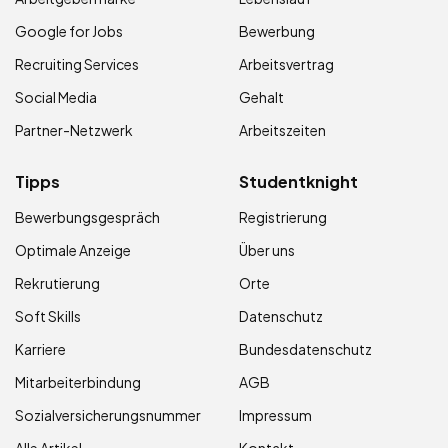
Google for Jobs
Bewerbung
Recruiting Services
Arbeitsvertrag
Social Media
Gehalt
Partner-Netzwerk
Arbeitszeiten
Tipps
Studentknight
Bewerbungsgespräch
Registrierung
Optimale Anzeige
Über uns
Rekrutierung
Orte
Soft Skills
Datenschutz
Karriere
Bundesdatenschutz
Mitarbeiterbindung
AGB
Sozialversicherungsnummer
Impressum