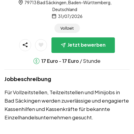
79713 Bad Säckingen, Baden-Württemberg,
Deutschland
31/07/2026
Vollzeit
Jetzt bewerben
-
/ Stunde
17
Euro
17
Euro
Jobbeschreibung
Für Vollzeitstellen, Teilzeitstellen und Minijobs in
Bad Säckingen werden zuverlässige und engagierte
Kassenhilfen und Kassenkräfte für bekannte
Einzelhandelsunternehmen gesucht.