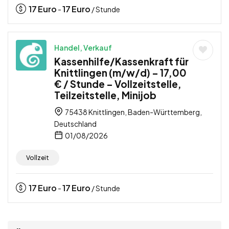
17
Euro
17
Euro
-
/ Stunde
Handel, Verkauf
Kassenhilfe/Kassenkraft für
Knittlingen (m/w/d) – 17,00
€ / Stunde – Vollzeitstelle,
Teilzeitstelle, Minijob
75438 Knittlingen, Baden-Württemberg,
Deutschland
01/08/2026
Vollzeit
17
Euro
17
Euro
-
/ Stunde