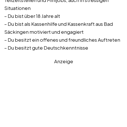
Teilzeitstellen und Minijobs, auch in stressigen
Situationen
– Du bist über 18 Jahre alt
– Du bist als Kassenhilfe und Kassenkraft aus Bad
Säckingen motiviert und engagiert
– Du besitzt ein offenes und freundliches Auftreten
– Du besitzt gute Deutschkenntnisse
Anzeige