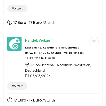
Vollzeit
17
Euro
17
Euro
-
/ Stunde
Handel, Verkauf
Kassenhilfe/Kassenkraft für Lichtenau
(m/w/d) – 17,00 € / Stunde – Vollzeitstelle,
Teilzeitstelle, Minijob
33165 Lichtenau, Nordrhein-Westfalen,
Deutschland
08/08/2026
Vollzeit
17
Euro
17
Euro
-
/ Stunde