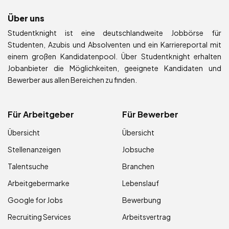
Über uns
Studentknight ist eine deutschlandweite Jobbörse für
Studenten, Azubis und Absolventen und ein Karriereportal mit
einem großen Kandidatenpool. Über Studentknight erhalten
Jobanbieter die Möglichkeiten, geeignete Kandidaten und
Bewerber aus allen Bereichen zu finden.
Für Arbeitgeber
Für Bewerber
Übersicht
Übersicht
Stellenanzeigen
Jobsuche
Talentsuche
Branchen
Arbeitgebermarke
Lebenslauf
Google for Jobs
Bewerbung
Recruiting Services
Arbeitsvertrag