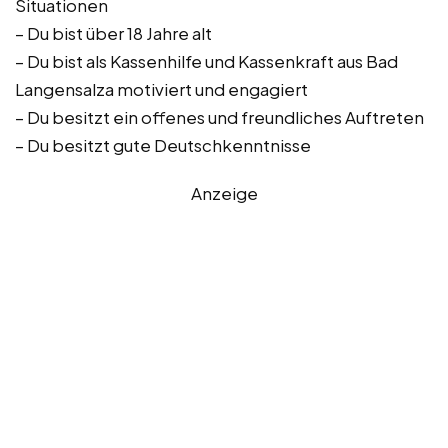
Situationen
– Du bist über 18 Jahre alt
– Du bist als Kassenhilfe und Kassenkraft aus Bad
Langensalza motiviert und engagiert
– Du besitzt ein offenes und freundliches Auftreten
– Du besitzt gute Deutschkenntnisse
Anzeige