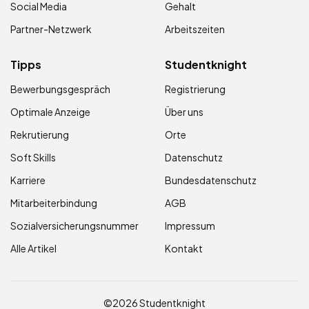
Social Media
Gehalt
Partner-Netzwerk
Arbeitszeiten
Tipps
Studentknight
Bewerbungsgespräch
Registrierung
Optimale Anzeige
Über uns
Rekrutierung
Orte
Soft Skills
Datenschutz
Karriere
Bundesdatenschutz
Mitarbeiterbindung
AGB
Sozialversicherungsnummer
Impressum
Alle Artikel
Kontakt
©2026 Studentknight