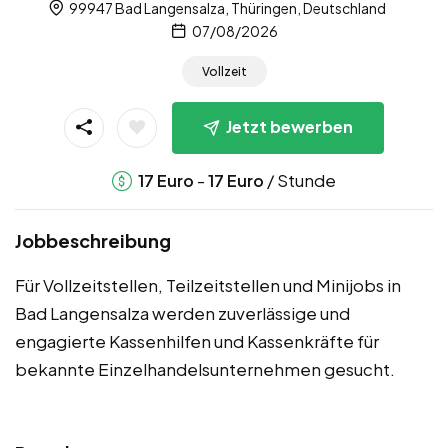
99947 Bad Langensalza, Thüringen, Deutschland
07/08/2026
Vollzeit
Jetzt bewerben
-
/ Stunde
17
Euro
17
Euro
Jobbeschreibung
Für Vollzeitstellen, Teilzeitstellen und Minijobs in
Bad Langensalza werden zuverlässige und
engagierte Kassenhilfen und Kassenkräfte für
bekannte Einzelhandelsunternehmen gesucht.