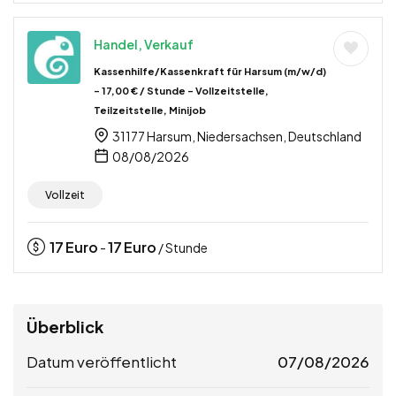
Handel, Verkauf
Kassenhilfe/Kassenkraft für Harsum (m/w/d)
– 17,00 € / Stunde – Vollzeitstelle,
Teilzeitstelle, Minijob
31177 Harsum, Niedersachsen, Deutschland
08/08/2026
Vollzeit
17
Euro
17
Euro
-
/ Stunde
Überblick
Datum veröffentlicht
07/08/2026