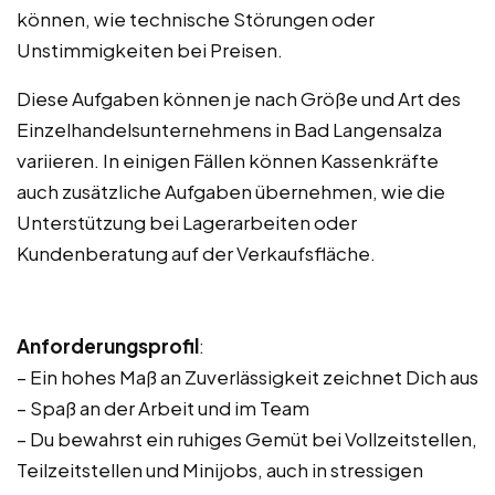
können, wie technische Störungen oder
Unstimmigkeiten bei Preisen.
Diese Aufgaben können je nach Größe und Art des
Einzelhandelsunternehmens in Bad Langensalza
variieren. In einigen Fällen können Kassenkräfte
auch zusätzliche Aufgaben übernehmen, wie die
Unterstützung bei Lagerarbeiten oder
Kundenberatung auf der Verkaufsfläche.
Anforderungsprofil
:
– Ein hohes Maß an Zuverlässigkeit zeichnet Dich aus
– Spaß an der Arbeit und im Team
– Du bewahrst ein ruhiges Gemüt bei Vollzeitstellen,
Teilzeitstellen und Minijobs, auch in stressigen