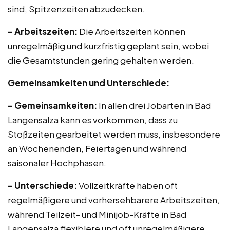
sind, Spitzenzeiten abzudecken.
– Arbeitszeiten:
Die Arbeitszeiten können
unregelmäßig und kurzfristig geplant sein, wobei
die Gesamtstunden gering gehalten werden.
Gemeinsamkeiten und Unterschiede:
– Gemeinsamkeiten:
In allen drei Jobarten in Bad
Langensalza kann es vorkommen, dass zu
Stoßzeiten gearbeitet werden muss, insbesondere
an Wochenenden, Feiertagen und während
saisonaler Hochphasen.
– Unterschiede:
Vollzeitkräfte haben oft
regelmäßigere und vorhersehbarere Arbeitszeiten,
während Teilzeit- und Minijob-Kräfte in Bad
Langensalza flexiblere und oft unregelmäßigere