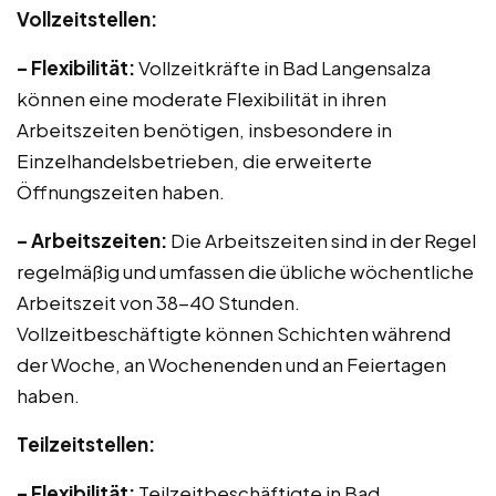
Vollzeitstellen:
– Flexibilität:
Vollzeitkräfte in Bad Langensalza
können eine moderate Flexibilität in ihren
Arbeitszeiten benötigen, insbesondere in
Einzelhandelsbetrieben, die erweiterte
Öffnungszeiten haben.
– Arbeitszeiten:
Die Arbeitszeiten sind in der Regel
regelmäßig und umfassen die übliche wöchentliche
Arbeitszeit von 38-40 Stunden.
Vollzeitbeschäftigte können Schichten während
der Woche, an Wochenenden und an Feiertagen
haben.
Teilzeitstellen:
– Flexibilität:
Teilzeitbeschäftigte in Bad