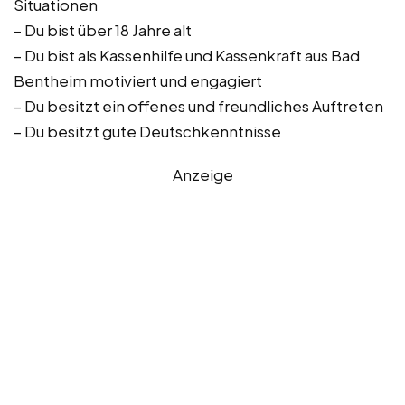
Situationen
– Du bist über 18 Jahre alt
– Du bist als Kassenhilfe und Kassenkraft aus Bad
Bentheim motiviert und engagiert
– Du besitzt ein offenes und freundliches Auftreten
– Du besitzt gute Deutschkenntnisse
Anzeige