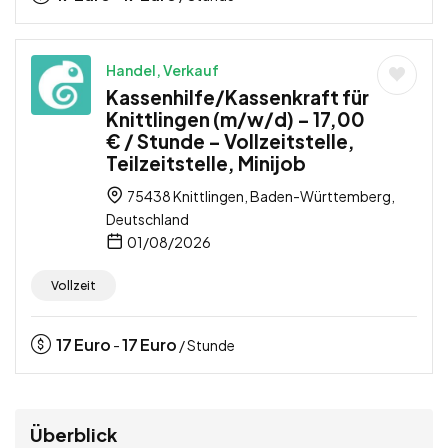
Handel, Verkauf
Kassenhilfe/Kassenkraft für
Knittlingen (m/w/d) – 17,00
€ / Stunde – Vollzeitstelle,
Teilzeitstelle, Minijob
75438 Knittlingen, Baden-Württemberg,
Deutschland
01/08/2026
Vollzeit
17
Euro
17
Euro
-
/ Stunde
Überblick