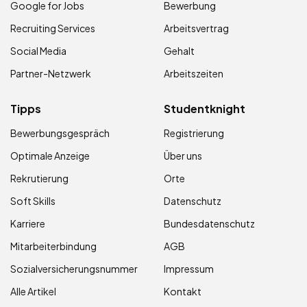
Google for Jobs
Bewerbung
Recruiting Services
Arbeitsvertrag
Social Media
Gehalt
Partner-Netzwerk
Arbeitszeiten
Tipps
Studentknight
Bewerbungsgespräch
Registrierung
Optimale Anzeige
Über uns
Rekrutierung
Orte
Soft Skills
Datenschutz
Karriere
Bundesdatenschutz
Mitarbeiterbindung
AGB
Sozialversicherungsnummer
Impressum
Alle Artikel
Kontakt