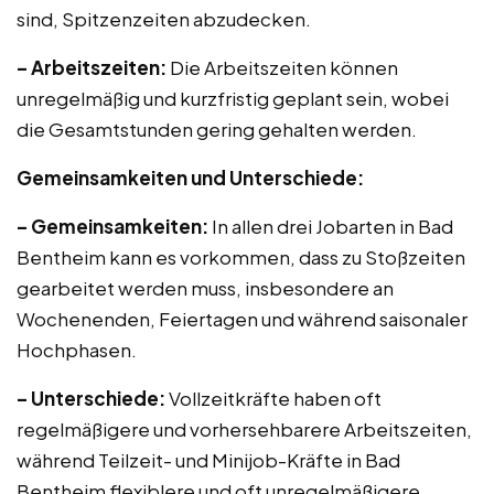
sind, Spitzenzeiten abzudecken.
– Arbeitszeiten:
Die Arbeitszeiten können
unregelmäßig und kurzfristig geplant sein, wobei
die Gesamtstunden gering gehalten werden.
Gemeinsamkeiten und Unterschiede:
– Gemeinsamkeiten:
In allen drei Jobarten in Bad
Bentheim kann es vorkommen, dass zu Stoßzeiten
gearbeitet werden muss, insbesondere an
Wochenenden, Feiertagen und während saisonaler
Hochphasen.
– Unterschiede:
Vollzeitkräfte haben oft
regelmäßigere und vorhersehbarere Arbeitszeiten,
während Teilzeit- und Minijob-Kräfte in Bad
Bentheim flexiblere und oft unregelmäßigere