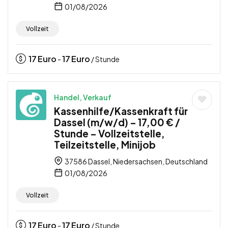
01/08/2026
Vollzeit
17
Euro
17
Euro
-
/ Stunde
Handel, Verkauf
Kassenhilfe/Kassenkraft für
Dassel (m/w/d) – 17,00 € /
Stunde – Vollzeitstelle,
Teilzeitstelle, Minijob
37586 Dassel, Niedersachsen, Deutschland
01/08/2026
Vollzeit
17
Euro
17
Euro
-
/ Stunde