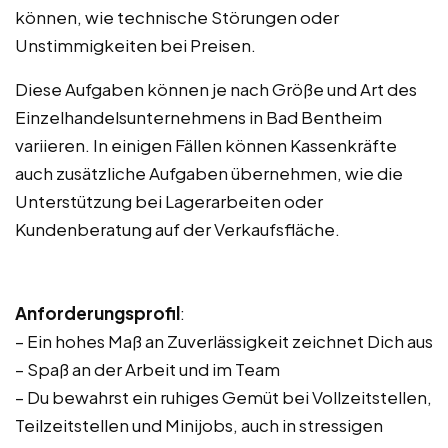
können, wie technische Störungen oder
Unstimmigkeiten bei Preisen.
Diese Aufgaben können je nach Größe und Art des
Einzelhandelsunternehmens in Bad Bentheim
variieren. In einigen Fällen können Kassenkräfte
auch zusätzliche Aufgaben übernehmen, wie die
Unterstützung bei Lagerarbeiten oder
Kundenberatung auf der Verkaufsfläche.
Anforderungsprofil
:
– Ein hohes Maß an Zuverlässigkeit zeichnet Dich aus
– Spaß an der Arbeit und im Team
– Du bewahrst ein ruhiges Gemüt bei Vollzeitstellen,
Teilzeitstellen und Minijobs, auch in stressigen