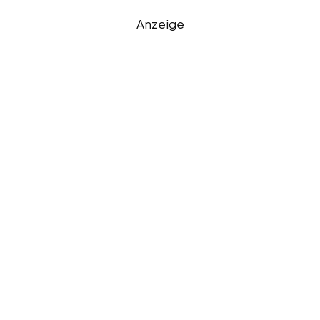
Anzeige