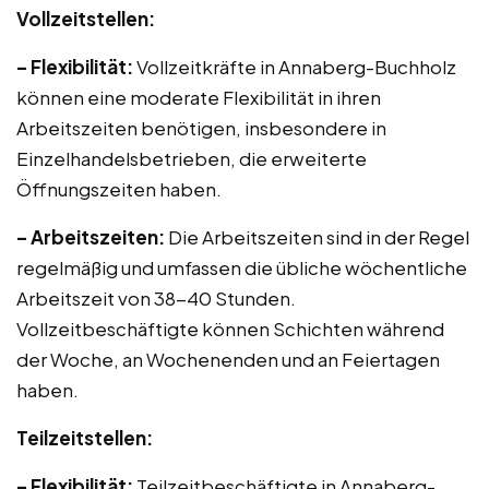
Vollzeitstellen:
– Flexibilität:
Vollzeitkräfte in Annaberg-Buchholz
können eine moderate Flexibilität in ihren
Arbeitszeiten benötigen, insbesondere in
Einzelhandelsbetrieben, die erweiterte
Öffnungszeiten haben.
– Arbeitszeiten:
Die Arbeitszeiten sind in der Regel
regelmäßig und umfassen die übliche wöchentliche
Arbeitszeit von 38-40 Stunden.
Vollzeitbeschäftigte können Schichten während
der Woche, an Wochenenden und an Feiertagen
haben.
Teilzeitstellen:
– Flexibilität:
Teilzeitbeschäftigte in Annaberg-