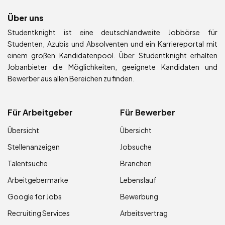
Über uns
Studentknight ist eine deutschlandweite Jobbörse für
Studenten, Azubis und Absolventen und ein Karriereportal mit
einem großen Kandidatenpool. Über Studentknight erhalten
Jobanbieter die Möglichkeiten, geeignete Kandidaten und
Bewerber aus allen Bereichen zu finden.
Für Arbeitgeber
Für Bewerber
Übersicht
Übersicht
Stellenanzeigen
Jobsuche
Talentsuche
Branchen
Arbeitgebermarke
Lebenslauf
Google for Jobs
Bewerbung
Recruiting Services
Arbeitsvertrag