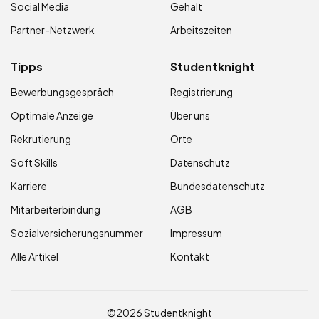
Social Media
Gehalt
Partner-Netzwerk
Arbeitszeiten
Tipps
Studentknight
Bewerbungsgespräch
Registrierung
Optimale Anzeige
Über uns
Rekrutierung
Orte
Soft Skills
Datenschutz
Karriere
Bundesdatenschutz
Mitarbeiterbindung
AGB
Sozialversicherungsnummer
Impressum
Alle Artikel
Kontakt
©2026 Studentknight