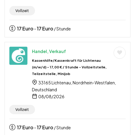
Vollzeit
17
Euro
17
Euro
-
/ Stunde
Handel, Verkauf
Kassenhilfe/Kassenkraft für Lichtenau
(m/w/d) – 17,00 € / Stunde – Vollzeitstelle,
Teilzeitstelle, Minijob
33165 Lichtenau, Nordrhein-Westfalen,
Deutschland
08/08/2026
Vollzeit
17
Euro
17
Euro
-
/ Stunde