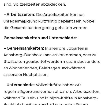
sind, Spitzenzeiten abzudecken.
– Arbeitszeiten:
Die Arbeitszeiten können
unregelmäßig und kurzfristig geplant sein, wobei
die Gesamtstunden gering gehalten werden.
Gemeinsamkeiten und Unterschiede:
– Gemeinsamkeiten:
In allen drei Jobarten in
Annaberg-Buchholz kann es vorkommen, dass zu
Stoßzeiten gearbeitet werden muss, insbesondere
an Wochenenden, Feiertagen und während
saisonaler Hochphasen.
– Unterschiede:
Vollzeitkräfte haben oft
regelmäßigere und vorhersehbarere Arbeitszeiten,
während Teilzeit- und Minijob-Kräfte in Annaberg-
Buchholz flexiblere und oft unregelmäßigere