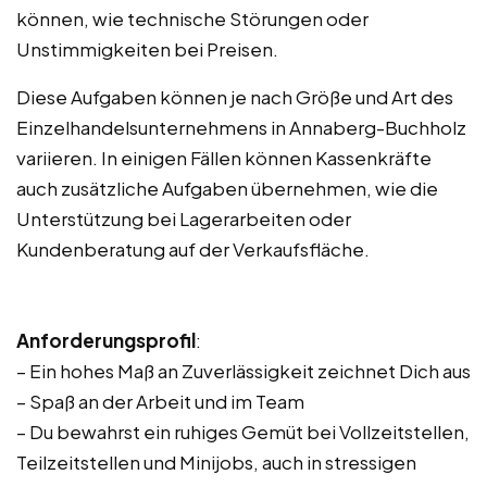
können, wie technische Störungen oder
Unstimmigkeiten bei Preisen.
Diese Aufgaben können je nach Größe und Art des
Einzelhandelsunternehmens in Annaberg-Buchholz
variieren. In einigen Fällen können Kassenkräfte
auch zusätzliche Aufgaben übernehmen, wie die
Unterstützung bei Lagerarbeiten oder
Kundenberatung auf der Verkaufsfläche.
Anforderungsprofil
:
– Ein hohes Maß an Zuverlässigkeit zeichnet Dich aus
– Spaß an der Arbeit und im Team
– Du bewahrst ein ruhiges Gemüt bei Vollzeitstellen,
Teilzeitstellen und Minijobs, auch in stressigen