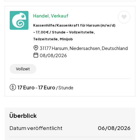
Handel, Verkauf
Kassenhilfe/Kassenkraft für Harsum (m/w/d)
– 17,00 € / Stunde – Vollzeitstelle,
Teilzeitstelle, Minijob
31177 Harsum, Niedersachsen, Deutschland
08/08/2026
Vollzeit
17
Euro
17
Euro
-
/ Stunde
Überblick
Datum veröffentlicht
06/08/2026