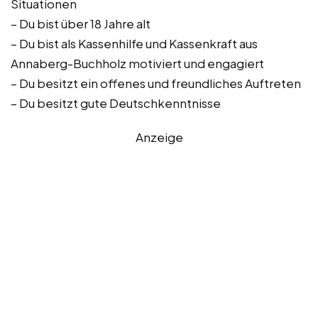
Situationen
– Du bist über 18 Jahre alt
– Du bist als Kassenhilfe und Kassenkraft aus
Annaberg-Buchholz motiviert und engagiert
– Du besitzt ein offenes und freundliches Auftreten
– Du besitzt gute Deutschkenntnisse
Anzeige