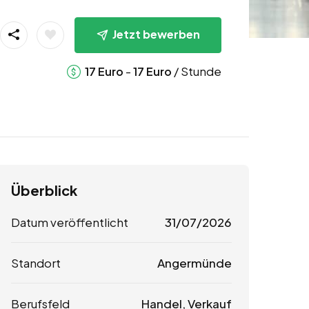
Jetzt bewerben
-
/ Stunde
17
Euro
17
Euro
Überblick
Datum veröffentlicht
31/07/2026
Standort
Angermünde
Berufsfeld
Handel, Verkauf