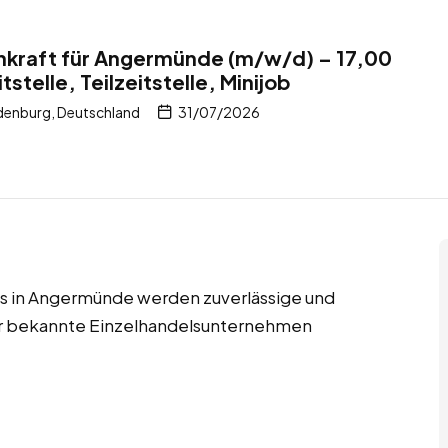
nkraft für Angermünde (m/w/d) – 17,00
tstelle, Teilzeitstelle, Minijob
enburg, Deutschland
31/07/2026
jobs in Angermünde werden zuverlässige und
für bekannte Einzelhandelsunternehmen