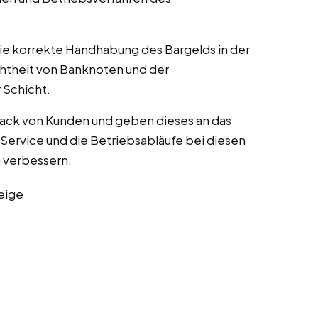
die korrekte Handhabung des Bargelds in der
chtheit von Banknoten und der
Schicht.
ack von Kunden und geben dieses an das
ervice und die Betriebsabläufe bei diesen
zu verbessern.
eige