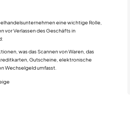
nzelhandelsunternehmen eine wichtige Rolle,
n vor Verlassen des Geschäfts in
d:
tionen, was das Scannen von Waren, das
editkarten, Gutscheine, elektronische
n Wechselgeld umfasst.
eige