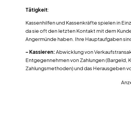
Tätigkeit
:
Kassenhilfen und Kassenkräfte spielen in Ei
da sie oft den letzten Kontakt mit dem Kunde
Angermünde haben. Ihre Hauptaufgaben sin
– Kassieren:
Abwicklung von Verkaufstransak
Entgegennehmen von Zahlungen (Bargeld, Kr
Zahlungsmethoden) und das Herausgeben vo
Anz