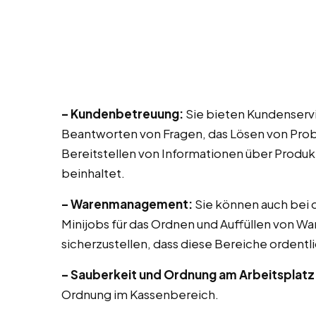
– Kundenbetreuung:
Sie bieten Kundenservi
Beantworten von Fragen, das Lösen von Prob
Bereitstellen von Informationen über Produk
beinhaltet.
– Warenmanagement:
Sie können auch bei di
Minijobs für das Ordnen und Auffüllen von Wa
sicherzustellen, dass diese Bereiche ordentli
– Sauberkeit und Ordnung am Arbeitsplatz
Ordnung im Kassenbereich.