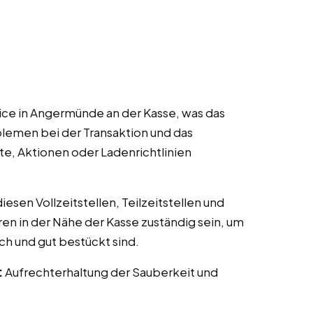
ce in Angermünde an der Kasse, was das
lemen bei der Transaktion und das
te, Aktionen oder Ladenrichtlinien
esen Vollzeitstellen, Teilzeitstellen und
ren in der Nähe der Kasse zuständig sein, um
ch und gut bestückt sind.
:
Aufrechterhaltung der Sauberkeit und