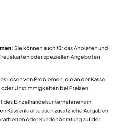
mmen:
Sie können auch für das Anbieten und
reuekarten oder speziellen Angeboten
ves Lösen von Problemen, die an der Kasse
 oder Unstimmigkeiten bei Preisen.
t des Einzelhandelsunternehmens in
nen Kassenkräfte auch zusätzliche Aufgaben
erarbeiten oder Kundenberatung auf der