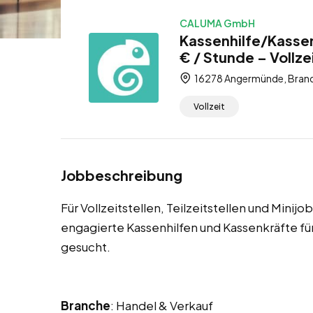
CALUMA GmbH
Kassenhilfe/Kasse
€ / Stunde – Vollzei
16278 Angermünde, Brand
Vollzeit
Jobbeschreibung
Für Vollzeitstellen, Teilzeitstellen und Mini
engagierte Kassenhilfen und Kassenkräfte 
gesucht.
Branche
: Handel & Verkauf