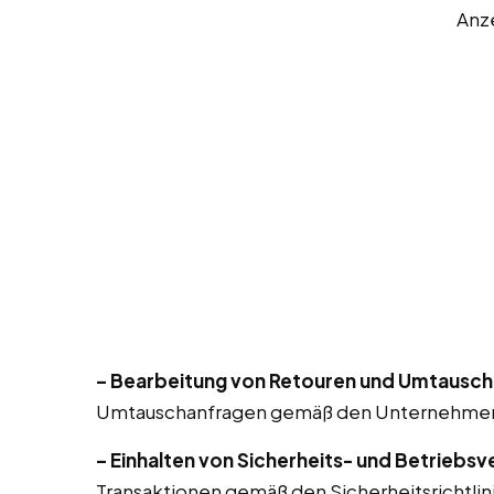
Anz
– Bearbeitung von Retouren und Umtausch
Umtauschanfragen gemäß den Unternehmens
– Einhalten von Sicherheits- und Betriebsv
Transaktionen gemäß den Sicherheitsrichtlin