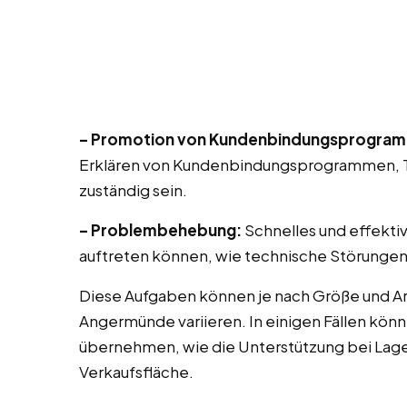
– Promotion von Kundenbindungsprogra
Erklären von Kundenbindungsprogrammen, T
zuständig sein.
– Problembehebung:
Schnelles und effekti
auftreten können, wie technische Störungen
Diese Aufgaben können je nach Größe und Ar
Angermünde variieren. In einigen Fällen kön
übernehmen, wie die Unterstützung bei Lag
Verkaufsfläche.