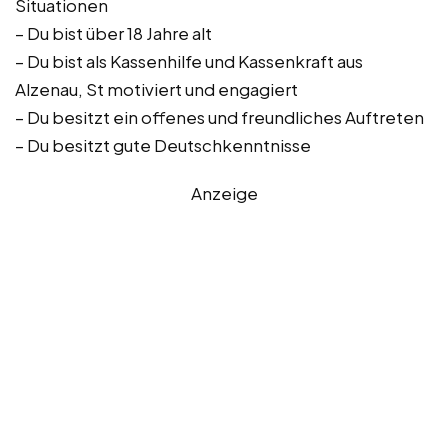
Situationen
– Du bist über 18 Jahre alt
– Du bist als Kassenhilfe und Kassenkraft aus
Alzenau, St motiviert und engagiert
– Du besitzt ein offenes und freundliches Auftreten
– Du besitzt gute Deutschkenntnisse
Anzeige