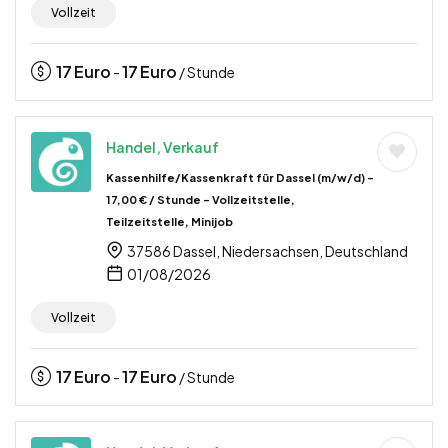
Vollzeit
17
Euro
17
Euro
-
/ Stunde
Handel, Verkauf
Kassenhilfe/Kassenkraft für Dassel (m/w/d) –
17,00 € / Stunde – Vollzeitstelle,
Teilzeitstelle, Minijob
37586 Dassel, Niedersachsen, Deutschland
01/08/2026
Vollzeit
17
Euro
17
Euro
-
/ Stunde