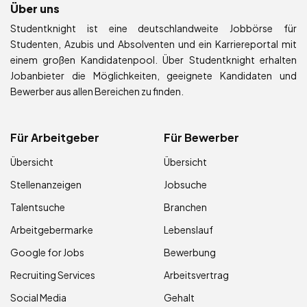
Über uns
Studentknight ist eine deutschlandweite Jobbörse für
Studenten, Azubis und Absolventen und ein Karriereportal mit
einem großen Kandidatenpool. Über Studentknight erhalten
Jobanbieter die Möglichkeiten, geeignete Kandidaten und
Bewerber aus allen Bereichen zu finden.
Für Arbeitgeber
Für Bewerber
Übersicht
Übersicht
Stellenanzeigen
Jobsuche
Talentsuche
Branchen
Arbeitgebermarke
Lebenslauf
Google for Jobs
Bewerbung
Recruiting Services
Arbeitsvertrag
Social Media
Gehalt