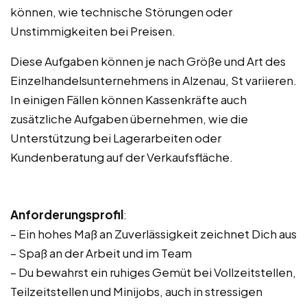
können, wie technische Störungen oder
Unstimmigkeiten bei Preisen.
Diese Aufgaben können je nach Größe und Art des
Einzelhandelsunternehmens in Alzenau, St variieren.
In einigen Fällen können Kassenkräfte auch
zusätzliche Aufgaben übernehmen, wie die
Unterstützung bei Lagerarbeiten oder
Kundenberatung auf der Verkaufsfläche.
Anforderungsprofil
:
– Ein hohes Maß an Zuverlässigkeit zeichnet Dich aus
– Spaß an der Arbeit und im Team
– Du bewahrst ein ruhiges Gemüt bei Vollzeitstellen,
Teilzeitstellen und Minijobs, auch in stressigen