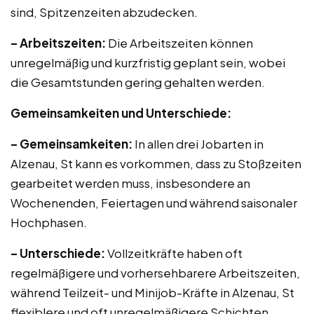
sind, Spitzenzeiten abzudecken.
– Arbeitszeiten:
Die Arbeitszeiten können
unregelmäßig und kurzfristig geplant sein, wobei
die Gesamtstunden gering gehalten werden.
Gemeinsamkeiten und Unterschiede:
– Gemeinsamkeiten:
In allen drei Jobarten in
Alzenau, St kann es vorkommen, dass zu Stoßzeiten
gearbeitet werden muss, insbesondere an
Wochenenden, Feiertagen und während saisonaler
Hochphasen.
– Unterschiede:
Vollzeitkräfte haben oft
regelmäßigere und vorhersehbarere Arbeitszeiten,
während Teilzeit- und Minijob-Kräfte in Alzenau, St
flexiblere und oft unregelmäßigere Schichten