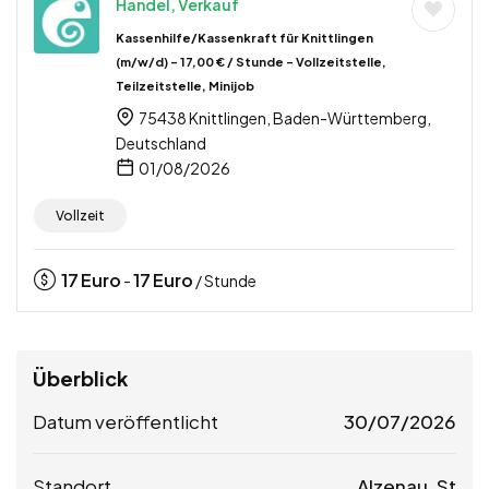
Handel, Verkauf
Kassenhilfe/Kassenkraft für Knittlingen
(m/w/d) – 17,00 € / Stunde – Vollzeitstelle,
Teilzeitstelle, Minijob
75438 Knittlingen, Baden-Württemberg,
Deutschland
01/08/2026
Vollzeit
17
Euro
17
Euro
-
/ Stunde
Überblick
Datum veröffentlicht
30/07/2026
Standort
Alzenau, St