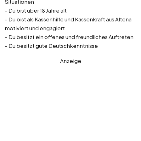
Situationen
– Du bist über 18 Jahre alt
– Du bist als Kassenhilfe und Kassenkraft aus Altena
motiviert und engagiert
– Du besitzt ein offenes und freundliches Auftreten
– Du besitzt gute Deutschkenntnisse
Anzeige