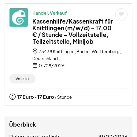
Handel, Verkauf
Kassenhilfe/Kassenkraft für
Knittlingen (m/w/d) – 17,00
€ / Stunde – Vollzeitstelle,
Teilzeitstelle, Minijob
75438 Knittlingen, Baden-Württemberg,
Deutschland
01/08/2026
Vollzeit
17
Euro
17
Euro
-
/ Stunde
Überblick
Datum veröffentlicht
31/07/2026