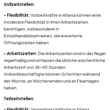
Vollzeitstellen:
– Flexibilität:
Vollzeitkräfte in Altena können eine
moderate Flexibilität in ihren Arbeitszeiten
benötigen, insbesondere in
Einzelhandelsbetrieben, die erweiterte
Öffnungszeiten haben.
– Arbeitszeiten:
Die Arbeitszeiten sind in der Regel
regelmäßig und umfassen die übliche wöchentliche
Arbeitszeit von 38-40 Stunden.
Vollzeitbeschäftigte können Schichten während
der Woche, an Wochenenden und an Feiertagen
haben.
Teilzeitstellen:
– Flexibilität:
Teilzeitbeschäftigte in Altena