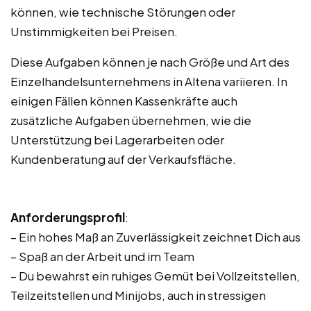
können, wie technische Störungen oder
Unstimmigkeiten bei Preisen.
Diese Aufgaben können je nach Größe und Art des
Einzelhandelsunternehmens in Altena variieren. In
einigen Fällen können Kassenkräfte auch
zusätzliche Aufgaben übernehmen, wie die
Unterstützung bei Lagerarbeiten oder
Kundenberatung auf der Verkaufsfläche.
Anforderungsprofil
:
– Ein hohes Maß an Zuverlässigkeit zeichnet Dich aus
– Spaß an der Arbeit und im Team
– Du bewahrst ein ruhiges Gemüt bei Vollzeitstellen,
Teilzeitstellen und Minijobs, auch in stressigen