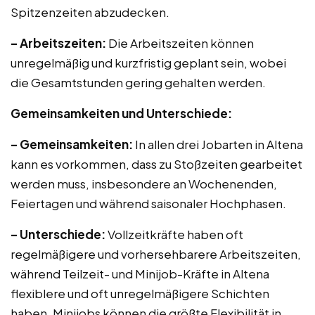
Spitzenzeiten abzudecken.
– Arbeitszeiten:
Die Arbeitszeiten können
unregelmäßig und kurzfristig geplant sein, wobei
die Gesamtstunden gering gehalten werden.
Gemeinsamkeiten und Unterschiede:
– Gemeinsamkeiten:
In allen drei Jobarten in Altena
kann es vorkommen, dass zu Stoßzeiten gearbeitet
werden muss, insbesondere an Wochenenden,
Feiertagen und während saisonaler Hochphasen.
– Unterschiede:
Vollzeitkräfte haben oft
regelmäßigere und vorhersehbarere Arbeitszeiten,
während Teilzeit- und Minijob-Kräfte in Altena
flexiblere und oft unregelmäßigere Schichten
haben. Minijobs können die größte Flexibilität in