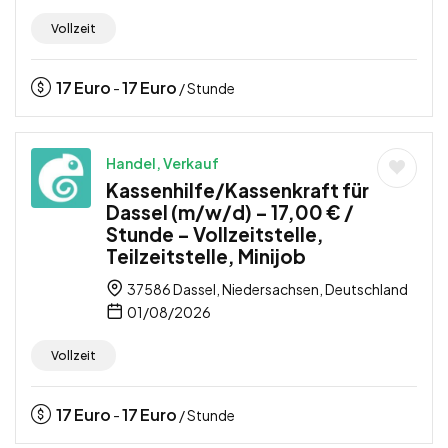
Vollzeit
17
Euro
17
Euro
-
/ Stunde
Handel, Verkauf
Kassenhilfe/Kassenkraft für
Dassel (m/w/d) – 17,00 € /
Stunde – Vollzeitstelle,
Teilzeitstelle, Minijob
37586 Dassel, Niedersachsen, Deutschland
01/08/2026
Vollzeit
17
Euro
17
Euro
-
/ Stunde