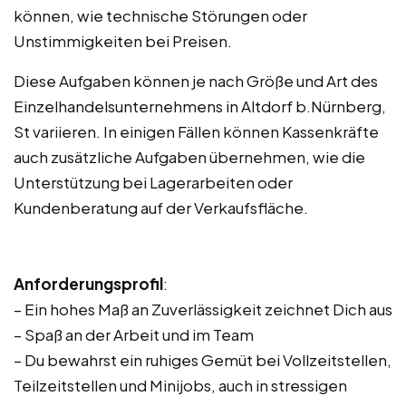
können, wie technische Störungen oder
Unstimmigkeiten bei Preisen.
Diese Aufgaben können je nach Größe und Art des
Einzelhandelsunternehmens in Altdorf b.Nürnberg,
St variieren. In einigen Fällen können Kassenkräfte
auch zusätzliche Aufgaben übernehmen, wie die
Unterstützung bei Lagerarbeiten oder
Kundenberatung auf der Verkaufsfläche.
Anforderungsprofil
:
– Ein hohes Maß an Zuverlässigkeit zeichnet Dich aus
– Spaß an der Arbeit und im Team
– Du bewahrst ein ruhiges Gemüt bei Vollzeitstellen,
Teilzeitstellen und Minijobs, auch in stressigen