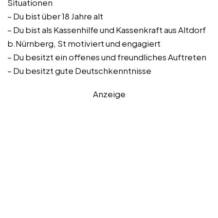
Situationen
– Du bist über 18 Jahre alt
– Du bist als Kassenhilfe und Kassenkraft aus Altdorf
b.Nürnberg, St motiviert und engagiert
– Du besitzt ein offenes und freundliches Auftreten
– Du besitzt gute Deutschkenntnisse
Anzeige