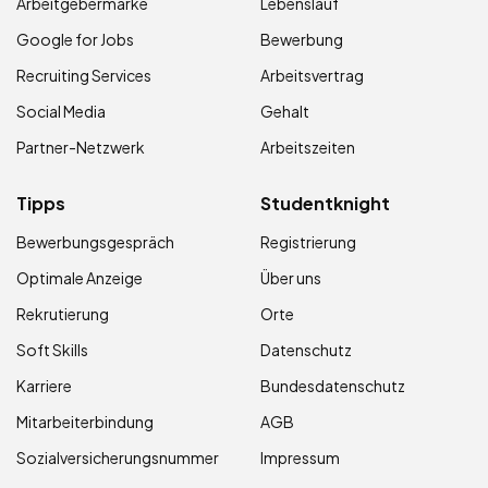
Arbeitgebermarke
Lebenslauf
Google for Jobs
Bewerbung
Recruiting Services
Arbeitsvertrag
Social Media
Gehalt
Partner-Netzwerk
Arbeitszeiten
Tipps
Studentknight
Bewerbungsgespräch
Registrierung
Optimale Anzeige
Über uns
Rekrutierung
Orte
Soft Skills
Datenschutz
Karriere
Bundesdatenschutz
Mitarbeiterbindung
AGB
Sozialversicherungsnummer
Impressum