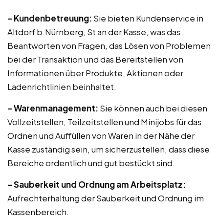
– Kundenbetreuung:
Sie bieten Kundenservice in
Altdorf b.Nürnberg, St an der Kasse, was das
Beantworten von Fragen, das Lösen von Problemen
bei der Transaktion und das Bereitstellen von
Informationen über Produkte, Aktionen oder
Ladenrichtlinien beinhaltet.
– Warenmanagement:
Sie können auch bei diesen
Vollzeitstellen, Teilzeitstellen und Minijobs für das
Ordnen und Auffüllen von Waren in der Nähe der
Kasse zuständig sein, um sicherzustellen, dass diese
Bereiche ordentlich und gut bestückt sind.
– Sauberkeit und Ordnung am Arbeitsplatz:
Aufrechterhaltung der Sauberkeit und Ordnung im
Kassenbereich.