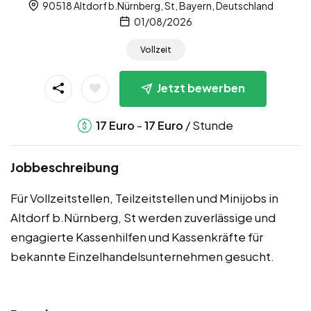
90518 Altdorf b.Nürnberg, St, Bayern, Deutschland
01/08/2026
Vollzeit
Jetzt bewerben
-
/ Stunde
17
Euro
17
Euro
Jobbeschreibung
Für Vollzeitstellen, Teilzeitstellen und Minijobs in
Altdorf b.Nürnberg, St werden zuverlässige und
engagierte Kassenhilfen und Kassenkräfte für
bekannte Einzelhandelsunternehmen gesucht.