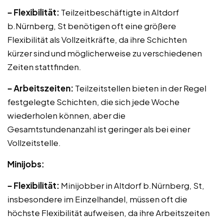
– Flexibilität:
Teilzeitbeschäftigte in Altdorf
b.Nürnberg, St benötigen oft eine größere
Flexibilität als Vollzeitkräfte, da ihre Schichten
kürzer sind und möglicherweise zu verschiedenen
Zeiten stattfinden.
– Arbeitszeiten:
Teilzeitstellen bieten in der Regel
festgelegte Schichten, die sich jede Woche
wiederholen können, aber die
Gesamtstundenanzahl ist geringer als bei einer
Vollzeitstelle.
Minijobs:
– Flexibilität:
Minijobber in Altdorf b.Nürnberg, St,
insbesondere im Einzelhandel, müssen oft die
höchste Flexibilität aufweisen, da ihre Arbeitszeiten