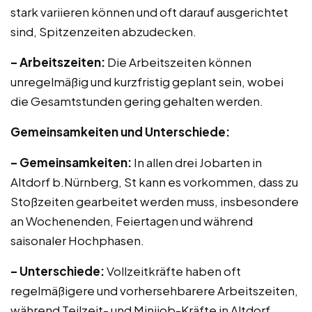
stark variieren können und oft darauf ausgerichtet
sind, Spitzenzeiten abzudecken.
– Arbeitszeiten:
Die Arbeitszeiten können
unregelmäßig und kurzfristig geplant sein, wobei
die Gesamtstunden gering gehalten werden.
Gemeinsamkeiten und Unterschiede:
– Gemeinsamkeiten:
In allen drei Jobarten in
Altdorf b.Nürnberg, St kann es vorkommen, dass zu
Stoßzeiten gearbeitet werden muss, insbesondere
an Wochenenden, Feiertagen und während
saisonaler Hochphasen.
– Unterschiede:
Vollzeitkräfte haben oft
regelmäßigere und vorhersehbarere Arbeitszeiten,
während Teilzeit- und Minijob-Kräfte in Altdorf