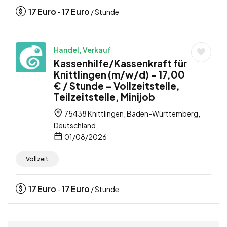
17
Euro
17
Euro
-
/ Stunde
Handel, Verkauf
Kassenhilfe/Kassenkraft für
Knittlingen (m/w/d) – 17,00
€ / Stunde – Vollzeitstelle,
Teilzeitstelle, Minijob
75438 Knittlingen, Baden-Württemberg,
Deutschland
01/08/2026
Vollzeit
17
Euro
17
Euro
-
/ Stunde