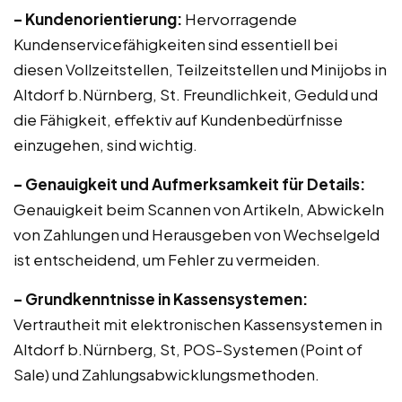
– Kundenorientierung:
Hervorragende
Kundenservicefähigkeiten sind essentiell bei
diesen Vollzeitstellen, Teilzeitstellen und Minijobs in
Altdorf b.Nürnberg, St. Freundlichkeit, Geduld und
die Fähigkeit, effektiv auf Kundenbedürfnisse
einzugehen, sind wichtig.
– Genauigkeit und Aufmerksamkeit für Details:
Genauigkeit beim Scannen von Artikeln, Abwickeln
von Zahlungen und Herausgeben von Wechselgeld
ist entscheidend, um Fehler zu vermeiden.
– Grundkenntnisse in Kassensystemen:
Vertrautheit mit elektronischen Kassensystemen in
Altdorf b.Nürnberg, St, POS-Systemen (Point of
Sale) und Zahlungsabwicklungsmethoden.