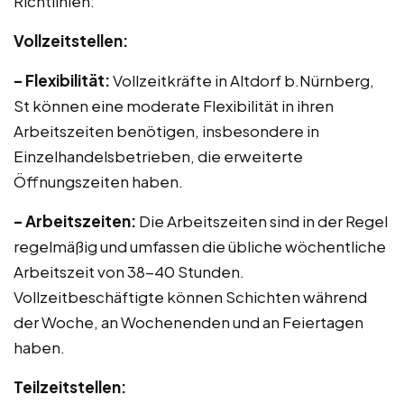
Richtlinien:
Vollzeitstellen:
– Flexibilität:
Vollzeitkräfte in Altdorf b.Nürnberg,
St können eine moderate Flexibilität in ihren
Arbeitszeiten benötigen, insbesondere in
Einzelhandelsbetrieben, die erweiterte
Öffnungszeiten haben.
– Arbeitszeiten:
Die Arbeitszeiten sind in der Regel
regelmäßig und umfassen die übliche wöchentliche
Arbeitszeit von 38-40 Stunden.
Vollzeitbeschäftigte können Schichten während
der Woche, an Wochenenden und an Feiertagen
haben.
Teilzeitstellen: