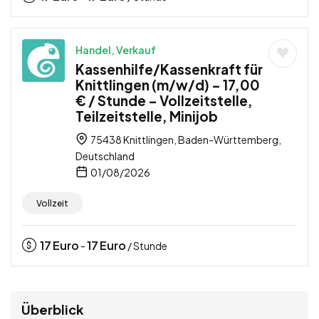
Handel, Verkauf
Kassenhilfe/Kassenkraft für
Knittlingen (m/w/d) – 17,00
€ / Stunde – Vollzeitstelle,
Teilzeitstelle, Minijob
75438 Knittlingen, Baden-Württemberg,
Deutschland
01/08/2026
Vollzeit
17
Euro
17
Euro
-
/ Stunde
Überblick