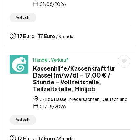
01/08/2026
Vollzeit
17
Euro
17
Euro
-
/ Stunde
Handel, Verkauf
Kassenhilfe/Kassenkraft für
Dassel (m/w/d) – 17,00 € /
Stunde – Vollzeitstelle,
Teilzeitstelle, Minijob
37586 Dassel, Niedersachsen, Deutschland
01/08/2026
Vollzeit
17
Euro
17
Euro
-
/ Stunde