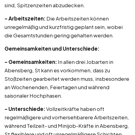
sind, Spitzenzeiten abzudecken.
– Arbeitszeiten:
Die Arbeitszeiten können
unregelmäßig und kurzfristig geplant sein, wobei
die Gesamtstunden gering gehalten werden.
Gemeinsamkeiten und Unterschiede:
– Gemeinsamkeiten:
In allen drei Jobarten in
Abensberg, St kann es vorkommen, dass zu
Stoßzeiten gearbeitet werden muss, insbesondere
an Wochenenden, Feiertagen und während
saisonaler Hochphasen.
– Unterschiede:
Vollzeitkräfte haben oft
regelmäßigere und vorhersehbarere Arbeitszeiten,
während Teilzeit- und Minijob-Kräfte in Abensberg,
St flexiblere und oft unregelmäßigere Schichten