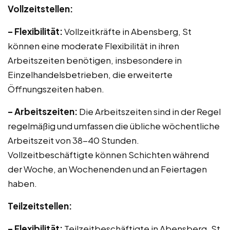
Vollzeitstellen:
– Flexibilität:
Vollzeitkräfte in Abensberg, St
können eine moderate Flexibilität in ihren
Arbeitszeiten benötigen, insbesondere in
Einzelhandelsbetrieben, die erweiterte
Öffnungszeiten haben.
– Arbeitszeiten:
Die Arbeitszeiten sind in der Regel
regelmäßig und umfassen die übliche wöchentliche
Arbeitszeit von 38-40 Stunden.
Vollzeitbeschäftigte können Schichten während
der Woche, an Wochenenden und an Feiertagen
haben.
Teilzeitstellen:
– Flexibilität:
Teilzeitbeschäftigte in Abensberg, St