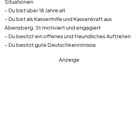
Situationen
– Du bist über 18 Jahre alt
– Du bist als Kassenhilfe und Kassenkraft aus
Abensberg, St motiviert und engagiert
– Du besitzt ein offenes und freundliches Auftreten
– Du besitzt gute Deutschkenntnisse
Anzeige