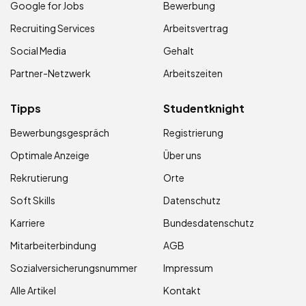
Google for Jobs
Bewerbung
Recruiting Services
Arbeitsvertrag
Social Media
Gehalt
Partner-Netzwerk
Arbeitszeiten
Tipps
Studentknight
Bewerbungsgespräch
Registrierung
Optimale Anzeige
Über uns
Rekrutierung
Orte
Soft Skills
Datenschutz
Karriere
Bundesdatenschutz
Mitarbeiterbindung
AGB
Sozialversicherungsnummer
Impressum
Alle Artikel
Kontakt