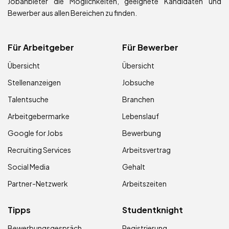
Jobanbieter die Möglichkeiten, geeignete Kandidaten und
Bewerber aus allen Bereichen zu finden.
Für Arbeitgeber
Für Bewerber
Übersicht
Übersicht
Stellenanzeigen
Jobsuche
Talentsuche
Branchen
Arbeitgebermarke
Lebenslauf
Google for Jobs
Bewerbung
Recruiting Services
Arbeitsvertrag
Social Media
Gehalt
Partner-Netzwerk
Arbeitszeiten
Tipps
Studentknight
Bewerbungsgespräch
Registrierung