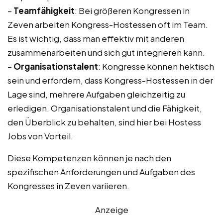
–
Teamfähigkeit
: Bei größeren Kongressen in
Zeven arbeiten Kongress-Hostessen oft im Team.
Es ist wichtig, dass man effektiv mit anderen
zusammenarbeiten und sich gut integrieren kann.
–
Organisationstalent
: Kongresse können hektisch
sein und erfordern, dass Kongress-Hostessen in der
Lage sind, mehrere Aufgaben gleichzeitig zu
erledigen. Organisationstalent und die Fähigkeit,
den Überblick zu behalten, sind hier bei Hostess
Jobs von Vorteil.
Diese Kompetenzen können je nach den
spezifischen Anforderungen und Aufgaben des
Kongresses in Zeven variieren.
Anzeige