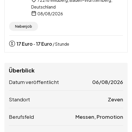
72218 Wildberg, Baden-Württemberg,
Deutschland
08/08/2026
Nebenjob
17
Euro
17
Euro
-
/ Stunde
Überblick
Datum veröffentlicht
06/08/2026
Standort
Zeven
Berufsfeld
Messen, Promotion