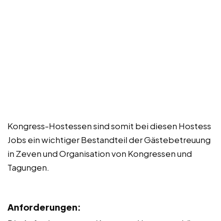
Kongress-Hostessen sind somit bei diesen Hostess
Jobs ein wichtiger Bestandteil der Gästebetreuung
in Zeven und Organisation von Kongressen und
Tagungen.
Anforderungen: