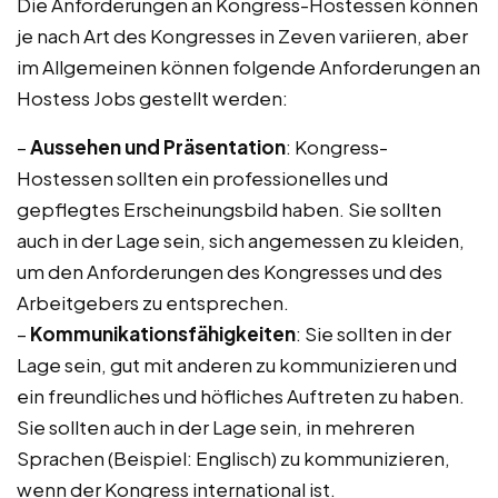
Die Anforderungen an Kongress-Hostessen können
je nach Art des Kongresses in Zeven variieren, aber
im Allgemeinen können folgende Anforderungen an
Hostess Jobs gestellt werden:
–
Aussehen und Präsentation
: Kongress-
Hostessen sollten ein professionelles und
gepflegtes Erscheinungsbild haben. Sie sollten
auch in der Lage sein, sich angemessen zu kleiden,
um den Anforderungen des Kongresses und des
Arbeitgebers zu entsprechen.
–
Kommunikationsfähigkeiten
: Sie sollten in der
Lage sein, gut mit anderen zu kommunizieren und
ein freundliches und höfliches Auftreten zu haben.
Sie sollten auch in der Lage sein, in mehreren
Sprachen (Beispiel: Englisch) zu kommunizieren,
wenn der Kongress international ist.