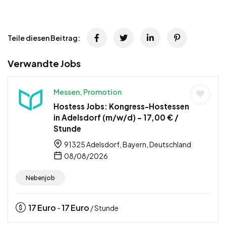
Teile diesen Beitrag:
Verwandte Jobs
Messen, Promotion
Hostess Jobs: Kongress-Hostessen
in Adelsdorf (m/w/d) – 17,00 € /
Stunde
91325 Adelsdorf, Bayern, Deutschland
08/08/2026
Nebenjob
17
Euro
17
Euro
-
/ Stunde