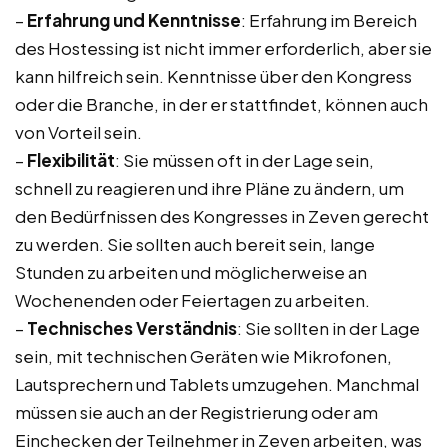
–
Erfahrung und Kenntnisse
: Erfahrung im Bereich
des Hostessing ist nicht immer erforderlich, aber sie
kann hilfreich sein. Kenntnisse über den Kongress
oder die Branche, in der er stattfindet, können auch
von Vorteil sein.
–
Flexibilität
: Sie müssen oft in der Lage sein,
schnell zu reagieren und ihre Pläne zu ändern, um
den Bedürfnissen des Kongresses in Zeven gerecht
zu werden. Sie sollten auch bereit sein, lange
Stunden zu arbeiten und möglicherweise an
Wochenenden oder Feiertagen zu arbeiten.
–
Technisches Verständnis
: Sie sollten in der Lage
sein, mit technischen Geräten wie Mikrofonen,
Lautsprechern und Tablets umzugehen. Manchmal
müssen sie auch an der Registrierung oder am
Einchecken der Teilnehmer in Zeven arbeiten, was