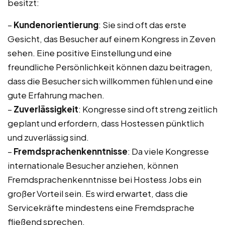
besitzt:
–
Kundenorientierung
: Sie sind oft das erste
Gesicht, das Besucher auf einem Kongress in Zeven
sehen. Eine positive Einstellung und eine
freundliche Persönlichkeit können dazu beitragen,
dass die Besucher sich willkommen fühlen und eine
gute Erfahrung machen.
–
Zuverlässigkeit
: Kongresse sind oft streng zeitlich
geplant und erfordern, dass Hostessen pünktlich
und zuverlässig sind.
–
Fremdsprachenkenntnisse
: Da viele Kongresse
internationale Besucher anziehen, können
Fremdsprachenkenntnisse bei Hostess Jobs ein
großer Vorteil sein. Es wird erwartet, dass die
Servicekräfte mindestens eine Fremdsprache
fließend sprechen.