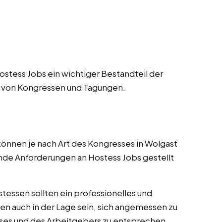
stess Jobs ein wichtiger Bestandteil der
n von Kongressen und Tagungen.
nnen je nach Art des Kongresses in Wolgast
nde Anforderungen an Hostess Jobs gestellt
tessen sollten ein professionelles und
en auch in der Lage sein, sich angemessen zu
ses und des Arbeitgebers zu entsprechen.