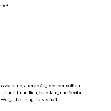
eige
 variieren, aber im Allgemeinen sollten
ionell, freundlich, teamfähig und flexibel
n Wolgast reibungslos verläuft.