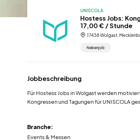
UNISCOLA
Hostess Jobs: Kon
17,00 € / Stunde
17438 Wolgast, Mecklen
Nebenjob
Jobbeschreibung
Für Hostess Jobs in Wolgast werden motivie
Kongressen und Tagungen für UNISCOLA ges
Branche:
Events & Messen