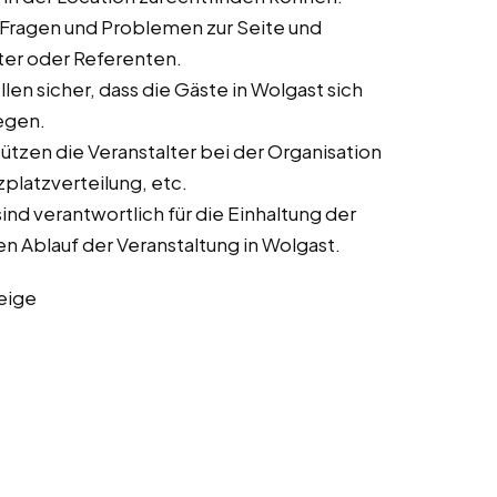
 Fragen und Problemen zur Seite und
lter oder Referenten.
len sicher, dass die Gäste in Wolgast sich
egen.
tzen die Veranstalter bei der Organisation
zplatzverteilung, etc.
nd verantwortlich für die Einhaltung der
n Ablauf der Veranstaltung in Wolgast.
eige