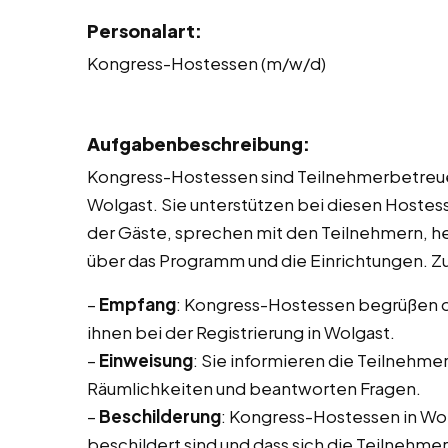
Personalart:
Kongress-Hostessen (m/w/d)
Aufgabenbeschreibung:
Kongress-Hostessen sind Teilnehmerbetreue
Wolgast. Sie unterstützen bei diesen Hostes
der Gäste, sprechen mit den Teilnehmern, he
über das Programm und die Einrichtungen. Z
–
Empfang
: Kongress-Hostessen begrüßen d
ihnen bei der Registrierung in Wolgast.
–
Einweisung
: Sie informieren die Teilnehme
Räumlichkeiten und beantworten Fragen.
–
Beschilderung
: Kongress-Hostessen in Wolg
beschildert sind und dass sich die Teilnehme