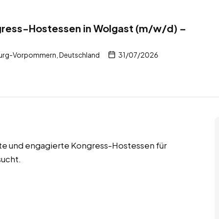
gress-Hostessen in Wolgast (m/w/d) –
burg-Vorpommern, Deutschland
31/07/2026
rte und engagierte Kongress-Hostessen für
ucht.