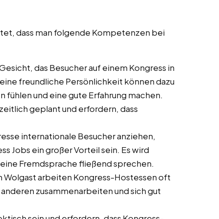
artet, dass man folgende Kompetenzen bei
te Gesicht, das Besucher auf einem Kongress in
 eine freundliche Persönlichkeit können dazu
n fühlen und eine gute Erfahrung machen.
zeitlich geplant und erfordern, dass
gresse internationale Besucher anziehen,
Jobs ein großer Vorteil sein. Es wird
s eine Fremdsprache fließend sprechen.
in Wolgast arbeiten Kongress-Hostessen oft
mit anderen zusammenarbeiten und sich gut
ktisch sein und erfordern, dass Kongress-