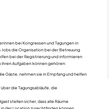
rinnen bei Kongressen und Tagungen in
s Jobs die Organisation bei der Betreuung
lfen bei der Registrierung und informieren
u ihren Aufgaben können gehören:
ie Gäste, nehmen sie in Empfang und helfen
r über die Tagungsabläufe, die
ast stellen sicher, dass alle Räume
r in der Location zurechtfinden können.