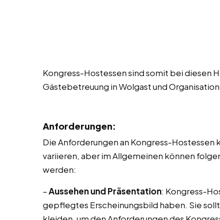
Kongress-Hostessen sind somit bei diesen Ho
Gästebetreuung in Wolgast und Organisatio
Anforderungen:
Die Anforderungen an Kongress-Hostessen kö
variieren, aber im Allgemeinen können folge
werden:
–
Aussehen und Präsentation
: Kongress-Hos
gepflegtes Erscheinungsbild haben. Sie sollt
kleiden, um den Anforderungen des Kongres