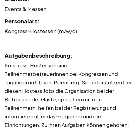
Events & Messen
Personalart:
Kongress-Hostessen (m/w/d)
Aufgabenbeschreibung:
Kongress-Hostessen sind
Teilnehmerbetreuerinnen bei Kongressen und
Tagungen in Übach-Palenberg. Sie unterstützen bei
diesen Hostess Jobs die Organisation bei der
Betreuung der Gäste, sprechen mit den
Teilnehmern, helfen bei der Registrierung und
informieren über das Programm und die
Einrichtungen. Zu ihren Aufgaben können gehören: