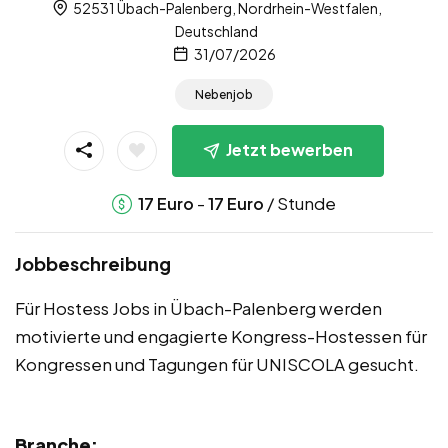
52531 Übach-Palenberg, Nordrhein-Westfalen,
Deutschland
31/07/2026
Nebenjob
Jetzt bewerben
-
/ Stunde
17
Euro
17
Euro
Jobbeschreibung
Für Hostess Jobs in Übach-Palenberg werden
motivierte und engagierte Kongress-Hostessen für
Kongressen und Tagungen für UNISCOLA gesucht.
Branche: