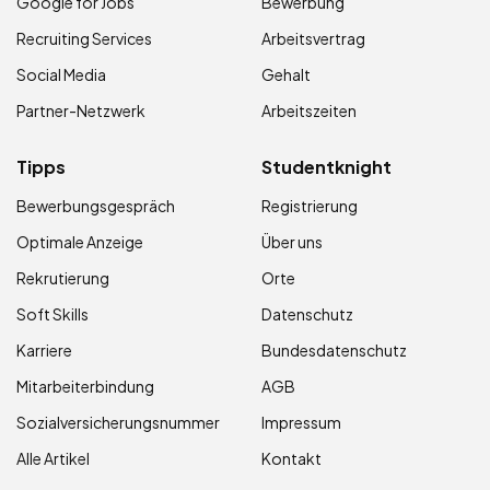
Google for Jobs
Bewerbung
Recruiting Services
Arbeitsvertrag
Social Media
Gehalt
Partner-Netzwerk
Arbeitszeiten
Tipps
Studentknight
Bewerbungsgespräch
Registrierung
Optimale Anzeige
Über uns
Rekrutierung
Orte
Soft Skills
Datenschutz
Karriere
Bundesdatenschutz
Mitarbeiterbindung
AGB
Sozialversicherungsnummer
Impressum
Alle Artikel
Kontakt