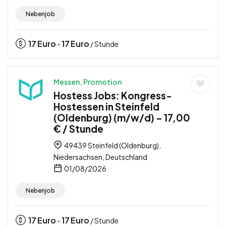
Nebenjob
17
Euro
17
Euro
-
/ Stunde
Messen, Promotion
Hostess Jobs: Kongress-
Hostessen in Steinfeld
(Oldenburg) (m/w/d) – 17,00
€ / Stunde
49439 Steinfeld (Oldenburg),
Niedersachsen, Deutschland
01/08/2026
Nebenjob
17
Euro
17
Euro
-
/ Stunde