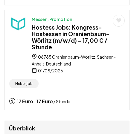
Messen, Promotion
Hostess Jobs: Kongress-
Hostessen in Oranienbaum-
Wörlitz (m/w/d) – 17,00 € /
Stunde
06785 Oranienbaum-Wörlitz, Sachsen-
Anhalt, Deutschland
01/08/2026
Nebenjob
17
Euro
17
Euro
-
/ Stunde
Überblick