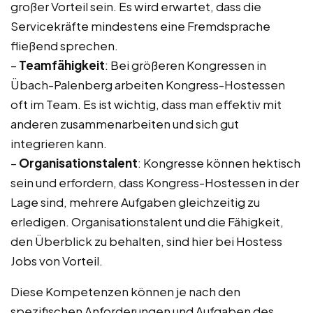
großer Vorteil sein. Es wird erwartet, dass die
Servicekräfte mindestens eine Fremdsprache
fließend sprechen.
–
Teamfähigkeit
: Bei größeren Kongressen in
Übach-Palenberg arbeiten Kongress-Hostessen
oft im Team. Es ist wichtig, dass man effektiv mit
anderen zusammenarbeiten und sich gut
integrieren kann.
–
Organisationstalent
: Kongresse können hektisch
sein und erfordern, dass Kongress-Hostessen in der
Lage sind, mehrere Aufgaben gleichzeitig zu
erledigen. Organisationstalent und die Fähigkeit,
den Überblick zu behalten, sind hier bei Hostess
Jobs von Vorteil.
Diese Kompetenzen können je nach den
spezifischen Anforderungen und Aufgaben des