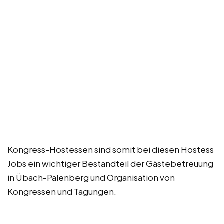
Kongress-Hostessen sind somit bei diesen Hostess
Jobs ein wichtiger Bestandteil der Gästebetreuung
in Übach-Palenberg und Organisation von
Kongressen und Tagungen.