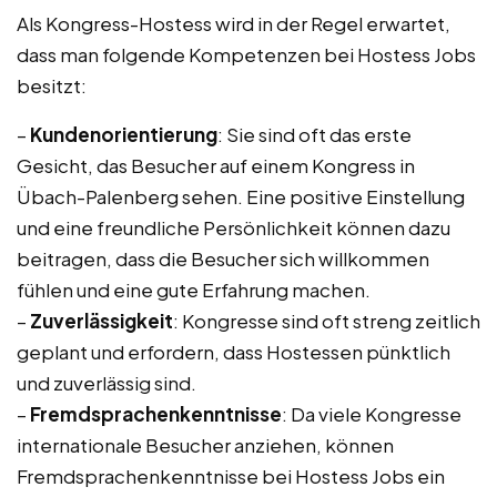
Als Kongress-Hostess wird in der Regel erwartet,
dass man folgende Kompetenzen bei Hostess Jobs
besitzt:
–
Kundenorientierung
: Sie sind oft das erste
Gesicht, das Besucher auf einem Kongress in
Übach-Palenberg sehen. Eine positive Einstellung
und eine freundliche Persönlichkeit können dazu
beitragen, dass die Besucher sich willkommen
fühlen und eine gute Erfahrung machen.
–
Zuverlässigkeit
: Kongresse sind oft streng zeitlich
geplant und erfordern, dass Hostessen pünktlich
und zuverlässig sind.
–
Fremdsprachenkenntnisse
: Da viele Kongresse
internationale Besucher anziehen, können
Fremdsprachenkenntnisse bei Hostess Jobs ein