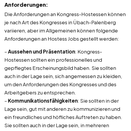
Anforderungen:
Die Anforderungen an Kongress-Hostessen können
je nach Art des Kongresses in Übach-Palenberg
variieren, aber im Allgemeinen können folgende
Anforderungen an Hostess Jobs gestellt werden:
–
Aussehen und Präsentation
: Kongress-
Hostessen sollten ein professionelles und
gepflegtes Erscheinungsbild haben. Sie sollten
auch in der Lage sein, sich angemessen zu kleiden,
um den Anforderungen des Kongresses und des
Arbeitgebers zu entsprechen.
–
Kommunikationsfähigkeiten
: Sie sollten in der
Lage sein, gut mit anderen zu kommunizieren und
ein freundliches und höfliches Auftreten zu haben.
Sie sollten auch in der Lage sein, in mehreren