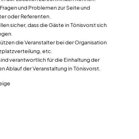
 Fragen und Problemen zur Seite und
lter oder Referenten.
en sicher, dass die Gäste in Tönisvorst sich
egen.
tzen die Veranstalter bei der Organisation
zplatzverteilung, etc.
nd verantwortlich für die Einhaltung der
n Ablauf der Veranstaltung in Tönisvorst.
eige