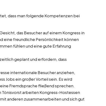
artet, dass man folgende Kompetenzen bei
te Gesicht, das Besucher auf einem Kongress in
und eine freundliche Persönlichkeit können
kommen fühlen und eine gute Erfahrung
zeitlich geplant und erfordern, dass
gresse internationale Besucher anziehen,
Jobs ein großer Vorteil sein. Es wird
s eine Fremdsprache fließend sprechen.
in Tönisvorst arbeiten Kongress-Hostessen
iv mit anderen zusammenarbeiten und sich gut