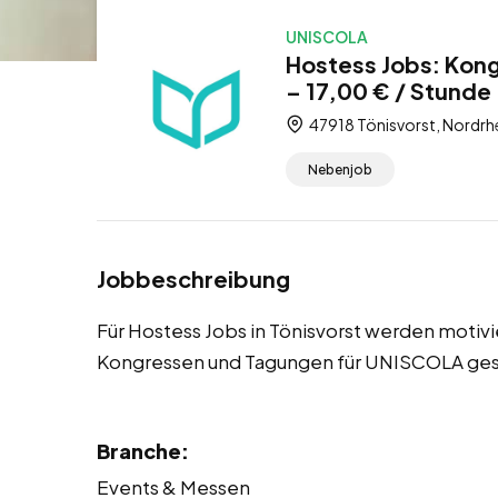
UNISCOLA
Hostess Jobs: Kon
– 17,00 € / Stunde
47918 Tönisvorst, Nordrh
Nebenjob
Jobbeschreibung
Für Hostess Jobs in Tönisvorst werden motiv
Kongressen und Tagungen für UNISCOLA ges
Branche:
Events & Messen