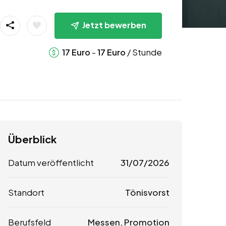
Jetzt bewerben
-
/ Stunde
17
Euro
17
Euro
Überblick
Datum veröffentlicht
31/07/2026
Standort
Tönisvorst
Berufsfeld
Messen, Promotion