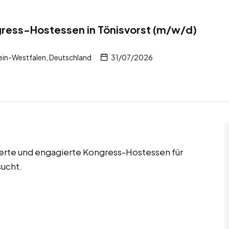
gress-Hostessen in Tönisvorst (m/w/d)
ein-Westfalen, Deutschland
31/07/2026
ierte und engagierte Kongress-Hostessen für
ucht.