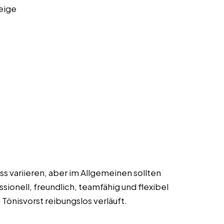
eige
 variieren, aber im Allgemeinen sollten
ionell, freundlich, teamfähig und flexibel
 Tönisvorst reibungslos verläuft.