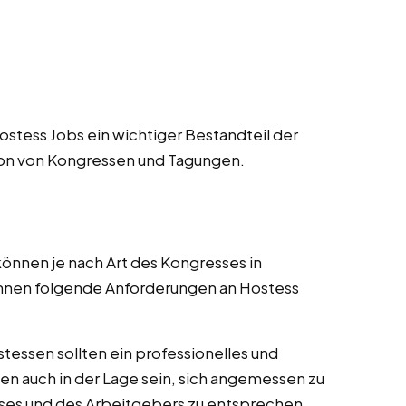
stess Jobs ein wichtiger Bestandteil der
ion von Kongressen und Tagungen.
nnen je nach Art des Kongresses in
können folgende Anforderungen an Hostess
tessen sollten ein professionelles und
en auch in der Lage sein, sich angemessen zu
ses und des Arbeitgebers zu entsprechen.