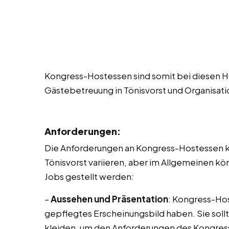
Kongress-Hostessen sind somit bei diesen Ho
Gästebetreuung in Tönisvorst und Organisat
Anforderungen:
Die Anforderungen an Kongress-Hostessen kö
Tönisvorst variieren, aber im Allgemeinen 
Jobs gestellt werden:
–
Aussehen und Präsentation
: Kongress-Hos
gepflegtes Erscheinungsbild haben. Sie sollt
kleiden, um den Anforderungen des Kongres