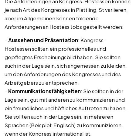
Die Anforderungen an Kongress-Hostessen können
je nach Art des Kongresses in Plattling, St variieren,
aber im Allgemeinen können folgende
Anforderungen an Hostess Jobs gestellt werden:
–
Aussehen und Präsentation
: Kongress-
Hostessen sollten ein professionelles und
gepflegtes Erscheinungsbild haben. Sie sollten
auch in der Lage sein, sich angemessen zu kleiden,
um den Anforderungen des Kongresses und des
Arbeitgebers zu entsprechen.
–
Kommunikationsfähigkeiten
: Sie sollten in der
Lage sein, gut mit anderen zu kommunizieren und
ein freundliches und höfliches Auftreten zu haben.
Sie sollten auch in der Lage sein, in mehreren
Sprachen (Beispiel: Englisch) zu kommunizieren,
wenn der Kongress international ist.