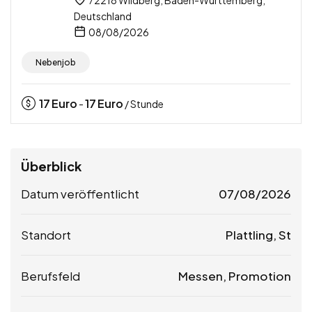
72218 Wildberg, Baden-Württemberg,
Deutschland
08/08/2026
Nebenjob
17
Euro
17
Euro
-
/ Stunde
Überblick
Datum veröffentlicht
07/08/2026
Standort
Plattling, St
Berufsfeld
Messen, Promotion