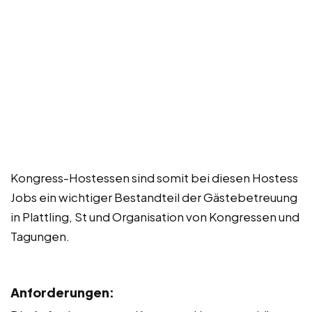
Kongress-Hostessen sind somit bei diesen Hostess
Jobs ein wichtiger Bestandteil der Gästebetreuung
in Plattling, St und Organisation von Kongressen und
Tagungen.
Anforderungen: