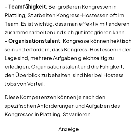
–
Teamfähigkeit
: Bei größeren Kongressen in
Plattling, St arbeiten Kongress-Hostessen oft im
Team. Es ist wichtig, dass man effektiv mit anderen
zusammenarbeiten und sich gut integrieren kann.
–
Organisationstalent
: Kongresse können hektisch
sein und erfordern, dass Kongress-Hostessen in der
Lage sind, mehrere Aufgaben gleichzeitig zu
erledigen. Organisationstalent und die Fähigkeit,
den Überblick zu behalten, sind hier bei Hostess
Jobs von Vorteil.
Diese Kompetenzen können je nach den
spezifischen Anforderungen und Aufgaben des
Kongresses in Plattling, St variieren.
Anzeige