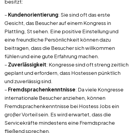
besitzt:
–
Kundenorientierung
: Sie sind oft das erste
Gesicht, das Besucher auf einem Kongress in
Plattling, St sehen. Eine positive Einstellung und
eine freundliche Persönlichkeit können dazu
beitragen, dass die Besucher sich willkommen
fühlen und eine gute Erfahrung machen.
–
Zuverlässigkeit
: Kongresse sind oft streng zeitlich
geplant und erfordern, dass Hostessen pünktlich
und zuverlässig sind.
–
Fremdsprachenkenntnisse
: Da viele Kongresse
internationale Besucher anziehen, können
Fremdsprachenkenntnisse bei Hostess Jobs ein
großer Vorteil sein. Es wird erwartet, dass die
Servicekräfte mindestens eine Fremdsprache
fließend sprechen.