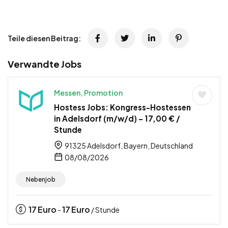
Teile diesen Beitrag:
Verwandte Jobs
Messen, Promotion
Hostess Jobs: Kongress-Hostessen
in Adelsdorf (m/w/d) – 17,00 € /
Stunde
91325 Adelsdorf, Bayern, Deutschland
08/08/2026
Nebenjob
17
Euro
17
Euro
-
/ Stunde