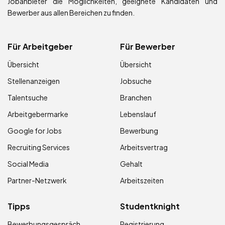
Jobanbieter die Möglichkeiten, geeignete Kandidaten und
Bewerber aus allen Bereichen zu finden.
Für Arbeitgeber
Für Bewerber
Übersicht
Übersicht
Stellenanzeigen
Jobsuche
Talentsuche
Branchen
Arbeitgebermarke
Lebenslauf
Google for Jobs
Bewerbung
Recruiting Services
Arbeitsvertrag
Social Media
Gehalt
Partner-Netzwerk
Arbeitszeiten
Tipps
Studentknight
Bewerbungsgespräch
Registrierung