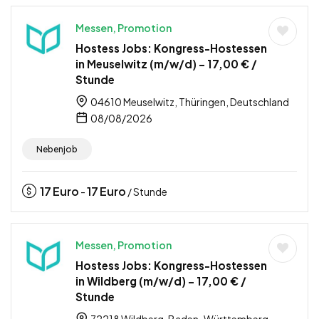
Messen, Promotion
Hostess Jobs: Kongress-Hostessen
in Meuselwitz (m/w/d) – 17,00 € /
Stunde
04610 Meuselwitz, Thüringen, Deutschland
08/08/2026
Nebenjob
17
Euro
17
Euro
-
/ Stunde
Messen, Promotion
Hostess Jobs: Kongress-Hostessen
in Wildberg (m/w/d) – 17,00 € /
Stunde