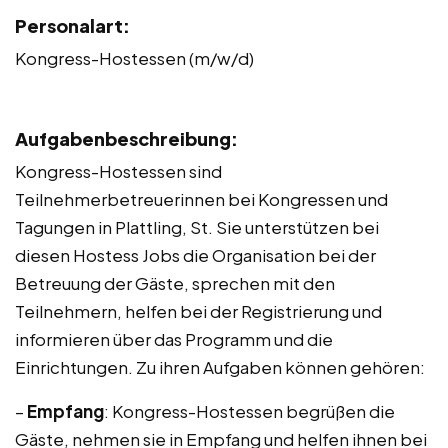
Personalart:
Kongress-Hostessen (m/w/d)
Aufgabenbeschreibung:
Kongress-Hostessen sind
Teilnehmerbetreuerinnen bei Kongressen und
Tagungen in Plattling, St. Sie unterstützen bei
diesen Hostess Jobs die Organisation bei der
Betreuung der Gäste, sprechen mit den
Teilnehmern, helfen bei der Registrierung und
informieren über das Programm und die
Einrichtungen. Zu ihren Aufgaben können gehören:
–
Empfang
: Kongress-Hostessen begrüßen die
Gäste, nehmen sie in Empfang und helfen ihnen bei