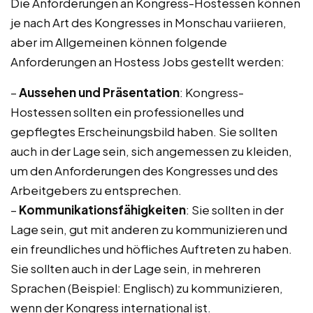
Die Anforderungen an Kongress-Hostessen können
je nach Art des Kongresses in Monschau variieren,
aber im Allgemeinen können folgende
Anforderungen an Hostess Jobs gestellt werden:
–
Aussehen und Präsentation
: Kongress-
Hostessen sollten ein professionelles und
gepflegtes Erscheinungsbild haben. Sie sollten
auch in der Lage sein, sich angemessen zu kleiden,
um den Anforderungen des Kongresses und des
Arbeitgebers zu entsprechen.
–
Kommunikationsfähigkeiten
: Sie sollten in der
Lage sein, gut mit anderen zu kommunizieren und
ein freundliches und höfliches Auftreten zu haben.
Sie sollten auch in der Lage sein, in mehreren
Sprachen (Beispiel: Englisch) zu kommunizieren,
wenn der Kongress international ist.