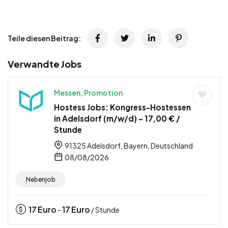
Teile diesen Beitrag:
Verwandte Jobs
Messen, Promotion
Hostess Jobs: Kongress-Hostessen
in Adelsdorf (m/w/d) – 17,00 € /
Stunde
91325 Adelsdorf, Bayern, Deutschland
08/08/2026
Nebenjob
17
Euro
17
Euro
-
/ Stunde