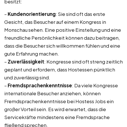
besitzt:
–
Kundenorientierung
: Sie sind oft das erste
Gesicht, das Besucher auf einem Kongress in
Monschau sehen. Eine positive Einstellung und eine
freundliche Persönlichkeit können dazu beitragen,
dass die Besucher sich willkommen fühlen und eine
gute Erfahrung machen.
–
Zuverlässigkeit
: Kongresse sind oft streng zeitlich
geplant und erfordern, dass Hostessen pünktlich
und zuverlässig sind.
–
Fremdsprachenkenntnisse
: Da viele Kongresse
internationale Besucher anziehen, können
Fremdsprachenkenntnisse bei Hostess Jobs ein
großer Vorteil sein. Es wird erwartet, dass die
Servicekräfte mindestens eine Fremdsprache
fließend sprechen.