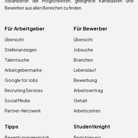
Jobanbieter die Möglichkeiten, geeignete Kandidaten und
Bewerber aus allen Bereichen zu finden.
Für Arbeitgeber
Für Bewerber
Übersicht
Übersicht
Stellenanzeigen
Jobsuche
Talentsuche
Branchen
Arbeitgebermarke
Lebenslauf
Google for Jobs
Bewerbung
Recruiting Services
Arbeitsvertrag
Social Media
Gehalt
Partner-Netzwerk
Arbeitszeiten
Tipps
Studentknight
Bewerbungsgespräch
Registrierung