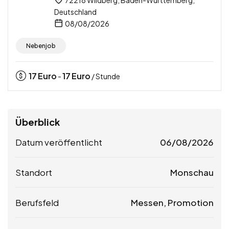
72218 Wildberg, Baden-Württemberg,
Deutschland
08/08/2026
Nebenjob
17
Euro
17
Euro
-
/ Stunde
Überblick
Datum veröffentlicht
06/08/2026
Standort
Monschau
Berufsfeld
Messen, Promotion