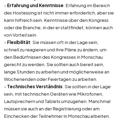
–
Erfahrung und Kenntnisse
: Erfahrung im Bereich
des Hostessing ist nicht immer erforderlich, aber sie
kann hilfreich sein. Kenntnisse über den Kongress
oder die Branche, in der er stattfindet, können auch
von Vorteil sein.
–
Flexibilität
: Sie müssen oft in der Lage sein,
schnell zu reagieren und ihre Pläne zu ändern, um
den Bedürfnissen des Kongresses in Monschau
gerecht zu werden. Sie sollten auch bereit sein,
lange Stunden zu arbeiten und möglicherweise an
Wochenenden oder Feiertagen zu arbeiten.
–
Technisches Verständnis
: Sie sollten in der Lage
sein, mit technischen Geräten wie Mikrofonen,
Lautsprechern und Tablets umzugehen. Manchmal
müssen sie auch an der Registrierung oder am
Einchecken der Teilnehmer in Monschau arbeiten,