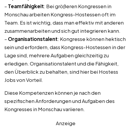
–
Teamfähigkeit
: Bei größeren Kongressen in
Monschau arbeiten Kongress-Hostessen oft im
Team. Es ist wichtig, dass man effektiv mit anderen
zusammenarbeiten und sich gut integrieren kann.
–
Organisationstalent
: Kongresse können hektisch
sein und erfordern, dass Kongress-Hostessen in der
Lage sind, mehrere Aufgaben gleichzeitig zu
erledigen. Organisationstalent und die Fähigkeit,
den Überblick zu behalten, sind hier bei Hostess
Jobs von Vorteil.
Diese Kompetenzen können je nach den
spezifischen Anforderungen und Aufgaben des
Kongresses in Monschau variieren.
Anzeige