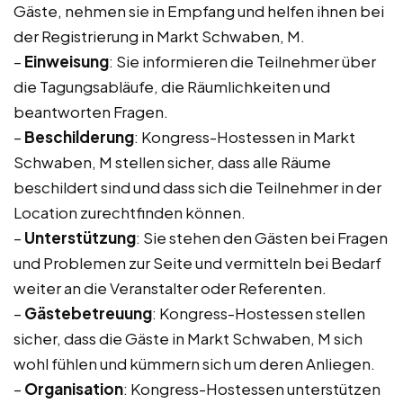
Gäste, nehmen sie in Empfang und helfen ihnen bei
der Registrierung in Markt Schwaben, M.
–
Einweisung
: Sie informieren die Teilnehmer über
die Tagungsabläufe, die Räumlichkeiten und
beantworten Fragen.
–
Beschilderung
: Kongress-Hostessen in Markt
Schwaben, M stellen sicher, dass alle Räume
beschildert sind und dass sich die Teilnehmer in der
Location zurechtfinden können.
–
Unterstützung
: Sie stehen den Gästen bei Fragen
und Problemen zur Seite und vermitteln bei Bedarf
weiter an die Veranstalter oder Referenten.
–
Gästebetreuung
: Kongress-Hostessen stellen
sicher, dass die Gäste in Markt Schwaben, M sich
wohl fühlen und kümmern sich um deren Anliegen.
–
Organisation
: Kongress-Hostessen unterstützen