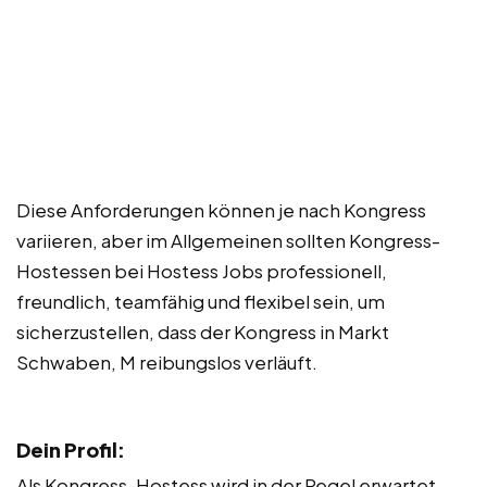
Diese Anforderungen können je nach Kongress
variieren, aber im Allgemeinen sollten Kongress-
Hostessen bei Hostess Jobs professionell,
freundlich, teamfähig und flexibel sein, um
sicherzustellen, dass der Kongress in Markt
Schwaben, M reibungslos verläuft.
Dein Profil:
Als Kongress-Hostess wird in der Regel erwartet,