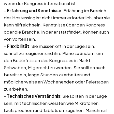
wenn der Kongress international ist.
–
Erfahrung und Kenntnisse
: Erfahrung im Bereich
des Hostessing ist nicht immer erforderlich, aber sie
kann hilfreich sein. Kenntnisse über den Kongress
oder die Branche, in der er stattfindet, können auch
von Vorteil sein.
–
Flexibilität
: Sie müssen oft in der Lage sein,
schnell zu reagieren und ihre Pläne zu ändern, um
den Bedürfnissen des Kongresses in Markt
Schwaben, M gerecht zu werden. Sie sollten auch
bereit sein, lange Stunden zu arbeiten und
möglicherweise an Wochenenden oder Feiertagen
zu arbeiten.
–
Technisches Verständnis
: Sie sollten in der Lage
sein, mit technischen Geräten wie Mikrofonen,
Lautsprechern und Tablets umzugehen. Manchmal