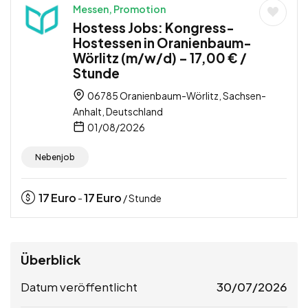
Messen, Promotion
Hostess Jobs: Kongress-
Hostessen in Oranienbaum-
Wörlitz (m/w/d) – 17,00 € /
Stunde
06785 Oranienbaum-Wörlitz, Sachsen-
Anhalt, Deutschland
01/08/2026
Nebenjob
17
Euro
17
Euro
-
/ Stunde
Überblick
Datum veröffentlicht
30/07/2026