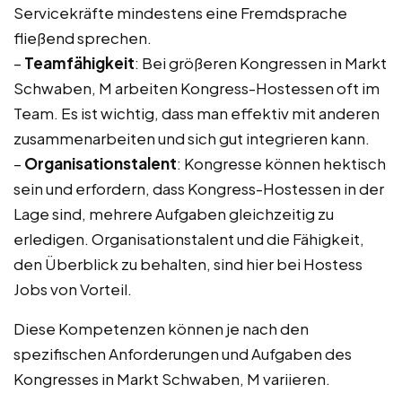
Servicekräfte mindestens eine Fremdsprache
fließend sprechen.
–
Teamfähigkeit
: Bei größeren Kongressen in Markt
Schwaben, M arbeiten Kongress-Hostessen oft im
Team. Es ist wichtig, dass man effektiv mit anderen
zusammenarbeiten und sich gut integrieren kann.
–
Organisationstalent
: Kongresse können hektisch
sein und erfordern, dass Kongress-Hostessen in der
Lage sind, mehrere Aufgaben gleichzeitig zu
erledigen. Organisationstalent und die Fähigkeit,
den Überblick zu behalten, sind hier bei Hostess
Jobs von Vorteil.
Diese Kompetenzen können je nach den
spezifischen Anforderungen und Aufgaben des
Kongresses in Markt Schwaben, M variieren.