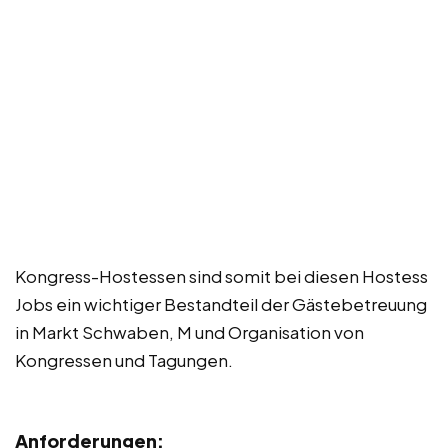
Kongress-Hostessen sind somit bei diesen Hostess
Jobs ein wichtiger Bestandteil der Gästebetreuung
in Markt Schwaben, M und Organisation von
Kongressen und Tagungen.
Anforderungen: