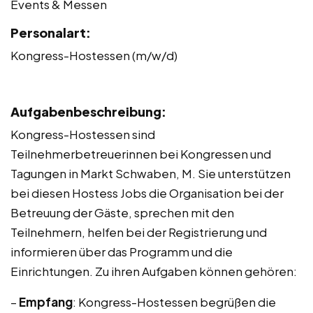
Events & Messen
Personalart:
Kongress-Hostessen (m/w/d)
Aufgabenbeschreibung:
Kongress-Hostessen sind
Teilnehmerbetreuerinnen bei Kongressen und
Tagungen in Markt Schwaben, M. Sie unterstützen
bei diesen Hostess Jobs die Organisation bei der
Betreuung der Gäste, sprechen mit den
Teilnehmern, helfen bei der Registrierung und
informieren über das Programm und die
Einrichtungen. Zu ihren Aufgaben können gehören:
–
Empfang
: Kongress-Hostessen begrüßen die