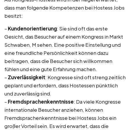
dass man folgende Kompetenzen bei Hostess Jobs
besitzt:
–
Kundenorientierung
: Sie sind oft das erste
Gesicht, das Besucher auf einem Kongress in Markt
Schwaben, M sehen. Eine positive Einstellung und
eine freundliche Persönlichkeit können dazu
beitragen, dass die Besucher sich willkommen
fühlen und eine gute Erfahrung machen.
–
Zuverlässigkeit
: Kongresse sind oft streng zeitlich
geplant und erfordern, dass Hostessen pünktlich
und zuverlässig sind.
–
Fremdsprachenkenntnisse
: Da viele Kongresse
internationale Besucher anziehen, können
Fremdsprachenkenntnisse bei Hostess Jobs ein
großer Vorteil sein. Es wird erwartet, dass die