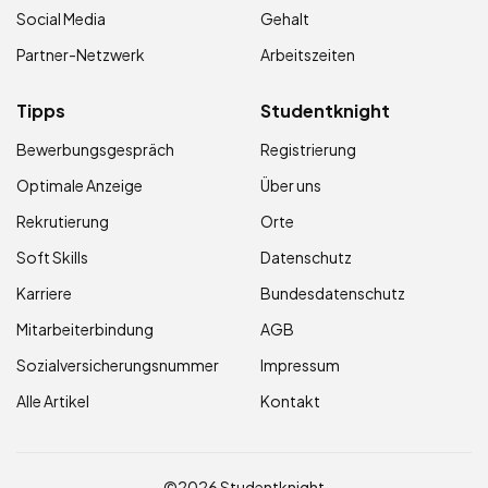
Social Media
Gehalt
Partner-Netzwerk
Arbeitszeiten
Tipps
Studentknight
Bewerbungsgespräch
Registrierung
Optimale Anzeige
Über uns
Rekrutierung
Orte
Soft Skills
Datenschutz
Karriere
Bundesdatenschutz
Mitarbeiterbindung
AGB
Sozialversicherungsnummer
Impressum
Alle Artikel
Kontakt
©2026 Studentknight