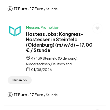
17
Euro
17
Euro
-
/ Stunde
Messen, Promotion
Hostess Jobs: Kongress-
Hostessen in Steinfeld
(Oldenburg) (m/w/d) – 17,00
€ / Stunde
49439 Steinfeld (Oldenburg),
Niedersachsen, Deutschland
01/08/2026
Nebenjob
17
Euro
17
Euro
-
/ Stunde