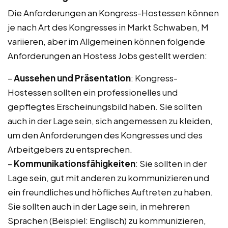
Die Anforderungen an Kongress-Hostessen können
je nach Art des Kongresses in Markt Schwaben, M
variieren, aber im Allgemeinen können folgende
Anforderungen an Hostess Jobs gestellt werden:
–
Aussehen und Präsentation
: Kongress-
Hostessen sollten ein professionelles und
gepflegtes Erscheinungsbild haben. Sie sollten
auch in der Lage sein, sich angemessen zu kleiden,
um den Anforderungen des Kongresses und des
Arbeitgebers zu entsprechen.
–
Kommunikationsfähigkeiten
: Sie sollten in der
Lage sein, gut mit anderen zu kommunizieren und
ein freundliches und höfliches Auftreten zu haben.
Sie sollten auch in der Lage sein, in mehreren
Sprachen (Beispiel: Englisch) zu kommunizieren,