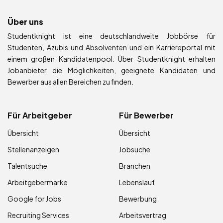
Über uns
Studentknight ist eine deutschlandweite Jobbörse für
Studenten, Azubis und Absolventen und ein Karriereportal mit
einem großen Kandidatenpool. Über Studentknight erhalten
Jobanbieter die Möglichkeiten, geeignete Kandidaten und
Bewerber aus allen Bereichen zu finden.
Für Arbeitgeber
Für Bewerber
Übersicht
Übersicht
Stellenanzeigen
Jobsuche
Talentsuche
Branchen
Arbeitgebermarke
Lebenslauf
Google for Jobs
Bewerbung
Recruiting Services
Arbeitsvertrag