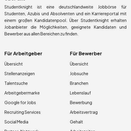
Studentknight ist eine deutschlandweite Jobbörse für
Studenten, Azubis und Absolventen und ein Karriereportal mit
einem großen Kandidatenpool. Über Studentknight erhalten
Jobanbieter die Möglichkeiten, geeignete Kandidaten und
Bewerber aus allen Bereichen zu finden.
Für Arbeitgeber
Für Bewerber
Übersicht
Übersicht
Stellenanzeigen
Jobsuche
Talentsuche
Branchen
Arbeitgebermarke
Lebenslauf
Google for Jobs
Bewerbung
Recruiting Services
Arbeitsvertrag
Social Media
Gehalt