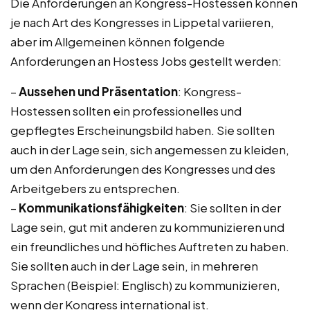
Die Anforderungen an Kongress-Hostessen können
je nach Art des Kongresses in Lippetal variieren,
aber im Allgemeinen können folgende
Anforderungen an Hostess Jobs gestellt werden:
–
Aussehen und Präsentation
: Kongress-
Hostessen sollten ein professionelles und
gepflegtes Erscheinungsbild haben. Sie sollten
auch in der Lage sein, sich angemessen zu kleiden,
um den Anforderungen des Kongresses und des
Arbeitgebers zu entsprechen.
–
Kommunikationsfähigkeiten
: Sie sollten in der
Lage sein, gut mit anderen zu kommunizieren und
ein freundliches und höfliches Auftreten zu haben.
Sie sollten auch in der Lage sein, in mehreren
Sprachen (Beispiel: Englisch) zu kommunizieren,
wenn der Kongress international ist.