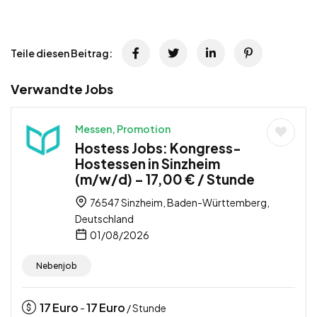
Teile diesen Beitrag:
Verwandte Jobs
Messen, Promotion
Hostess Jobs: Kongress-
Hostessen in Sinzheim
(m/w/d) – 17,00 € / Stunde
76547 Sinzheim, Baden-Württemberg,
Deutschland
01/08/2026
Nebenjob
17
Euro
17
Euro
-
/ Stunde