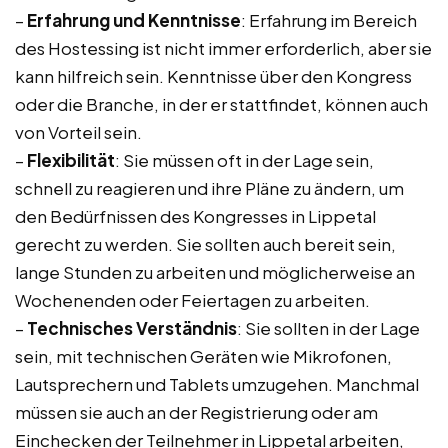
–
Erfahrung und Kenntnisse
: Erfahrung im Bereich
des Hostessing ist nicht immer erforderlich, aber sie
kann hilfreich sein. Kenntnisse über den Kongress
oder die Branche, in der er stattfindet, können auch
von Vorteil sein.
–
Flexibilität
: Sie müssen oft in der Lage sein,
schnell zu reagieren und ihre Pläne zu ändern, um
den Bedürfnissen des Kongresses in Lippetal
gerecht zu werden. Sie sollten auch bereit sein,
lange Stunden zu arbeiten und möglicherweise an
Wochenenden oder Feiertagen zu arbeiten.
–
Technisches Verständnis
: Sie sollten in der Lage
sein, mit technischen Geräten wie Mikrofonen,
Lautsprechern und Tablets umzugehen. Manchmal
müssen sie auch an der Registrierung oder am
Einchecken der Teilnehmer in Lippetal arbeiten,