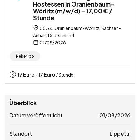
Hostessen in Oranienbaum-
Wörlitz (m/w/d) – 17,00 € /
Stunde
06785 Oranienbaum-Wörlitz, Sachsen-
Anhalt, Deutschland
01/08/2026
Nebenjob
17
Euro
17
Euro
-
/ Stunde
Überblick
Datum veröffentlicht
01/08/2026
Standort
Lippetal