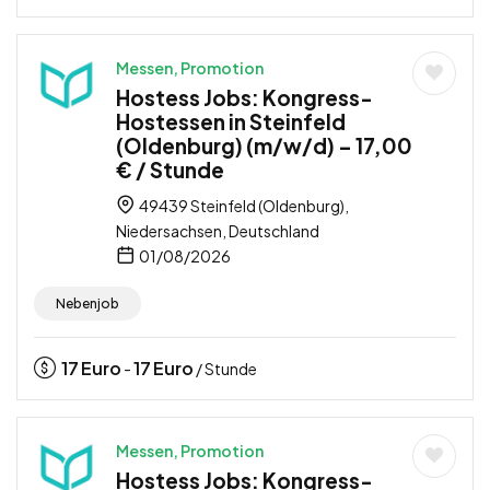
Messen, Promotion
Hostess Jobs: Kongress-
Hostessen in Steinfeld
(Oldenburg) (m/w/d) – 17,00
€ / Stunde
49439 Steinfeld (Oldenburg),
Niedersachsen, Deutschland
01/08/2026
Nebenjob
17
Euro
17
Euro
-
/ Stunde
Messen, Promotion
Hostess Jobs: Kongress-