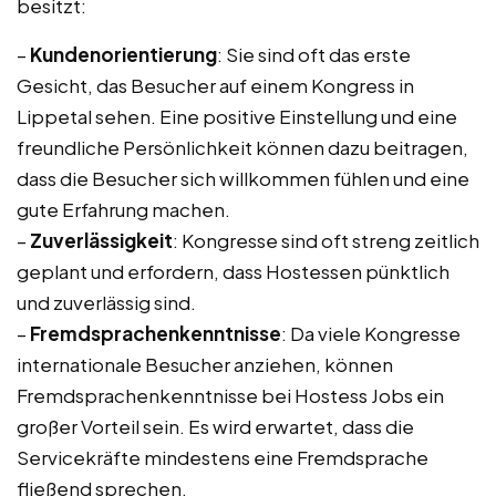
besitzt:
–
Kundenorientierung
: Sie sind oft das erste
Gesicht, das Besucher auf einem Kongress in
Lippetal sehen. Eine positive Einstellung und eine
freundliche Persönlichkeit können dazu beitragen,
dass die Besucher sich willkommen fühlen und eine
gute Erfahrung machen.
–
Zuverlässigkeit
: Kongresse sind oft streng zeitlich
geplant und erfordern, dass Hostessen pünktlich
und zuverlässig sind.
–
Fremdsprachenkenntnisse
: Da viele Kongresse
internationale Besucher anziehen, können
Fremdsprachenkenntnisse bei Hostess Jobs ein
großer Vorteil sein. Es wird erwartet, dass die
Servicekräfte mindestens eine Fremdsprache
fließend sprechen.