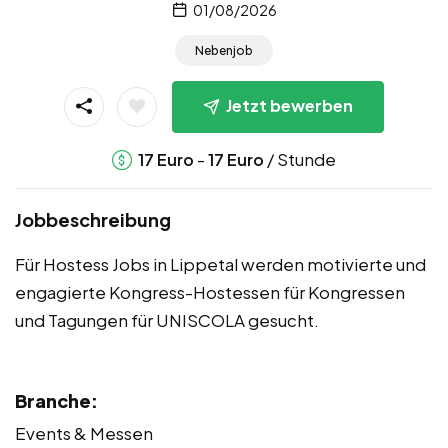
01/08/2026
Nebenjob
Jetzt bewerben
-
/ Stunde
17
Euro
17
Euro
Jobbeschreibung
Für Hostess Jobs in Lippetal werden motivierte und
engagierte Kongress-Hostessen für Kongressen
und Tagungen für UNISCOLA gesucht.
Branche:
Events & Messen