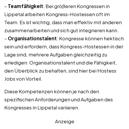
–
Teamfähigkeit
: Bei größeren Kongressen in
Lippetal arbeiten Kongress-Hostessen oft im
Team. Es ist wichtig, dass man effektiv mit anderen
zusammenarbeiten und sich gut integrieren kann.
–
Organisationstalent
: Kongresse können hektisch
sein und erfordern, dass Kongress-Hostessen in der
Lage sind, mehrere Aufgaben gleichzeitig zu
erledigen. Organisationstalent und die Fähigkeit,
den Überblick zu behalten, sind hier bei Hostess
Jobs von Vorteil.
Diese Kompetenzen können je nach den
spezifischen Anforderungen und Aufgaben des
Kongresses in Lippetal variieren.
Anzeige