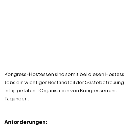
Kongress-Hostessen sind somit bei diesen Hostess
Jobs ein wichtiger Bestandteil der Gästebetreuung
in Lippetal und Organisation von Kongressen und
Tagungen.
Anforderungen: