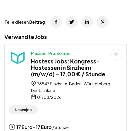
Teile diesen Beitrag:
Verwandte Jobs
Messen, Promotion
Hostess Jobs: Kongress-
Hostessen in Sinzheim
(m/w/d) – 17,00 € / Stunde
76547 Sinzheim, Baden-Württemberg,
Deutschland
01/08/2026
Nebenjob
17
Euro
17
Euro
-
/ Stunde