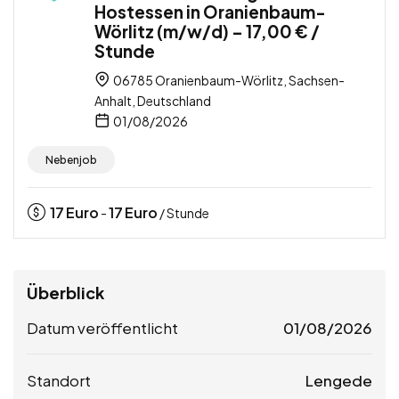
Hostessen in Oranienbaum-
Wörlitz (m/w/d) – 17,00 € /
Stunde
06785 Oranienbaum-Wörlitz, Sachsen-
Anhalt, Deutschland
01/08/2026
Nebenjob
17
Euro
17
Euro
-
/ Stunde
Überblick
Datum veröffentlicht
01/08/2026
Standort
Lengede