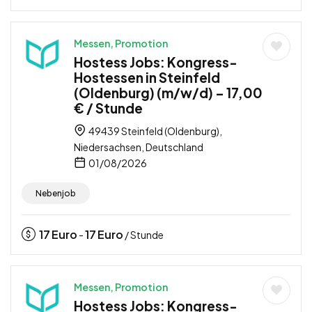
Messen, Promotion
Hostess Jobs: Kongress-
Hostessen in Steinfeld
(Oldenburg) (m/w/d) – 17,00
€ / Stunde
49439 Steinfeld (Oldenburg),
Niedersachsen, Deutschland
01/08/2026
Nebenjob
17
Euro
17
Euro
-
/ Stunde
Messen, Promotion
Hostess Jobs: Kongress-