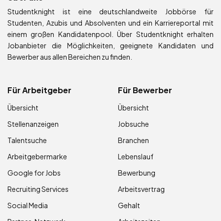
Studentknight ist eine deutschlandweite Jobbörse für
Studenten, Azubis und Absolventen und ein Karriereportal mit
einem großen Kandidatenpool. Über Studentknight erhalten
Jobanbieter die Möglichkeiten, geeignete Kandidaten und
Bewerber aus allen Bereichen zu finden.
Für Arbeitgeber
Für Bewerber
Übersicht
Übersicht
Stellenanzeigen
Jobsuche
Talentsuche
Branchen
Arbeitgebermarke
Lebenslauf
Google for Jobs
Bewerbung
Recruiting Services
Arbeitsvertrag
Social Media
Gehalt