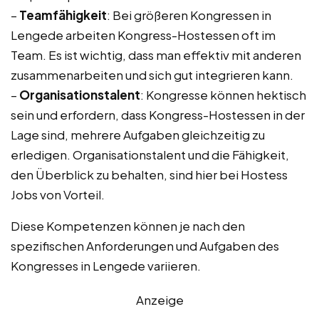
–
Teamfähigkeit
: Bei größeren Kongressen in
Lengede arbeiten Kongress-Hostessen oft im
Team. Es ist wichtig, dass man effektiv mit anderen
zusammenarbeiten und sich gut integrieren kann.
–
Organisationstalent
: Kongresse können hektisch
sein und erfordern, dass Kongress-Hostessen in der
Lage sind, mehrere Aufgaben gleichzeitig zu
erledigen. Organisationstalent und die Fähigkeit,
den Überblick zu behalten, sind hier bei Hostess
Jobs von Vorteil.
Diese Kompetenzen können je nach den
spezifischen Anforderungen und Aufgaben des
Kongresses in Lengede variieren.
Anzeige