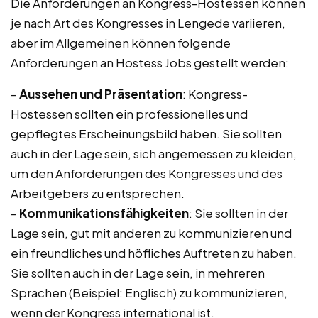
Die Anforderungen an Kongress-Hostessen können
je nach Art des Kongresses in Lengede variieren,
aber im Allgemeinen können folgende
Anforderungen an Hostess Jobs gestellt werden:
–
Aussehen und Präsentation
: Kongress-
Hostessen sollten ein professionelles und
gepflegtes Erscheinungsbild haben. Sie sollten
auch in der Lage sein, sich angemessen zu kleiden,
um den Anforderungen des Kongresses und des
Arbeitgebers zu entsprechen.
–
Kommunikationsfähigkeiten
: Sie sollten in der
Lage sein, gut mit anderen zu kommunizieren und
ein freundliches und höfliches Auftreten zu haben.
Sie sollten auch in der Lage sein, in mehreren
Sprachen (Beispiel: Englisch) zu kommunizieren,
wenn der Kongress international ist.