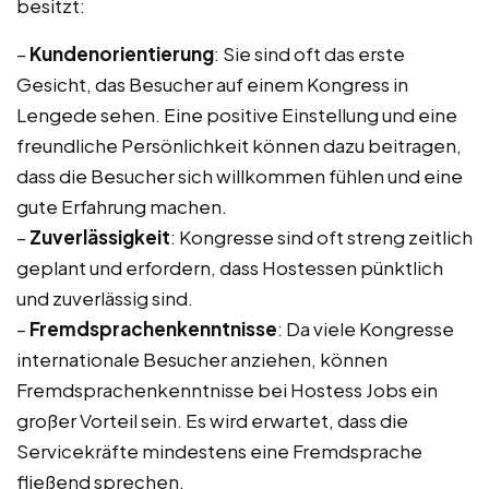
besitzt:
–
Kundenorientierung
: Sie sind oft das erste
Gesicht, das Besucher auf einem Kongress in
Lengede sehen. Eine positive Einstellung und eine
freundliche Persönlichkeit können dazu beitragen,
dass die Besucher sich willkommen fühlen und eine
gute Erfahrung machen.
–
Zuverlässigkeit
: Kongresse sind oft streng zeitlich
geplant und erfordern, dass Hostessen pünktlich
und zuverlässig sind.
–
Fremdsprachenkenntnisse
: Da viele Kongresse
internationale Besucher anziehen, können
Fremdsprachenkenntnisse bei Hostess Jobs ein
großer Vorteil sein. Es wird erwartet, dass die
Servicekräfte mindestens eine Fremdsprache
fließend sprechen.