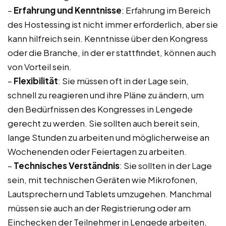
–
Erfahrung und Kenntnisse
: Erfahrung im Bereich
des Hostessing ist nicht immer erforderlich, aber sie
kann hilfreich sein. Kenntnisse über den Kongress
oder die Branche, in der er stattfindet, können auch
von Vorteil sein.
–
Flexibilität
: Sie müssen oft in der Lage sein,
schnell zu reagieren und ihre Pläne zu ändern, um
den Bedürfnissen des Kongresses in Lengede
gerecht zu werden. Sie sollten auch bereit sein,
lange Stunden zu arbeiten und möglicherweise an
Wochenenden oder Feiertagen zu arbeiten.
–
Technisches Verständnis
: Sie sollten in der Lage
sein, mit technischen Geräten wie Mikrofonen,
Lautsprechern und Tablets umzugehen. Manchmal
müssen sie auch an der Registrierung oder am
Einchecken der Teilnehmer in Lengede arbeiten,