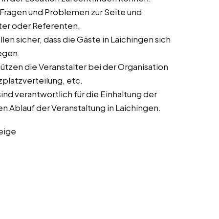
 Fragen und Problemen zur Seite und
lter oder Referenten.
en sicher, dass die Gäste in Laichingen sich
egen.
tzen die Veranstalter bei der Organisation
zplatzverteilung, etc.
nd verantwortlich für die Einhaltung der
n Ablauf der Veranstaltung in Laichingen.
eige