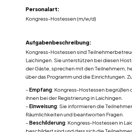
Personalart:
Kongress-Hostessen (m/w/d)
Aufgabenbeschreibung:
Kongress-Hostessen sind Teilnehmerbetreue
Laichingen. Sie unterstützen bei diesen Host
der Gäste, sprechen mit den Teilnehmern, he
über das Programm und die Einrichtungen. Z
–
Empfang
: Kongress-Hostessen begrüßen d
ihnen bei der Registrierung in Laichingen.
–
Einweisung
: Sie informieren die Teilnehme
Räumlichkeiten und beantworten Fragen.
–
Beschilderung
: Kongress-Hostessen in Laic
beschildert sind und dass sich die Teilnehme