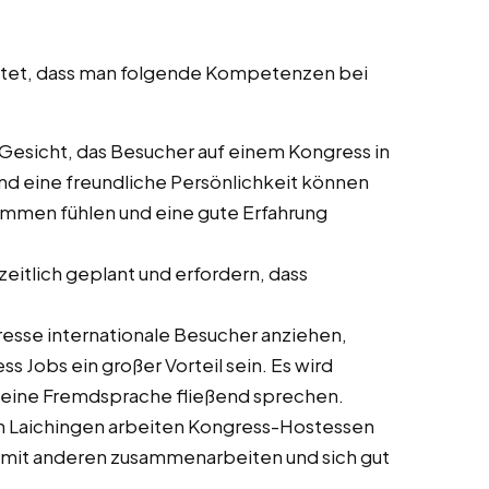
artet, dass man folgende Kompetenzen bei
te Gesicht, das Besucher auf einem Kongress in
und eine freundliche Persönlichkeit können
kommen fühlen und eine gute Erfahrung
zeitlich geplant und erfordern, dass
gresse internationale Besucher anziehen,
Jobs ein großer Vorteil sein. Es wird
s eine Fremdsprache fließend sprechen.
in Laichingen arbeiten Kongress-Hostessen
iv mit anderen zusammenarbeiten und sich gut