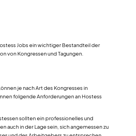
stess Jobs ein wichtiger Bestandteil der
ion von Kongressen und Tagungen.
nnen je nach Art des Kongresses in
können folgende Anforderungen an Hostess
tessen sollten ein professionelles und
en auch in der Lage sein, sich angemessen zu
ses und des Arbeitgebers zu entsprechen.