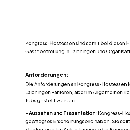
Kongress-Hostessen sind somit bei diesen Ho
Gästebetreuung in Laichingen und Organisat
Anforderungen:
Die Anforderungen an Kongress-Hostessen kö
Laichingen variieren, aber im Allgemeinen 
Jobs gestellt werden:
–
Aussehen und Präsentation
: Kongress-Hos
gepflegtes Erscheinungsbild haben. Sie sollt
kleiden, um den Anforderungen des Kongres