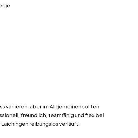
eige
 variieren, aber im Allgemeinen sollten
ionell, freundlich, teamfähig und flexibel
n Laichingen reibungslos verläuft.