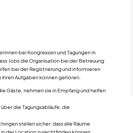
rinnen bei Kongressen und Tagungen in
ess Jobs die Organisation bei der Betreuung
lfen bei der Registrierung und informieren
u ihren Aufgaben können gehören:
ie Gäste, nehmen sie in Empfang und helfen
r über die Tagungsabläufe, die
hingen stellen sicher, dass alle Räume
r in der Location zurechtfinden können.