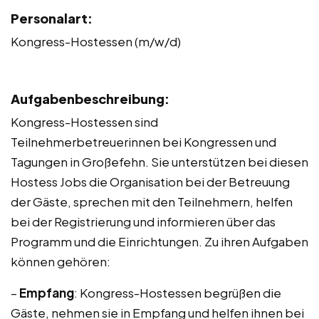
Personalart:
Kongress-Hostessen (m/w/d)
Aufgabenbeschreibung:
Kongress-Hostessen sind
Teilnehmerbetreuerinnen bei Kongressen und
Tagungen in Großefehn. Sie unterstützen bei diesen
Hostess Jobs die Organisation bei der Betreuung
der Gäste, sprechen mit den Teilnehmern, helfen
bei der Registrierung und informieren über das
Programm und die Einrichtungen. Zu ihren Aufgaben
können gehören:
–
Empfang
: Kongress-Hostessen begrüßen die
Gäste, nehmen sie in Empfang und helfen ihnen bei