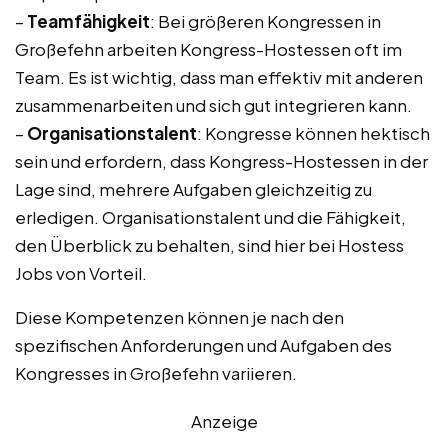
–
Teamfähigkeit
: Bei größeren Kongressen in
Großefehn arbeiten Kongress-Hostessen oft im
Team. Es ist wichtig, dass man effektiv mit anderen
zusammenarbeiten und sich gut integrieren kann.
–
Organisationstalent
: Kongresse können hektisch
sein und erfordern, dass Kongress-Hostessen in der
Lage sind, mehrere Aufgaben gleichzeitig zu
erledigen. Organisationstalent und die Fähigkeit,
den Überblick zu behalten, sind hier bei Hostess
Jobs von Vorteil.
Diese Kompetenzen können je nach den
spezifischen Anforderungen und Aufgaben des
Kongresses in Großefehn variieren.
Anzeige