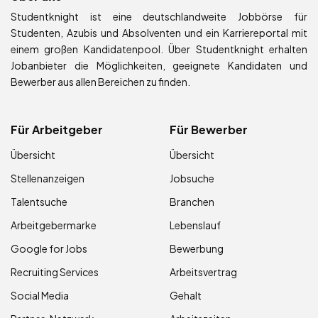
Studentknight ist eine deutschlandweite Jobbörse für
Studenten, Azubis und Absolventen und ein Karriereportal mit
einem großen Kandidatenpool. Über Studentknight erhalten
Jobanbieter die Möglichkeiten, geeignete Kandidaten und
Bewerber aus allen Bereichen zu finden.
Für Arbeitgeber
Für Bewerber
Übersicht
Übersicht
Stellenanzeigen
Jobsuche
Talentsuche
Branchen
Arbeitgebermarke
Lebenslauf
Google for Jobs
Bewerbung
Recruiting Services
Arbeitsvertrag
Social Media
Gehalt