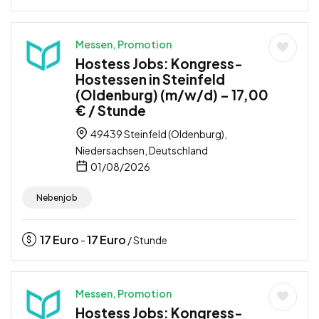
Messen, Promotion
Hostess Jobs: Kongress-
Hostessen in Steinfeld
(Oldenburg) (m/w/d) – 17,00
€ / Stunde
49439 Steinfeld (Oldenburg),
Niedersachsen, Deutschland
01/08/2026
Nebenjob
17
Euro
17
Euro
-
/ Stunde
Messen, Promotion
Hostess Jobs: Kongress-