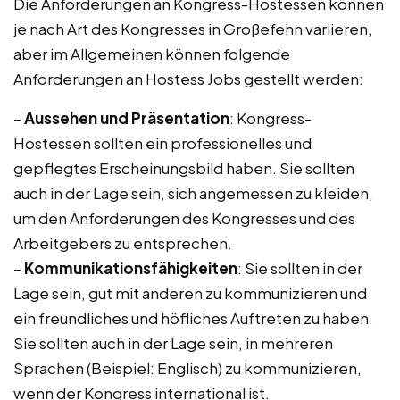
Die Anforderungen an Kongress-Hostessen können
je nach Art des Kongresses in Großefehn variieren,
aber im Allgemeinen können folgende
Anforderungen an Hostess Jobs gestellt werden:
–
Aussehen und Präsentation
: Kongress-
Hostessen sollten ein professionelles und
gepflegtes Erscheinungsbild haben. Sie sollten
auch in der Lage sein, sich angemessen zu kleiden,
um den Anforderungen des Kongresses und des
Arbeitgebers zu entsprechen.
–
Kommunikationsfähigkeiten
: Sie sollten in der
Lage sein, gut mit anderen zu kommunizieren und
ein freundliches und höfliches Auftreten zu haben.
Sie sollten auch in der Lage sein, in mehreren
Sprachen (Beispiel: Englisch) zu kommunizieren,
wenn der Kongress international ist.