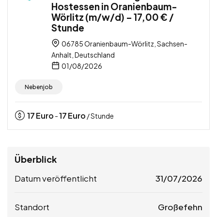
Hostessen in Oranienbaum-
Wörlitz (m/w/d) – 17,00 € /
Stunde
06785 Oranienbaum-Wörlitz, Sachsen-
Anhalt, Deutschland
01/08/2026
Nebenjob
17
Euro
17
Euro
-
/ Stunde
Überblick
Datum veröffentlicht
31/07/2026
Standort
Großefehn