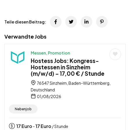
Teile diesen Beitrag:
Verwandte Jobs
Messen, Promotion
Hostess Jobs: Kongress-
Hostessen in Sinzheim
(m/w/d) – 17,00 € / Stunde
76547 Sinzheim, Baden-Württemberg,
Deutschland
01/08/2026
Nebenjob
17
Euro
17
Euro
-
/ Stunde