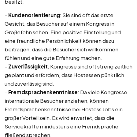
besitzt:
–
Kundenorientierung
: Sie sind oft das erste
Gesicht, das Besucher auf einem Kongress in
Großefehn sehen. Eine positive Einstellung und
eine freundliche Persönlichkeit können dazu
beitragen, dass die Besucher sich willkommen
fühlen und eine gute Erfahrung machen.
–
Zuverlässigkeit
: Kongresse sind oft streng zeitlich
geplant und erfordern, dass Hostessen pünktlich
und zuverlässig sind.
–
Fremdsprachenkenntnisse
: Da viele Kongresse
internationale Besucher anziehen, können
Fremdsprachenkenntnisse bei Hostess Jobs ein
großer Vorteil sein. Es wird erwartet, dass die
Servicekräfte mindestens eine Fremdsprache
fließend sprechen.