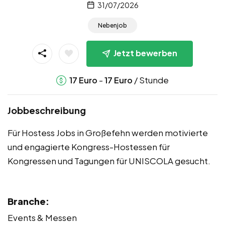
31/07/2026
Nebenjob
Jetzt bewerben
-
/ Stunde
17
Euro
17
Euro
Jobbeschreibung
Für Hostess Jobs in Großefehn werden motivierte
und engagierte Kongress-Hostessen für
Kongressen und Tagungen für UNISCOLA gesucht.
Branche:
Events & Messen